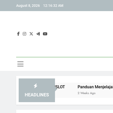
Skip
August 8, 2026
12:16:33 AM
to
content
SP
SPHM Netw
Menu Utama EDWINSLOT
Panduan Menjelajahi Fitur Uta
2 Weeks Ago
HEADLINES