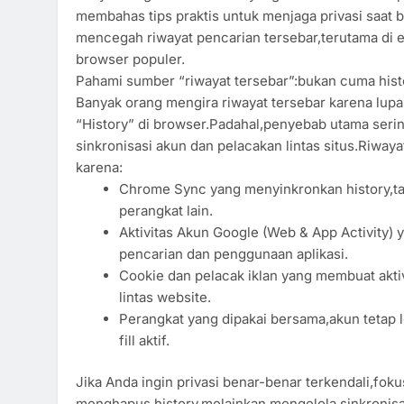
membahas tips praktis untuk menjaga privasi saat 
mencegah riwayat pencarian tersebar,terutama di 
browser populer.
Pahami sumber “riwayat tersebar”:bukan cuma his
Banyak orang mengira riwayat tersebar karena lu
“History” di browser.Padahal,penyebab utama serin
sinkronisasi akun dan pelacakan lintas situs.Riway
karena:
Chrome Sync yang menyinkronkan history,ta
perangkat lain.
Aktivitas Akun Google (Web & App Activity)
pencarian dan penggunaan aplikasi.
Cookie dan pelacak iklan yang membuat akti
lintas website.
Perangkat yang dipakai bersama,akun tetap lo
fill aktif.
Jika Anda ingin privasi benar-benar terkendali,fo
menghapus history,melainkan mengelola sinkronisas