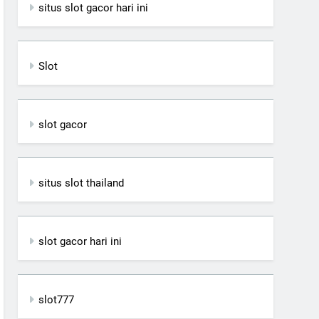
situs slot gacor hari ini
Slot
slot gacor
situs slot thailand
slot gacor hari ini
slot777