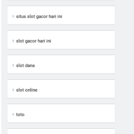
situs slot gacor hari ini
slot gacor hari ini
slot dana
slot online
toto