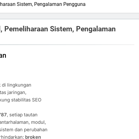
meliharaan Sistem, Pengalaman Pengguna
al, Pemeliharaan Sistem, Pengalaman
an
k di lingkungan
as jaringan,
ung stabilitas SEO
787
, setiap tautan
 antarhalaman, modul,
 sistem dan perubahan
erhindarkan:
broken