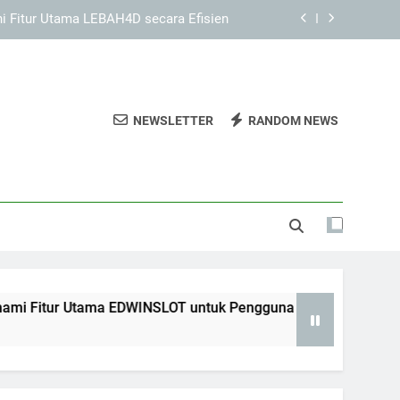
i Fitur Utama LEBAH4D secara Efisien
 untuk Pengguna Baru secara Praktis
 untuk Pengguna Baru secara Praktis
NEWSLETTER
RANDOM NEWS
ampilan dan Menu Utama EDWINSLOT
i Fitur Utama LEBAH4D secara Efisien
t Modern. Sumber Informasi Terpercaya.
 untuk Pengguna Baru secara Praktis
 untuk Pengguna Baru secara Praktis
ama EDWINSLOT untuk Pengguna Baru secara Praktis
P
3