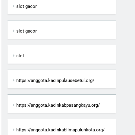
slot gacor
slot gacor
slot
https://anggota.kadinpulausebetul.org/
https://anggota.kadinkabpasangkayu.org/
https://anggota.kadinkablimapuluhkota.org/