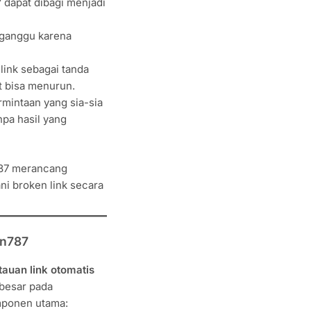
 dapat dibagi menjadi
ganggu karena
link sebagai tanda
t bisa menurun.
mintaan yang sia-sia
pa hasil yang
787 merancang
i broken link secara
on787
auan link otomatis
besar pada
mponen utama: