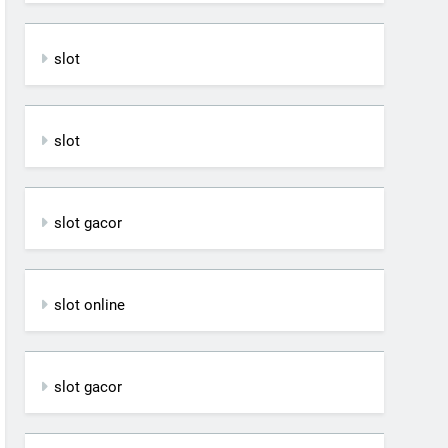
slot
slot
slot gacor
slot online
slot gacor