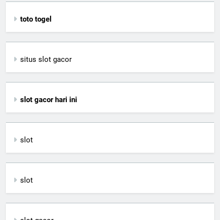
toto togel
situs slot gacor
slot gacor hari ini
slot
slot