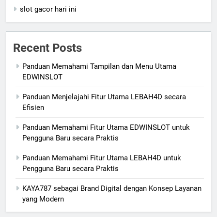
slot gacor hari ini
Recent Posts
Panduan Memahami Tampilan dan Menu Utama
EDWINSLOT
Panduan Menjelajahi Fitur Utama LEBAH4D secara
Efisien
Panduan Memahami Fitur Utama EDWINSLOT untuk
Pengguna Baru secara Praktis
Panduan Memahami Fitur Utama LEBAH4D untuk
Pengguna Baru secara Praktis
KAYA787 sebagai Brand Digital dengan Konsep Layanan
yang Modern