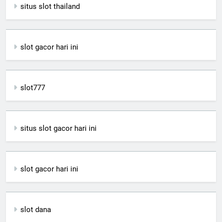
situs slot thailand
slot gacor hari ini
slot777
situs slot gacor hari ini
slot gacor hari ini
slot dana