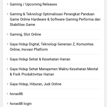
Gaming / Upcoming Releases
Gaming & Teknologi Optimalisasi Perangkat Panduan
Game Online Hardware & Software Gaming Performa dan
Stabilitas Game
Gaming, Slot Online
Gaya Hidup Digital, Teknologi Generasi Z, Komunitas
Online, Inovasi Platform
Gaya Hidup Sehat & Kesehatan Harian
Gaya Hidup Sehat Manajemen Waktu Kesehatan Mental
& Fisik Produktivitas Harian
Gaya Hidup, Hiburan, Judi Online
horas88
horas88 login