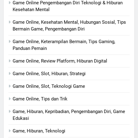
Game Online Pengembangan Diri Teknologi & Hiburan
Kesehatan Mental
Game Online, Kesehatan Mental, Hubungan Sosial, Tips
Bermain Game, Pengembangan Diri
Game Online, Keterampilan Bermain, Tips Gaming,
Panduan Pemain
Game Online, Review Platform, Hiburan Digital
Game Online, Slot, Hiburan, Strategi
Game Online, Slot, Teknologi Game
Game Online, Tips dan Trik
Game, Hiburan, Kepribadian, Pengembangan Diri, Game
Edukasi
Game, Hiburan, Teknologi