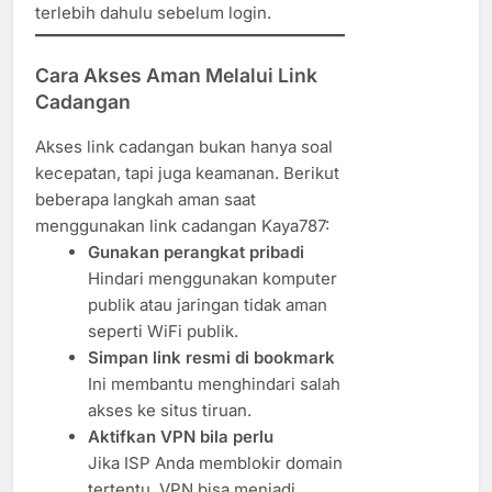
terlebih dahulu sebelum login.
Cara Akses Aman Melalui Link
Cadangan
Akses link cadangan bukan hanya soal
kecepatan, tapi juga keamanan. Berikut
beberapa langkah aman saat
menggunakan link cadangan Kaya787:
Gunakan perangkat pribadi
Hindari menggunakan komputer
publik atau jaringan tidak aman
seperti WiFi publik.
Simpan link resmi di bookmark
Ini membantu menghindari salah
akses ke situs tiruan.
Aktifkan VPN bila perlu
Jika ISP Anda memblokir domain
tertentu, VPN bisa menjadi