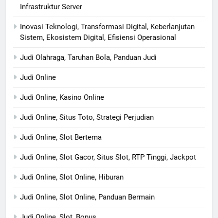
Infrastruktur Server
Inovasi Teknologi, Transformasi Digital, Keberlanjutan
Sistem, Ekosistem Digital, Efisiensi Operasional
Judi Olahraga, Taruhan Bola, Panduan Judi
Judi Online
Judi Online, Kasino Online
Judi Online, Situs Toto, Strategi Perjudian
Judi Online, Slot Bertema
Judi Online, Slot Gacor, Situs Slot, RTP Tinggi, Jackpot
Judi Online, Slot Online, Hiburan
Judi Online, Slot Online, Panduan Bermain
Judi Online, Slot, Bonus