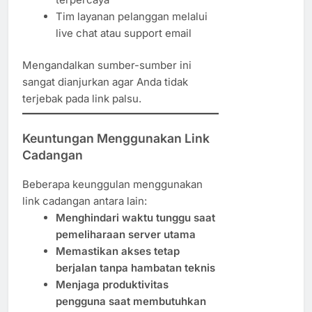
Tim layanan pelanggan melalui
live chat atau support email
Mengandalkan sumber-sumber ini
sangat dianjurkan agar Anda tidak
terjebak pada link palsu.
Keuntungan Menggunakan Link
Cadangan
Beberapa keunggulan menggunakan
link cadangan antara lain:
Menghindari waktu tunggu saat
pemeliharaan server utama
Memastikan akses tetap
berjalan tanpa hambatan teknis
Menjaga produktivitas
pengguna saat membutuhkan