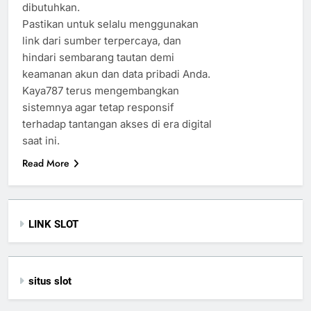
dibutuhkan.
Pastikan untuk selalu menggunakan
link dari sumber terpercaya, dan
hindari sembarang tautan demi
keamanan akun dan data pribadi Anda.
Kaya787 terus mengembangkan
sistemnya agar tetap responsif
terhadap tantangan akses di era digital
saat ini.
Read More
LINK SLOT
situs slot