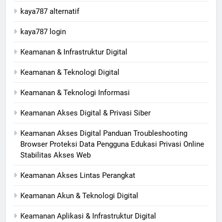
kaya787 alternatif
kaya787 login
Keamanan & Infrastruktur Digital
Keamanan & Teknologi Digital
Keamanan & Teknologi Informasi
Keamanan Akses Digital & Privasi Siber
Keamanan Akses Digital Panduan Troubleshooting
Browser Proteksi Data Pengguna Edukasi Privasi Online
Stabilitas Akses Web
Keamanan Akses Lintas Perangkat
Keamanan Akun & Teknologi Digital
Keamanan Aplikasi & Infrastruktur Digital