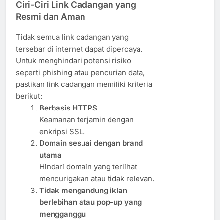
Ciri-Ciri Link Cadangan yang
Resmi dan Aman
Tidak semua link cadangan yang
tersebar di internet dapat dipercaya.
Untuk menghindari potensi risiko
seperti phishing atau pencurian data,
pastikan link cadangan memiliki kriteria
berikut:
Berbasis HTTPS
Keamanan terjamin dengan
enkripsi SSL.
Domain sesuai dengan brand
utama
Hindari domain yang terlihat
mencurigakan atau tidak relevan.
Tidak mengandung iklan
berlebihan atau pop-up yang
mengganggu