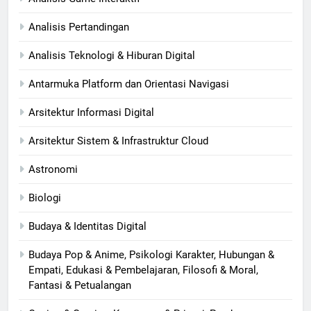
Analisis Pertandingan
Analisis Teknologi & Hiburan Digital
Antarmuka Platform dan Orientasi Navigasi
Arsitektur Informasi Digital
Arsitektur Sistem & Infrastruktur Cloud
Astronomi
Biologi
Budaya & Identitas Digital
Budaya Pop & Anime, Psikologi Karakter, Hubungan &
Empati, Edukasi & Pembelajaran, Filosofi & Moral,
Fantasi & Petualangan