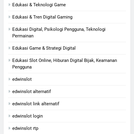
Edukasi & Teknologi Game
Edukasi & Tren Digital Gaming
Edukasi Digital, Psikologi Pengguna, Teknologi
Permainan
Edukasi Game & Strategi Digital
Edukasi Slot Online, Hiburan Digital Bijak, Keamanan
Pengguna
edwinslot
edwinslot alternatif
edwinslot link alternatif
edwinslot login
edwinslot rtp