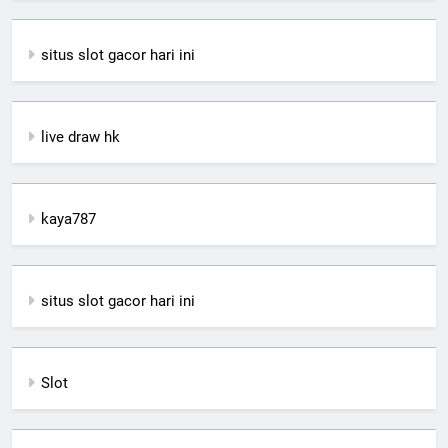
situs slot gacor hari ini
live draw hk
kaya787
situs slot gacor hari ini
Slot