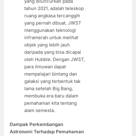
yang diluncurkan pada
tahun 2021, adalah teleskop
ruang angkasa tercanggih
yang pernah dibuat. JWST
menggunakan teknologi
inframerah untuk melihat
objek yang lebih jauh
daripada yang bisa dicapai
oleh Hubble. Dengan JWST,
para ilmuwan dapat
mempelajari bintang dan
galaksi yang terbentuk tak
lama setelah Big Bang,
membuka era baru dalam
pemahaman kita tentang
alam semesta.
Dampak Perkembangan
Astronomi Terhadap Pemahaman