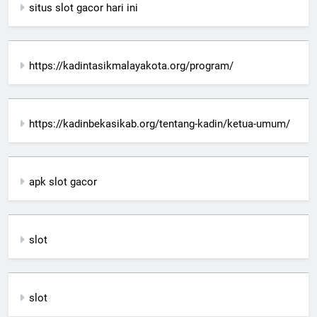
situs slot gacor hari ini
https://kadintasikmalayakota.org/program/
https://kadinbekasikab.org/tentang-kadin/ketua-umum/
apk slot gacor
slot
slot