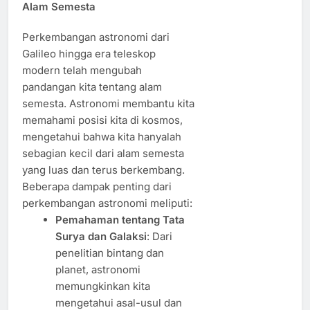
Alam Semesta
Perkembangan astronomi dari
Galileo hingga era teleskop
modern telah mengubah
pandangan kita tentang alam
semesta. Astronomi membantu kita
memahami posisi kita di kosmos,
mengetahui bahwa kita hanyalah
sebagian kecil dari alam semesta
yang luas dan terus berkembang.
Beberapa dampak penting dari
perkembangan astronomi meliputi:
Pemahaman tentang Tata
Surya dan Galaksi
: Dari
penelitian bintang dan
planet, astronomi
memungkinkan kita
mengetahui asal-usul dan