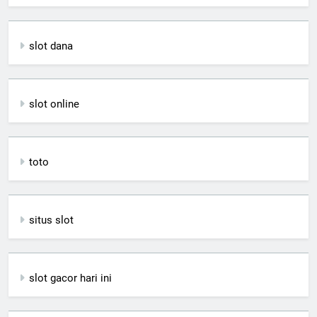
slot dana
slot online
toto
situs slot
slot gacor hari ini