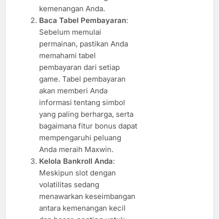
kemenangan Anda.
Baca Tabel Pembayaran
:
Sebelum memulai
permainan, pastikan Anda
memahami tabel
pembayaran dari setiap
game. Tabel pembayaran
akan memberi Anda
informasi tentang simbol
yang paling berharga, serta
bagaimana fitur bonus dapat
mempengaruhi peluang
Anda meraih Maxwin.
Kelola Bankroll Anda
:
Meskipun slot dengan
volatilitas sedang
menawarkan keseimbangan
antara kemenangan kecil