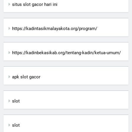
situs slot gacor hari ini
https://kadintasikmalayakota.org/program/
https://kadinbekasikab.org/tentang-kadin/ketua-umum/
apk slot gacor
slot
slot