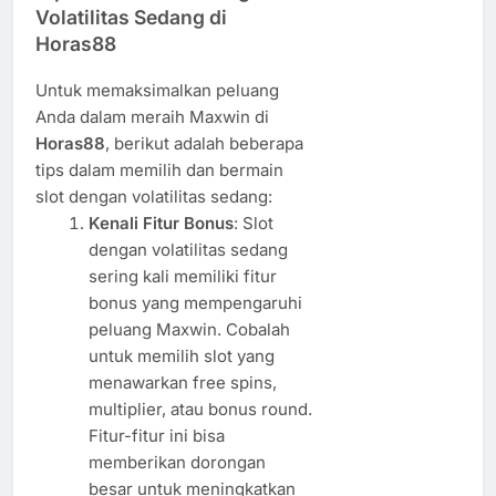
Volatilitas Sedang di
Horas88
Untuk memaksimalkan peluang
Anda dalam meraih Maxwin di
Horas88
, berikut adalah beberapa
tips dalam memilih dan bermain
slot dengan volatilitas sedang:
Kenali Fitur Bonus
: Slot
dengan volatilitas sedang
sering kali memiliki fitur
bonus yang mempengaruhi
peluang Maxwin. Cobalah
untuk memilih slot yang
menawarkan free spins,
multiplier, atau bonus round.
Fitur-fitur ini bisa
memberikan dorongan
besar untuk meningkatkan