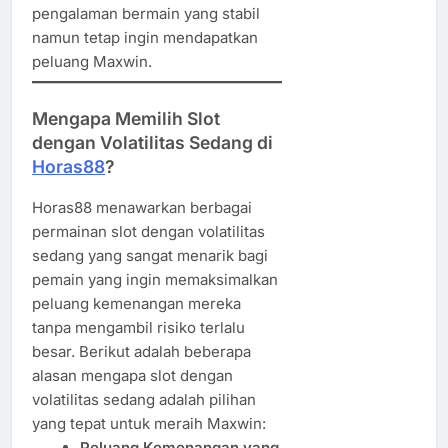
pengalaman bermain yang stabil
namun tetap ingin mendapatkan
peluang Maxwin.
Mengapa Memilih Slot
dengan Volatilitas Sedang di
Horas88
?
Horas88 menawarkan berbagai
permainan slot dengan volatilitas
sedang yang sangat menarik bagi
pemain yang ingin memaksimalkan
peluang kemenangan mereka
tanpa mengambil risiko terlalu
besar. Berikut adalah beberapa
alasan mengapa slot dengan
volatilitas sedang adalah pilihan
yang tepat untuk meraih Maxwin:
Peluang Kemenangan yang