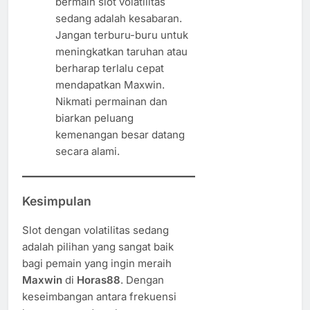
bermain slot volatilitas
sedang adalah kesabaran.
Jangan terburu-buru untuk
meningkatkan taruhan atau
berharap terlalu cepat
mendapatkan Maxwin.
Nikmati permainan dan
biarkan peluang
kemenangan besar datang
secara alami.
Kesimpulan
Slot dengan volatilitas sedang
adalah pilihan yang sangat baik
bagi pemain yang ingin meraih
Maxwin
di
Horas88
. Dengan
keseimbangan antara frekuensi