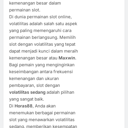
kemenangan besar dalam
permainan slot.
Di dunia permainan slot online,
volatilitas adalah salah satu aspek
yang paling memengaruhi cara
permainan berlangsung. Memilih
slot dengan volatilitas yang tepat
dapat menjadi kunci dalam meraih
kemenangan besar atau
Maxwin
.
Bagi pemain yang menginginkan
keseimbangan antara frekuensi
kemenangan dan ukuran
pembayaran, slot dengan
volatilitas sedang
adalah pilihan
yang sangat baik.
Di
Horas88
, Anda akan
menemukan berbagai permainan
slot yang menawarkan volatilitas
sedang, memberikan kesempatan