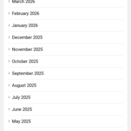
March 2026
February 2026
January 2026
December 2025
November 2025
October 2025
September 2025
August 2025
July 2025
June 2025
May 2025