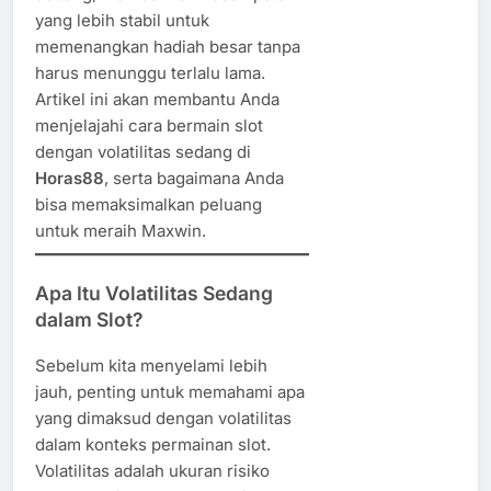
yang lebih stabil untuk
memenangkan hadiah besar tanpa
harus menunggu terlalu lama.
Artikel ini akan membantu Anda
menjelajahi cara bermain slot
dengan volatilitas sedang di
Horas88
, serta bagaimana Anda
bisa memaksimalkan peluang
untuk meraih Maxwin.
Apa Itu Volatilitas Sedang
dalam Slot?
Sebelum kita menyelami lebih
jauh, penting untuk memahami apa
yang dimaksud dengan volatilitas
dalam konteks permainan slot.
Volatilitas adalah ukuran risiko