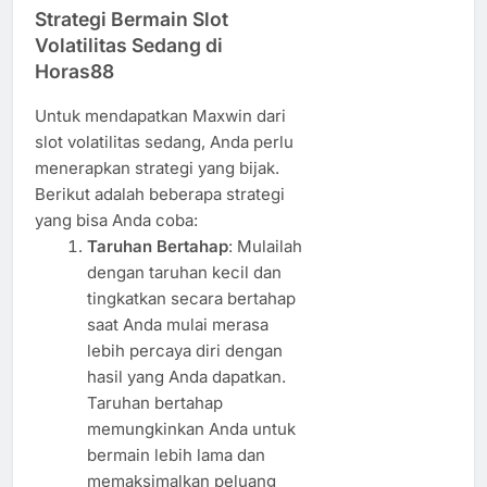
Strategi Bermain Slot
Volatilitas Sedang di
Horas88
Untuk mendapatkan Maxwin dari
slot volatilitas sedang, Anda perlu
menerapkan strategi yang bijak.
Berikut adalah beberapa strategi
yang bisa Anda coba:
Taruhan Bertahap
: Mulailah
dengan taruhan kecil dan
tingkatkan secara bertahap
saat Anda mulai merasa
lebih percaya diri dengan
hasil yang Anda dapatkan.
Taruhan bertahap
memungkinkan Anda untuk
bermain lebih lama dan
memaksimalkan peluang