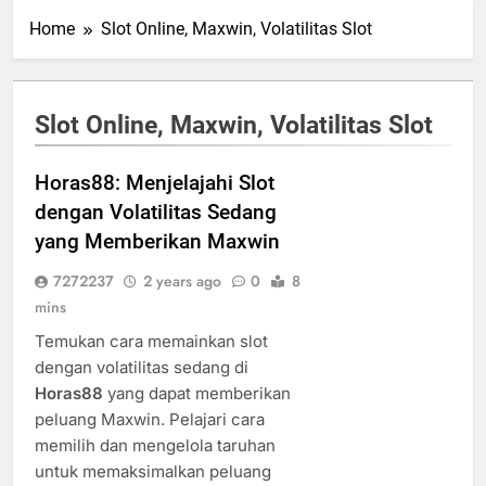
Home
Slot Online, Maxwin, Volatilitas Slot
Slot Online, Maxwin, Volatilitas Slot
Horas88: Menjelajahi Slot
dengan Volatilitas Sedang
yang Memberikan Maxwin
7272237
2 years ago
0
8
mins
Temukan cara memainkan slot
dengan volatilitas sedang di
Horas88
yang dapat memberikan
peluang Maxwin. Pelajari cara
memilih dan mengelola taruhan
untuk memaksimalkan peluang