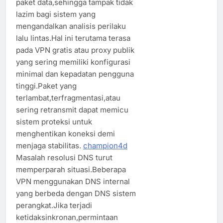
paket data,sehingga tampak tidak
lazim bagi sistem yang
mengandalkan analisis perilaku
lalu lintas.Hal ini terutama terasa
pada VPN gratis atau proxy publik
yang sering memiliki konfigurasi
minimal dan kepadatan pengguna
tinggi.Paket yang
terlambat,terfragmentasi,atau
sering retransmit dapat memicu
sistem proteksi untuk
menghentikan koneksi demi
menjaga stabilitas.
champion4d
Masalah resolusi DNS turut
memperparah situasi.Beberapa
VPN menggunakan DNS internal
yang berbeda dengan DNS sistem
perangkat.Jika terjadi
ketidaksinkronan,permintaan