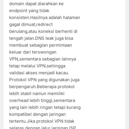
domain dapat diarahkan ke
endpoint yang tidak
konsisten.Hasilnya adalah halaman
gagal dimuat,redirect
berulang,atau koneksi berhenti di
tengah jalan.DNS leak juga bisa
membuat sebagian permintaan
keluar dari terowongan
VPN,sementara sebagian lainnya
tetap melalui VPN,sehingga
validasi akses menjadi kacau.
Protokol VPN yang digunakan juga
berpengaruh.Beberapa protokol
lebih stabil namun memiliki
overhead lebih tinggi,sementara
yang lain lebih ringan tetapi kurang
kompatibel dengan jaringan
tertentu.Jika protokol VPN tidak
selaras dengan jalur jaringan ISP