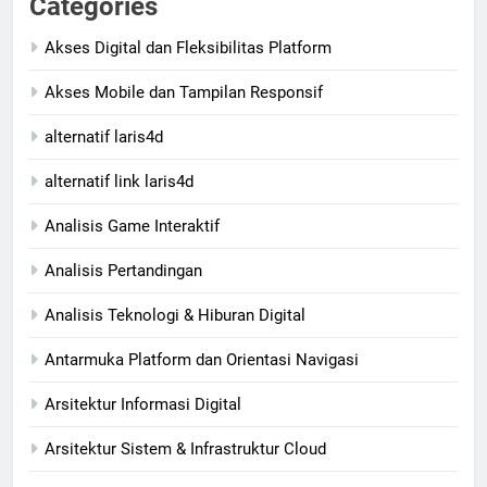
Categories
Akses Digital dan Fleksibilitas Platform
Akses Mobile dan Tampilan Responsif
alternatif laris4d
alternatif link laris4d
Analisis Game Interaktif
Analisis Pertandingan
Analisis Teknologi & Hiburan Digital
Antarmuka Platform dan Orientasi Navigasi
Arsitektur Informasi Digital
Arsitektur Sistem & Infrastruktur Cloud