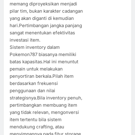
memang diproyeksikan menjadi
pilar tim, bukan karakter cadangan
yang akan diganti di kemudian
hari.Pertimbangan jangka panjang
sangat menentukan efektivitas
investasi item.
Sistem inventory dalam
Pokemon787 biasanya memiliki
batas kapasitas.Hal ini menuntut
pemain untuk melakukan
penyortiran berkala.Pilah item
berdasarkan frekuensi
penggunaan dan nilai
strategisnya.Bila inventory penuh,
pertimbangkan membuang item
yang tidak relevan, mengonversi
item tertentu bila sistem
mendukung crafting, atau
menyimpannya pada fitur storage