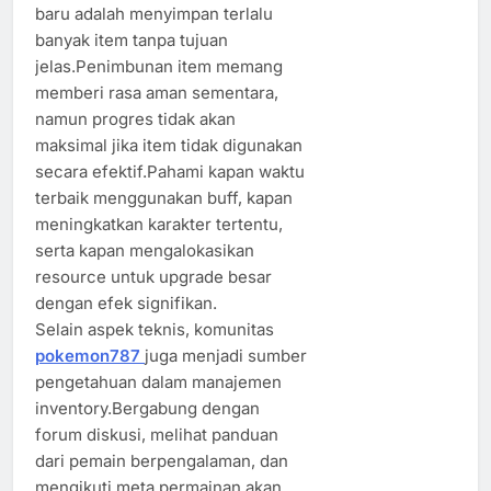
baru adalah menyimpan terlalu
banyak item tanpa tujuan
jelas.Penimbunan item memang
memberi rasa aman sementara,
namun progres tidak akan
maksimal jika item tidak digunakan
secara efektif.Pahami kapan waktu
terbaik menggunakan buff, kapan
meningkatkan karakter tertentu,
serta kapan mengalokasikan
resource untuk upgrade besar
dengan efek signifikan.
Selain aspek teknis, komunitas
pokemon787
juga menjadi sumber
pengetahuan dalam manajemen
inventory.Bergabung dengan
forum diskusi, melihat panduan
dari pemain berpengalaman, dan
mengikuti meta permainan akan