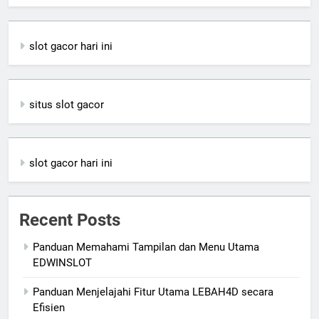
slot gacor hari ini
situs slot gacor
slot gacor hari ini
Recent Posts
Panduan Memahami Tampilan dan Menu Utama
EDWINSLOT
Panduan Menjelajahi Fitur Utama LEBAH4D secara
Efisien