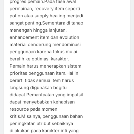
progres pemain.Pada fase awal
permainan, recovery item seperti
potion atau supply healing menjadi
sangat penting.Sementara di tahap
menengah hingga lanjutan,
enhancement item dan evolution
material cenderung mendominasi
penggunaan karena fokus mulai
beralih ke optimasi karakter.
Pemain harus menerapkan sistem
prioritas penggunaan item.Hal ini
berarti tidak semua item harus
langsung digunakan begitu
didapat.Pemanfaatan yang impulsif
dapat menyebabkan kehabisan
resource pada momen
kritis.Misalnya, penggunaan bahan
peningkatan atribut sebaiknya
dilakukan pada karakter inti yang