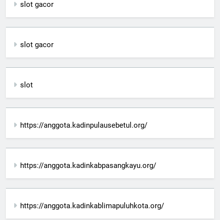
slot gacor
slot gacor
slot
https://anggota.kadinpulausebetul.org/
https://anggota.kadinkabpasangkayu.org/
https://anggota.kadinkablimapuluhkota.org/