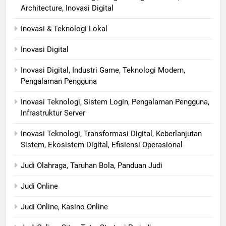
Architecture, Inovasi Digital
Inovasi & Teknologi Lokal
Inovasi Digital
Inovasi Digital, Industri Game, Teknologi Modern,
Pengalaman Pengguna
Inovasi Teknologi, Sistem Login, Pengalaman Pengguna,
Infrastruktur Server
Inovasi Teknologi, Transformasi Digital, Keberlanjutan
Sistem, Ekosistem Digital, Efisiensi Operasional
Judi Olahraga, Taruhan Bola, Panduan Judi
Judi Online
Judi Online, Kasino Online