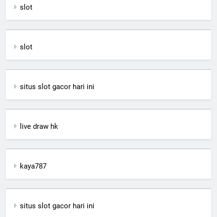
slot
slot
situs slot gacor hari ini
live draw hk
kaya787
situs slot gacor hari ini