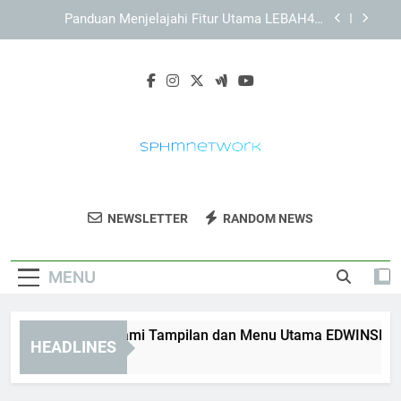
Skip
Panduan Memahami Fitur Utama EDWINSLOT
to
untuk Pengguna Baru secara Praktis
content
Panduan Memahami Fitur Utama LEBAH4D untuk
Pengguna Baru secara Praktis
Panduan Memahami Tampilan dan Menu Utama
EDWINSLOT
Panduan Menjelajahi Fitur Utama LEBAH4D
secara Efisien
Panduan Memahami Fitur Utama EDWINSLOT
untuk Pengguna Baru secara Praktis
SPHM Network
SPHM Network Memberikan Informasi Dan
Panduan Memahami Fitur Utama LEBAH4D untuk
NEWSLETTER
RANDOM NEWS
Pengguna Baru secara Praktis
Berita Terkini Untuk Masyarakat Modern.
Sumber Informasi Terpercaya.
MENU
anduan Memahami Tampilan dan Menu Utama EDWINSLOT
HEADLINES
Weeks Ago