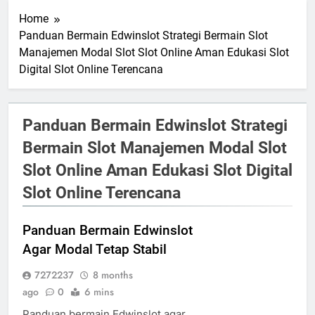
Home
Panduan Bermain Edwinslot Strategi Bermain Slot
Manajemen Modal Slot Slot Online Aman Edukasi Slot
Digital Slot Online Terencana
Panduan Bermain Edwinslot Strategi
Bermain Slot Manajemen Modal Slot
Slot Online Aman Edukasi Slot Digital
Slot Online Terencana
Panduan Bermain Edwinslot
Agar Modal Tetap Stabil
7272237
8 months
ago
0
6 mins
Panduan bermain Edwinslot agar