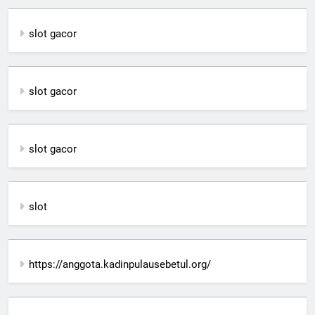
slot gacor
slot gacor
slot gacor
slot
https://anggota.kadinpulausebetul.org/