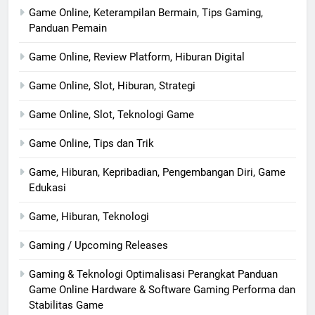
Game Online, Keterampilan Bermain, Tips Gaming,
Panduan Pemain
Game Online, Review Platform, Hiburan Digital
Game Online, Slot, Hiburan, Strategi
Game Online, Slot, Teknologi Game
Game Online, Tips dan Trik
Game, Hiburan, Kepribadian, Pengembangan Diri, Game
Edukasi
Game, Hiburan, Teknologi
Gaming / Upcoming Releases
Gaming & Teknologi Optimalisasi Perangkat Panduan
Game Online Hardware & Software Gaming Performa dan
Stabilitas Game