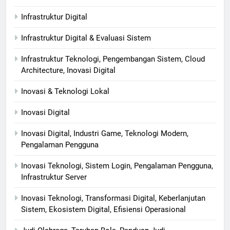
Infrastruktur Digital
Infrastruktur Digital & Evaluasi Sistem
Infrastruktur Teknologi, Pengembangan Sistem, Cloud
Architecture, Inovasi Digital
Inovasi & Teknologi Lokal
Inovasi Digital
Inovasi Digital, Industri Game, Teknologi Modern,
Pengalaman Pengguna
Inovasi Teknologi, Sistem Login, Pengalaman Pengguna,
Infrastruktur Server
Inovasi Teknologi, Transformasi Digital, Keberlanjutan
Sistem, Ekosistem Digital, Efisiensi Operasional