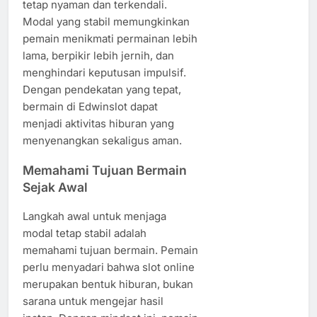
tetap nyaman dan terkendali.
Modal yang stabil memungkinkan
pemain menikmati permainan lebih
lama, berpikir lebih jernih, dan
menghindari keputusan impulsif.
Dengan pendekatan yang tepat,
bermain di Edwinslot dapat
menjadi aktivitas hiburan yang
menyenangkan sekaligus aman.
Memahami Tujuan Bermain
Sejak Awal
Langkah awal untuk menjaga
modal tetap stabil adalah
memahami tujuan bermain. Pemain
perlu menyadari bahwa slot online
merupakan bentuk hiburan, bukan
sarana untuk mengejar hasil