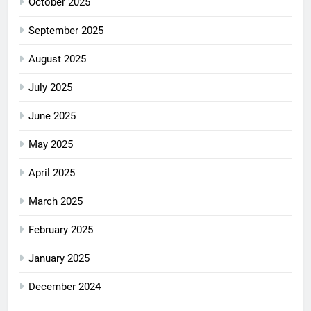
October 2025
September 2025
August 2025
July 2025
June 2025
May 2025
April 2025
March 2025
February 2025
January 2025
December 2024