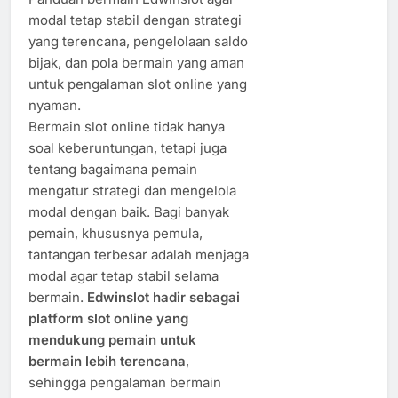
modal tetap stabil dengan strategi
yang terencana, pengelolaan saldo
bijak, dan pola bermain yang aman
untuk pengalaman slot online yang
nyaman.
Bermain slot online tidak hanya
soal keberuntungan, tetapi juga
tentang bagaimana pemain
mengatur strategi dan mengelola
modal dengan baik. Bagi banyak
pemain, khususnya pemula,
tantangan terbesar adalah menjaga
modal agar tetap stabil selama
bermain.
Edwinslot hadir sebagai
platform slot online yang
mendukung pemain untuk
bermain lebih terencana
,
sehingga pengalaman bermain