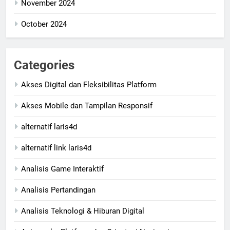
November 2024
October 2024
Categories
Akses Digital dan Fleksibilitas Platform
Akses Mobile dan Tampilan Responsif
alternatif laris4d
alternatif link laris4d
Analisis Game Interaktif
Analisis Pertandingan
Analisis Teknologi & Hiburan Digital