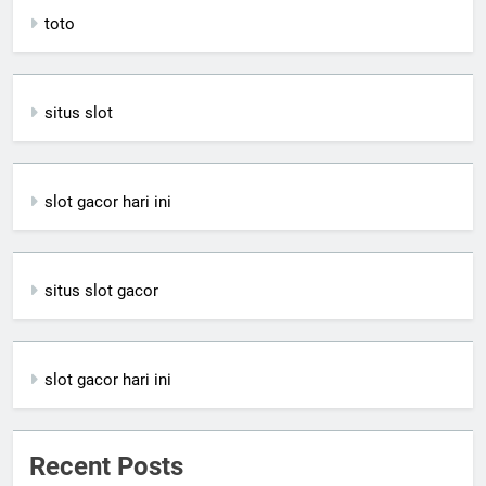
toto
situs slot
slot gacor hari ini
situs slot gacor
slot gacor hari ini
Recent Posts