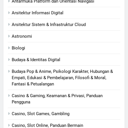
Antarmuka Platform dan Orientasi Navigasi
Arsitektur Informasi Digital
Arsitektur Sistem & Infrastruktur Cloud
Astronomi
Biologi
Budaya & Identitas Digital
Budaya Pop & Anime, Psikologi Karakter, Hubungan &
Empati, Edukasi & Pembelajaran, Filosofi & Moral,
Fantasi & Petualangan
Casino & Gaming, Keamanan & Privasi, Panduan
Pengguna
Casino, Slot Games, Gambling
Casino, Slot Online, Panduan Bermain