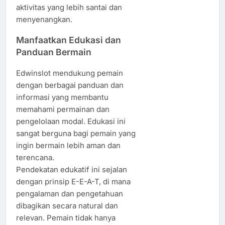
aktivitas yang lebih santai dan
menyenangkan.
Manfaatkan Edukasi dan
Panduan Bermain
Edwinslot mendukung pemain
dengan berbagai panduan dan
informasi yang membantu
memahami permainan dan
pengelolaan modal. Edukasi ini
sangat berguna bagi pemain yang
ingin bermain lebih aman dan
terencana.
Pendekatan edukatif ini sejalan
dengan prinsip E-E-A-T, di mana
pengalaman dan pengetahuan
dibagikan secara natural dan
relevan. Pemain tidak hanya