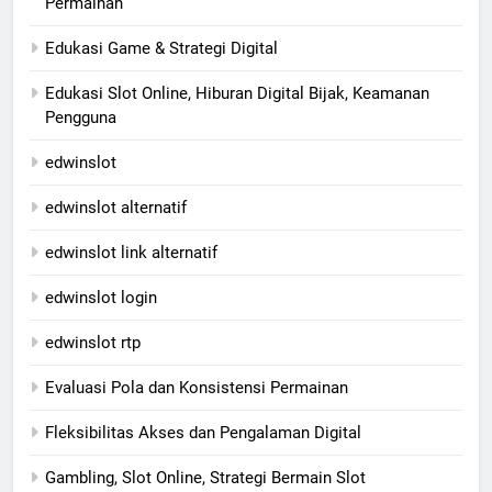
Permainan
Edukasi Game & Strategi Digital
Edukasi Slot Online, Hiburan Digital Bijak, Keamanan
Pengguna
edwinslot
edwinslot alternatif
edwinslot link alternatif
edwinslot login
edwinslot rtp
Evaluasi Pola dan Konsistensi Permainan
Fleksibilitas Akses dan Pengalaman Digital
Gambling, Slot Online, Strategi Bermain Slot