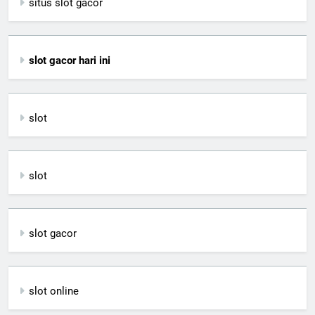
situs slot gacor
slot gacor hari ini
slot
slot
slot gacor
slot online