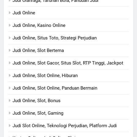
Judi Olahraga, Taruhan Bola, Panduan Judi
Judi Online
Judi Online, Kasino Online
Judi Online, Situs Toto, Strategi Perjudian
Judi Online, Slot Bertema
Judi Online, Slot Gacor, Situs Slot, RTP Tinggi, Jackpot
Judi Online, Slot Online, Hiburan
Judi Online, Slot Online, Panduan Bermain
Judi Online, Slot, Bonus
Judi Online, Slot, Gaming
Judi Slot Online, Teknologi Perjudian, Platform Judi