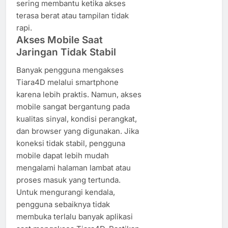
sering membantu ketika akses
terasa berat atau tampilan tidak
rapi.
Akses Mobile Saat
Jaringan Tidak Stabil
Banyak pengguna mengakses
Tiara4D melalui smartphone
karena lebih praktis. Namun, akses
mobile sangat bergantung pada
kualitas sinyal, kondisi perangkat,
dan browser yang digunakan. Jika
koneksi tidak stabil, pengguna
mobile dapat lebih mudah
mengalami halaman lambat atau
proses masuk yang tertunda.
Untuk mengurangi kendala,
pengguna sebaiknya tidak
membuka terlalu banyak aplikasi