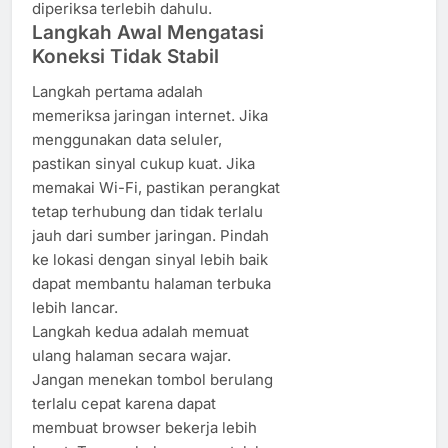
diperiksa terlebih dahulu.
Langkah Awal Mengatasi
Koneksi Tidak Stabil
Langkah pertama adalah
memeriksa jaringan internet. Jika
menggunakan data seluler,
pastikan sinyal cukup kuat. Jika
memakai Wi-Fi, pastikan perangkat
tetap terhubung dan tidak terlalu
jauh dari sumber jaringan. Pindah
ke lokasi dengan sinyal lebih baik
dapat membantu halaman terbuka
lebih lancar.
Langkah kedua adalah memuat
ulang halaman secara wajar.
Jangan menekan tombol berulang
terlalu cepat karena dapat
membuat browser bekerja lebih