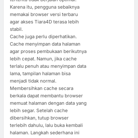
Karena itu, pengguna sebaiknya
memakai browser versi terbaru
agar akses Tiara4D terasa lebih
stabil.
Cache juga perlu diperhatikan.
Cache menyimpan data halaman
agar proses pembukaan berikutnya
lebih cepat. Namun, jika cache
terlalu penuh atau menyimpan data
lama, tampilan halaman bisa
menjadi tidak normal.
Membersihkan cache secara
berkala dapat membantu browser
memuat halaman dengan data yang
lebih segar. Setelah cache
dibersihkan, tutup browser
terlebih dahulu, lalu buka kembali
halaman. Langkah sederhana ini