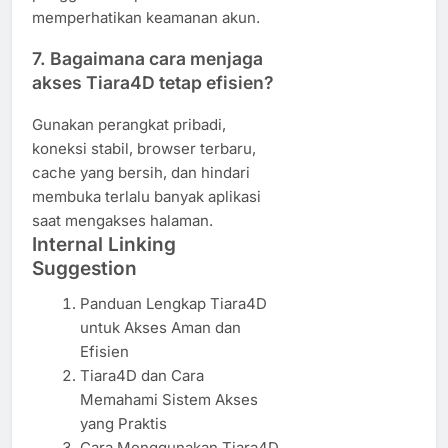
memperhatikan keamanan akun.
7. Bagaimana cara menjaga
akses Tiara4D tetap efisien?
Gunakan perangkat pribadi,
koneksi stabil, browser terbaru,
cache yang bersih, dan hindari
membuka terlalu banyak aplikasi
saat mengakses halaman.
Internal Linking
Suggestion
Panduan Lengkap Tiara4D
untuk Akses Aman dan
Efisien
Tiara4D dan Cara
Memahami Sistem Akses
yang Praktis
Cara Menggunakan Tiara4D