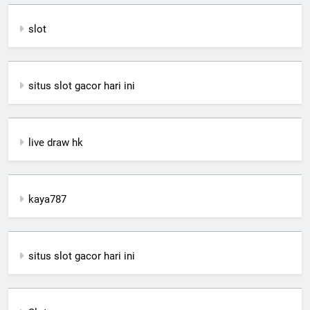
slot
situs slot gacor hari ini
live draw hk
kaya787
situs slot gacor hari ini