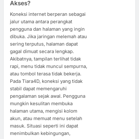
Akses?
Koneksi internet berperan sebagai
jalur utama antara perangkat
pengguna dan halaman yang ingin
dibuka. Jika jaringan melemah atau
sering terputus, halaman dapat
gagal dimuat secara lengkap.
Akibatnya, tampilan terlihat tidak
rapi, menu tidak muncul sempurna,
atau tombol terasa tidak bekerja.
Pada Tiara4D, koneksi yang tidak
stabil dapat memengaruhi
pengalaman sejak awal. Pengguna
mungkin kesulitan membuka
halaman utama, mengisi kolom
akun, atau memuat menu setelah
masuk. Situasi seperti ini dapat
menimbulkan kebingungan,