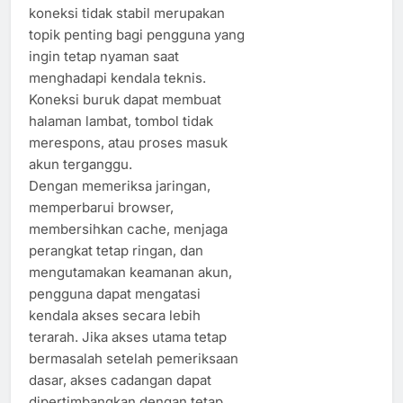
koneksi tidak stabil merupakan
topik penting bagi pengguna yang
ingin tetap nyaman saat
menghadapi kendala teknis.
Koneksi buruk dapat membuat
halaman lambat, tombol tidak
merespons, atau proses masuk
akun terganggu.
Dengan memeriksa jaringan,
memperbarui browser,
membersihkan cache, menjaga
perangkat tetap ringan, dan
mengutamakan keamanan akun,
pengguna dapat mengatasi
kendala akses secara lebih
terarah. Jika akses utama tetap
bermasalah setelah pemeriksaan
dasar, akses cadangan dapat
dipertimbangkan dengan tetap