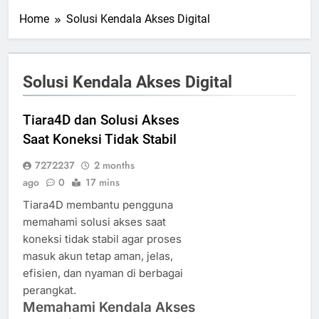
Home
Solusi Kendala Akses Digital
Solusi Kendala Akses Digital
Tiara4D dan Solusi Akses
Saat Koneksi Tidak Stabil
7272237
2 months
ago
0
17 mins
Tiara4D membantu pengguna
memahami solusi akses saat
koneksi tidak stabil agar proses
masuk akun tetap aman, jelas,
efisien, dan nyaman di berbagai
perangkat.
Memahami Kendala Akses