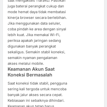
saat mengakses Tiara4D. Pastikan
juga baterai perangkat cukup dan
mode hemat daya tidak membatasi
kinerja browser secara berlebihan.
Jika menggunakan data seluler,
coba pindah ke area dengan sinyal
lebih kuat. Jika memakai Wi-Fi,
periksa apakah jaringan sedang
digunakan banyak perangkat
sekaligus. Semakin stabil koneksi,
semakin nyaman pengalaman
akses melalui mobile.
Keamanan Akun Saat
Koneksi Bermasalah
Saat koneksi tidak stabil, pengguna
sering kali tergoda untuk mencoba
banyak jalur akses secara cepat.
Kebiasaan ini sebaiknya dihindari.
Keamanan akun tetap harus