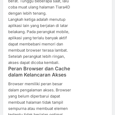
berat. Tunggu beberapa saat, lalu
coba muat ulang halaman Tiara4D
dengan lebih tenang.
Langkah ketiga adalah menutup
aplikasi lain yang berjalan di latar
belakang. Pada perangkat mobile,
aplikasi yang terlalu banyak aktif
dapat membebani memori dan
membuat browser terasa lambat.
Setelah perangkat lebih ringan,
akses dapat dicoba kembali.
Peran Browser dan Cache
dalam Kelancaran Akses
Browser memiliki peran besar
dalam pengalaman akses. Browser
yang belum diperbarui dapat
membuat halaman tidak tampil
sempurna atau membuat elemen
tertentu tidak berjalan optimal.