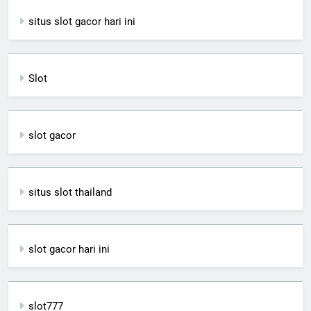
situs slot gacor hari ini
Slot
slot gacor
situs slot thailand
slot gacor hari ini
slot777