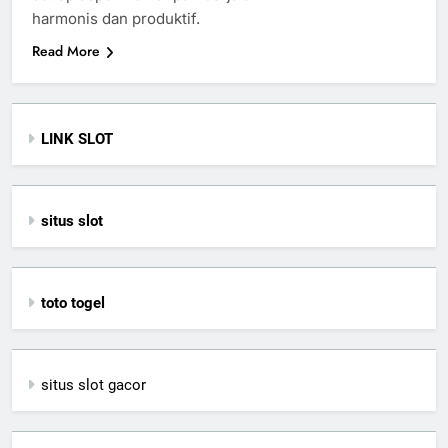
harmonis dan produktif.
Read More
LINK SLOT
situs slot
toto togel
situs slot gacor