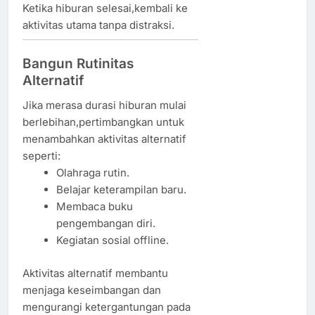
Ketika hiburan selesai,kembali ke
aktivitas utama tanpa distraksi.
Bangun Rutinitas
Alternatif
Jika merasa durasi hiburan mulai
berlebihan,pertimbangkan untuk
menambahkan aktivitas alternatif
seperti:
Olahraga rutin.
Belajar keterampilan baru.
Membaca buku
pengembangan diri.
Kegiatan sosial offline.
Aktivitas alternatif membantu
menjaga keseimbangan dan
mengurangi ketergantungan pada