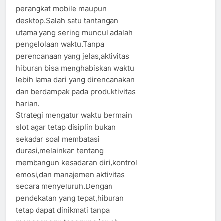
perangkat mobile maupun
desktop.Salah satu tantangan
utama yang sering muncul adalah
pengelolaan waktu.Tanpa
perencanaan yang jelas,aktivitas
hiburan bisa menghabiskan waktu
lebih lama dari yang direncanakan
dan berdampak pada produktivitas
harian.
Strategi mengatur waktu bermain
slot agar tetap disiplin bukan
sekadar soal membatasi
durasi,melainkan tentang
membangun kesadaran diri,kontrol
emosi,dan manajemen aktivitas
secara menyeluruh.Dengan
pendekatan yang tepat,hiburan
tetap dapat dinikmati tanpa