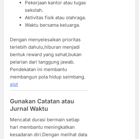
Pekerjaan kantor atau tugas
sekolah.
Aktivitas fisik atau olahraga.
Waktu bersama keluarga.
Dengan menyelesaikan prioritas
terlebih dahulu,hiburan menjadi
bentuk reward yang sehat,bukan
pelarian dari tanggung jawab.
Pendekatan ini membantu
membangun pola hidup seimbang.
slot
Gunakan Catatan atau
Jurnal Waktu
Mencatat durasi bermain setiap
hari membantu meningkatkan
kesadaran diri.Dengan melihat data