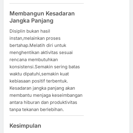
Membangun Kesadaran
Jangka Panjang
Disiplin bukan hasil
instan,melainkan proses
bertahap.Melatih diri untuk
menghentikan aktivitas sesuai
rencana membutuhkan
konsistensi.Semakin sering batas
waktu dipatuhi,semakin kuat
kebiasaan positif terbentuk.
Kesadaran jangka panjang akan
membantu menjaga keseimbangan
antara hiburan dan produktivitas
tanpa tekanan berlebihan.
Kesimpulan