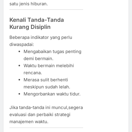
satu jenis hiburan.
Kenali Tanda-Tanda
Kurang Disiplin
Beberapa indikator yang perlu
diwaspadai:
Mengabaikan tugas penting
demi bermain.
Waktu bermain melebihi
rencana.
Merasa sulit berhenti
meskipun sudah lelah.
Mengorbankan waktu tidur.
Jika tanda-tanda ini muncul,segera
evaluasi dan perbaiki strategi
manajemen waktu.