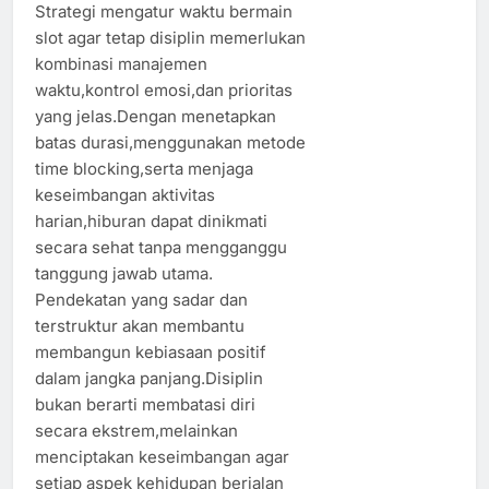
Strategi mengatur waktu bermain
slot agar tetap disiplin memerlukan
kombinasi manajemen
waktu,kontrol emosi,dan prioritas
yang jelas.Dengan menetapkan
batas durasi,menggunakan metode
time blocking,serta menjaga
keseimbangan aktivitas
harian,hiburan dapat dinikmati
secara sehat tanpa mengganggu
tanggung jawab utama.
Pendekatan yang sadar dan
terstruktur akan membantu
membangun kebiasaan positif
dalam jangka panjang.Disiplin
bukan berarti membatasi diri
secara ekstrem,melainkan
menciptakan keseimbangan agar
setiap aspek kehidupan berjalan