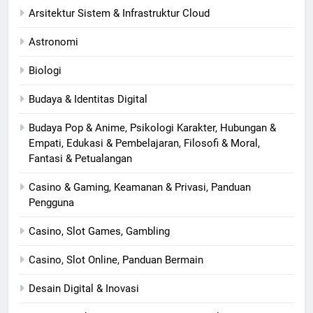
Arsitektur Sistem & Infrastruktur Cloud
Astronomi
Biologi
Budaya & Identitas Digital
Budaya Pop & Anime, Psikologi Karakter, Hubungan &
Empati, Edukasi & Pembelajaran, Filosofi & Moral,
Fantasi & Petualangan
Casino & Gaming, Keamanan & Privasi, Panduan
Pengguna
Casino, Slot Games, Gambling
Casino, Slot Online, Panduan Bermain
Desain Digital & Inovasi