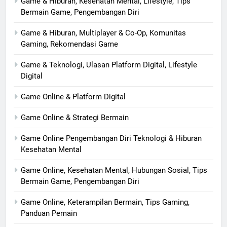
Game & Hiburan, Kesehatan Mental, Lifestyle, Tips
Bermain Game, Pengembangan Diri
Game & Hiburan, Multiplayer & Co-Op, Komunitas
Gaming, Rekomendasi Game
Game & Teknologi, Ulasan Platform Digital, Lifestyle
Digital
Game Online & Platform Digital
Game Online & Strategi Bermain
Game Online Pengembangan Diri Teknologi & Hiburan
Kesehatan Mental
Game Online, Kesehatan Mental, Hubungan Sosial, Tips
Bermain Game, Pengembangan Diri
Game Online, Keterampilan Bermain, Tips Gaming,
Panduan Pemain