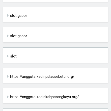
slot gacor
slot gacor
slot
https://anggota.kadinpulausebetul.org/
https://anggota.kadinkabpasangkayu.org/