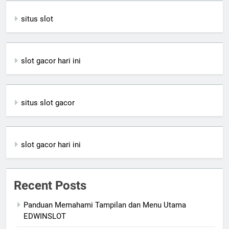
situs slot
slot gacor hari ini
situs slot gacor
slot gacor hari ini
Recent Posts
Panduan Memahami Tampilan dan Menu Utama
EDWINSLOT