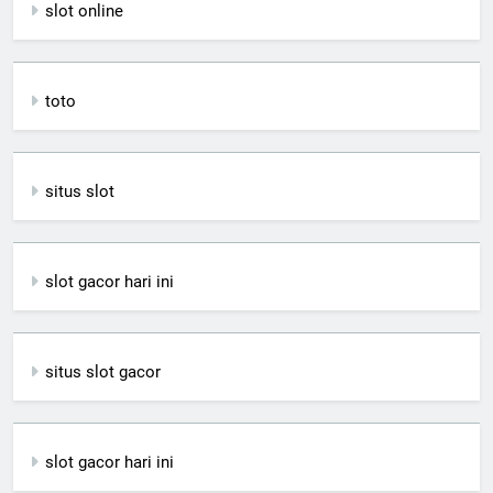
slot online
toto
situs slot
slot gacor hari ini
situs slot gacor
slot gacor hari ini