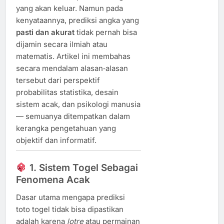
yang akan keluar. Namun pada
kenyataannya, prediksi angka yang
pasti dan akurat
tidak pernah bisa
dijamin secara ilmiah atau
matematis. Artikel ini membahas
secara mendalam alasan‑alasan
tersebut dari perspektif
probabilitas statistika, desain
sistem acak, dan psikologi manusia
— semuanya ditempatkan dalam
kerangka pengetahuan yang
objektif dan informatif.
1. Sistem Togel Sebagai
Fenomena Acak
Dasar utama mengapa prediksi
toto togel tidak bisa dipastikan
adalah karena
lotre
atau permainan