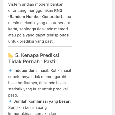
Sistem undian modern bahkan
dirancang menggunakan
RNG
(Random Number Generator)
atau
mesin mekanik yang diatur secara
ketat, sehingga tidak ada memori
atau pola yang dapat dieksploitasi
untuk prediksi yang pasti.
5. Kenapa Prediksi
Tidak Pernah “Pasti”
Independensi hasil:
Ketika hasil
sebelumnya tidak memengaruhi
hasil berikutnya, tidak ada basis
statistik yang kuat untuk prediksi
pasti.
Jumlah kombinasi yang besar:
Semakin besar ruang
kemungkinan, semakin kecil