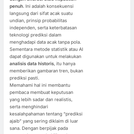
penuh
. Ini adalah konsekuensi
langsung dari sifat acak suatu
undian, prinsip probabilitas
independen, serta keterbatasan
teknologi prediksi dalam
menghadapi data acak tanpa pola.
Sementara metode statistik atau AI
dapat digunakan untuk melakukan
analisis data historis
, itu hanya
memberikan gambaran tren, bukan
prediksi pasti.
Memahami hal ini membantu
pembaca membuat keputusan
yang lebih sadar dan realistis,
serta menghindari
kesalahpahaman tentang “prediksi
ajaib” yang sering diklaim di luar
sana. Dengan berpijak pada