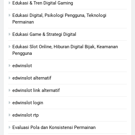
Edukasi & Tren Digital Gaming
Edukasi Digital, Psikologi Pengguna, Teknologi
Permainan
Edukasi Game & Strategi Digital
Edukasi Slot Online, Hiburan Digital Bijak, Keamanan
Pengguna
edwinslot
edwinslot alternatif
edwinslot link alternatif
edwinslot login
edwinslot rtp
Evaluasi Pola dan Konsistensi Permainan