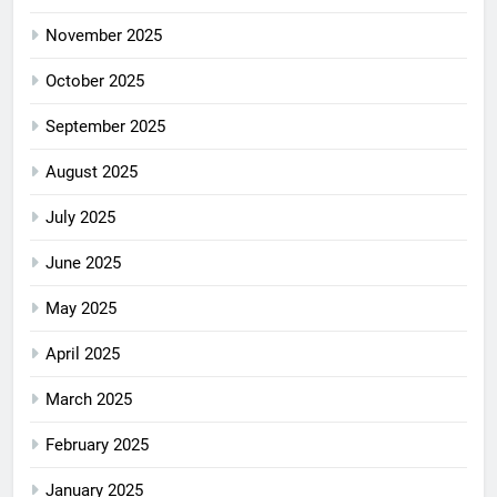
November 2025
October 2025
September 2025
August 2025
July 2025
June 2025
May 2025
April 2025
March 2025
February 2025
January 2025