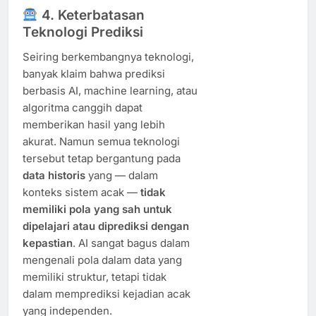
4. Keterbatasan
Teknologi Prediksi
Seiring berkembangnya teknologi,
banyak klaim bahwa prediksi
berbasis AI, machine learning, atau
algoritma canggih dapat
memberikan hasil yang lebih
akurat. Namun semua teknologi
tersebut tetap bergantung pada
data historis
yang — dalam
konteks sistem acak —
tidak
memiliki pola yang sah untuk
dipelajari atau diprediksi dengan
kepastian
. AI sangat bagus dalam
mengenali pola dalam data yang
memiliki struktur, tetapi tidak
dalam memprediksi kejadian acak
yang independen.