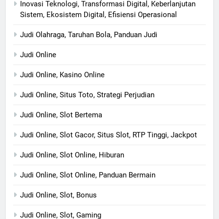
Inovasi Teknologi, Transformasi Digital, Keberlanjutan
Sistem, Ekosistem Digital, Efisiensi Operasional
Judi Olahraga, Taruhan Bola, Panduan Judi
Judi Online
Judi Online, Kasino Online
Judi Online, Situs Toto, Strategi Perjudian
Judi Online, Slot Bertema
Judi Online, Slot Gacor, Situs Slot, RTP Tinggi, Jackpot
Judi Online, Slot Online, Hiburan
Judi Online, Slot Online, Panduan Bermain
Judi Online, Slot, Bonus
Judi Online, Slot, Gaming