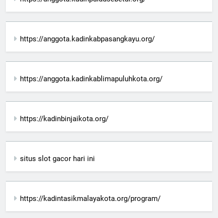
https://anggota.kadinkabpasangkayu.org/
https://anggota.kadinkablimapuluhkota.org/
https://kadinbinjaikota.org/
situs slot gacor hari ini
https://kadintasikmalayakota.org/program/