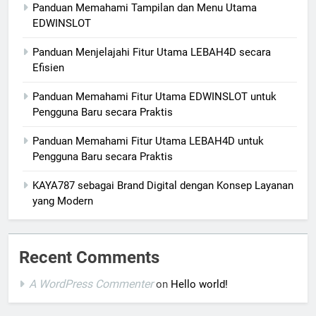
Panduan Memahami Tampilan dan Menu Utama
EDWINSLOT
Panduan Menjelajahi Fitur Utama LEBAH4D secara
Efisien
Panduan Memahami Fitur Utama EDWINSLOT untuk
Pengguna Baru secara Praktis
Panduan Memahami Fitur Utama LEBAH4D untuk
Pengguna Baru secara Praktis
KAYA787 sebagai Brand Digital dengan Konsep Layanan
yang Modern
Recent Comments
A WordPress Commenter
on
Hello world!