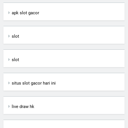
apk slot gacor
slot
slot
situs slot gacor hari ini
live draw hk