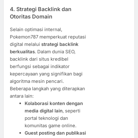
4. Strategi Backlink dan
Otoritas Domain
Selain optimasi internal,
Pokemon787 memperkuat reputasi
digital melalui
strategi backlink
berkualitas
. Dalam dunia SEO,
backlink dari situs kredibel
berfungsi sebagai indikator
kepercayaan yang signifikan bagi
algoritma mesin pencari.
Beberapa langkah yang diterapkan
antara lain:
Kolaborasi konten dengan
media digital lain
, seperti
portal teknologi dan
komunitas game online.
Guest posting dan publikasi