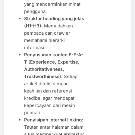
yang mencerminkan minat
pengguna.
Struktur heading yang jelas
(H1-H3):
Memudahkan
pembaca dan crawler
memahami hierarki
informasi.
Penyusunan konten E-E-A-
T (Experience, Expertise,
Authoritativeness,
Trustworthiness):
Setiap
artikel ditulis dengan
keahlian dan referensi
kredibel agar mendapat
kepercayaan dari mesin
pencari.
Penyisipan internal linking:
Tautan antar halaman dalam
situs memperkuat arsitektur