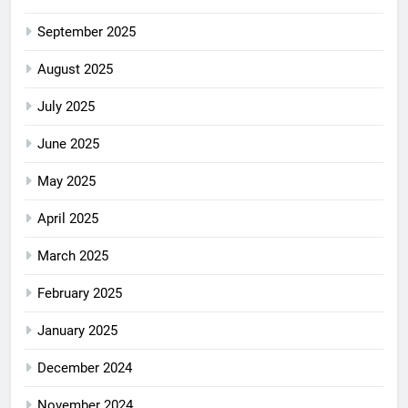
September 2025
August 2025
July 2025
June 2025
May 2025
April 2025
March 2025
February 2025
January 2025
December 2024
November 2024