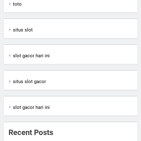
toto
situs slot
slot gacor hari ini
situs slot gacor
slot gacor hari ini
Recent Posts