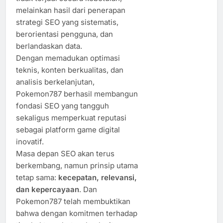
melainkan hasil dari penerapan
strategi SEO yang sistematis,
berorientasi pengguna, dan
berlandaskan data.
Dengan memadukan optimasi
teknis, konten berkualitas, dan
analisis berkelanjutan,
Pokemon787 berhasil membangun
fondasi SEO yang tangguh
sekaligus memperkuat reputasi
sebagai platform game digital
inovatif.
Masa depan SEO akan terus
berkembang, namun prinsip utama
tetap sama:
kecepatan, relevansi,
dan kepercayaan
. Dan
Pokemon787 telah membuktikan
bahwa dengan komitmen terhadap