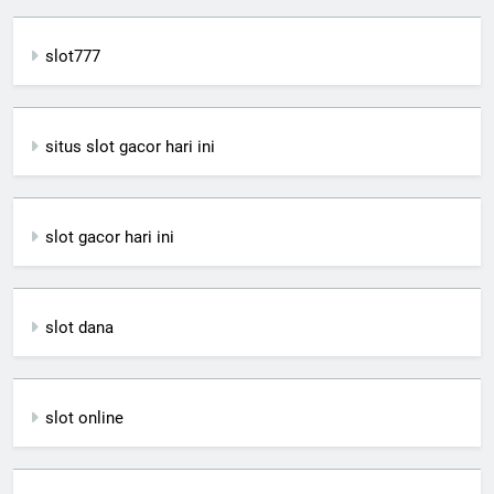
slot777
situs slot gacor hari ini
slot gacor hari ini
slot dana
slot online