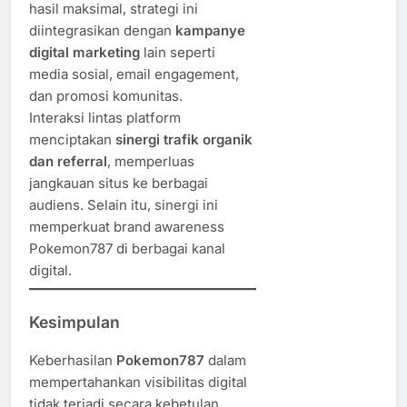
hasil maksimal, strategi ini
diintegrasikan dengan
kampanye
digital marketing
lain seperti
media sosial, email engagement,
dan promosi komunitas.
Interaksi lintas platform
menciptakan
sinergi trafik organik
dan referral
, memperluas
jangkauan situs ke berbagai
audiens. Selain itu, sinergi ini
memperkuat brand awareness
Pokemon787 di berbagai kanal
digital.
Kesimpulan
Keberhasilan
Pokemon787
dalam
mempertahankan visibilitas digital
tidak terjadi secara kebetulan,