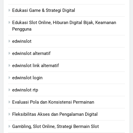
Edukasi Game & Strategi Digital
Edukasi Slot Online, Hiburan Digital Bijak, Keamanan
Pengguna
edwinslot
edwinslot alternatif
edwinslot link alternatif
edwinslot login
edwinslot rtp
Evaluasi Pola dan Konsistensi Permainan
Fleksibilitas Akses dan Pengalaman Digital
Gambling, Slot Online, Strategi Bermain Slot