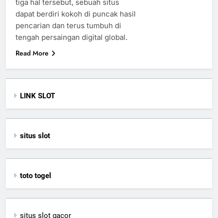
tiga hal tersebut, sebuah situs
dapat berdiri kokoh di puncak hasil
pencarian dan terus tumbuh di
tengah persaingan digital global.
Read More
LINK SLOT
situs slot
toto togel
situs slot gacor