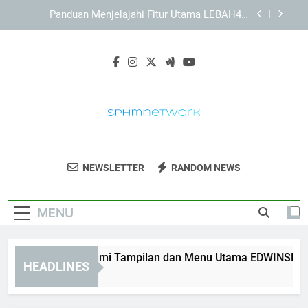
Skip
Panduan Memahami Fitur Utama EDWINSLOT
to
untuk Pengguna Baru secara Praktis
content
Panduan Memahami Fitur Utama LEBAH4D untuk
Pengguna Baru secara Praktis
Panduan Memahami Tampilan dan Menu Utama
EDWINSLOT
Panduan Menjelajahi Fitur Utama LEBAH4D
secara Efisien
Panduan Memahami Fitur Utama EDWINSLOT
untuk Pengguna Baru secara Praktis
SPHM Network
SPHM Network Memberikan Informasi Dan
Panduan Memahami Fitur Utama LEBAH4D untuk
NEWSLETTER
RANDOM NEWS
Pengguna Baru secara Praktis
Berita Terkini Untuk Masyarakat Modern.
Sumber Informasi Terpercaya.
MENU
nduan Memahami Tampilan dan Menu Utama EDWINSLOT
HEADLINES
Weeks Ago