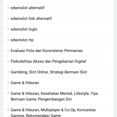
edwinslot alternatif
edwinslot link alternatif
edwinslot login
edwinslot rtp
Evaluasi Pola dan Konsistensi Permainan
Fleksibilitas Akses dan Pengalaman Digital
Gambling, Slot Online, Strategi Bermain Slot
Game & Hiburan
Game & Hiburan, Kesehatan Mental, Lifestyle, Tips
Bermain Game, Pengembangan Diri
Game & Hiburan, Multiplayer & Co-Op, Komunitas
Gaming, Rekomendasi Game