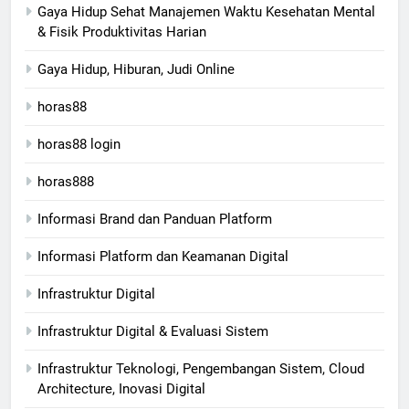
Gaya Hidup Sehat Manajemen Waktu Kesehatan Mental
& Fisik Produktivitas Harian
Gaya Hidup, Hiburan, Judi Online
horas88
horas88 login
horas888
Informasi Brand dan Panduan Platform
Informasi Platform dan Keamanan Digital
Infrastruktur Digital
Infrastruktur Digital & Evaluasi Sistem
Infrastruktur Teknologi, Pengembangan Sistem, Cloud
Architecture, Inovasi Digital