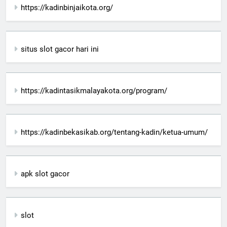
https://kadinbinjaikota.org/
situs slot gacor hari ini
https://kadintasikmalayakota.org/program/
https://kadinbekasikab.org/tentang-kadin/ketua-umum/
apk slot gacor
slot