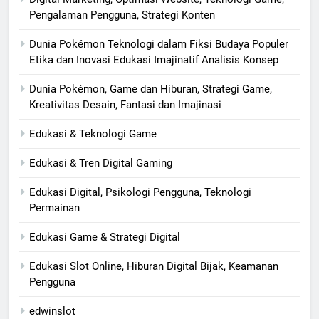
Pengalaman Pengguna, Strategi Konten
Dunia Pokémon Teknologi dalam Fiksi Budaya Populer
Etika dan Inovasi Edukasi Imajinatif Analisis Konsep
Dunia Pokémon, Game dan Hiburan, Strategi Game,
Kreativitas Desain, Fantasi dan Imajinasi
Edukasi & Teknologi Game
Edukasi & Tren Digital Gaming
Edukasi Digital, Psikologi Pengguna, Teknologi
Permainan
Edukasi Game & Strategi Digital
Edukasi Slot Online, Hiburan Digital Bijak, Keamanan
Pengguna
edwinslot