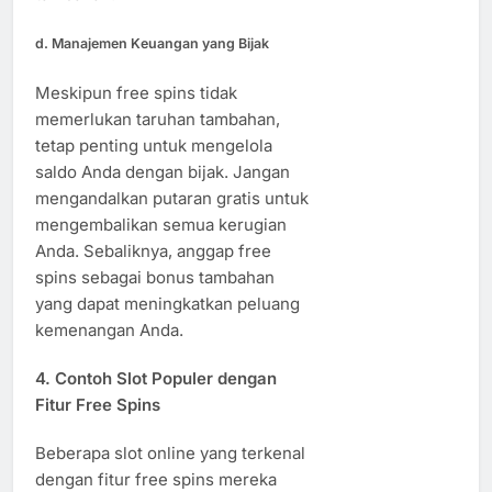
d.
Manajemen Keuangan yang Bijak
Meskipun free spins tidak
memerlukan taruhan tambahan,
tetap penting untuk mengelola
saldo Anda dengan bijak. Jangan
mengandalkan putaran gratis untuk
mengembalikan semua kerugian
Anda. Sebaliknya, anggap free
spins sebagai bonus tambahan
yang dapat meningkatkan peluang
kemenangan Anda.
4.
Contoh Slot Populer dengan
Fitur Free Spins
Beberapa slot online yang terkenal
dengan fitur free spins mereka