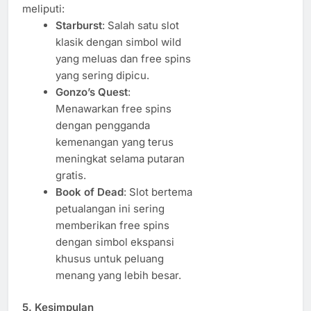
meliputi:
Starburst
: Salah satu slot
klasik dengan simbol wild
yang meluas dan free spins
yang sering dipicu.
Gonzo’s Quest
:
Menawarkan free spins
dengan pengganda
kemenangan yang terus
meningkat selama putaran
gratis.
Book of Dead
: Slot bertema
petualangan ini sering
memberikan free spins
dengan simbol ekspansi
khusus untuk peluang
menang yang lebih besar.
5.
Kesimpulan