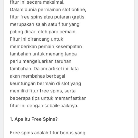
fitur ini secara maksimal.
Dalam dunia permainan slot online,
fitur free spins atau putaran gratis
merupakan salah satu fitur yang
paling dicari oleh para pemain.
Fitur ini dirancang untuk
memberikan pemain kesempatan
tambahan untuk menang tanpa
perlu mengeluarkan taruhan
tambahan. Dalam artikel ini, kita
akan membahas berbagai
keuntungan bermain di slot yang
memiliki fitur free spins, serta
beberapa tips untuk memanfaatkan
fitur ini dengan sebaik-baiknya.
1.
Apa Itu Free Spins?
Free spins adalah fitur bonus yang