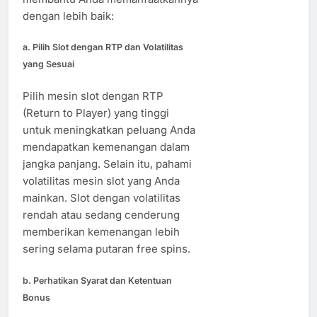
dengan lebih baik:
a.
Pilih Slot dengan RTP dan Volatilitas
yang Sesuai
Pilih mesin slot dengan RTP
(Return to Player) yang tinggi
untuk meningkatkan peluang Anda
mendapatkan kemenangan dalam
jangka panjang. Selain itu, pahami
volatilitas mesin slot yang Anda
mainkan. Slot dengan volatilitas
rendah atau sedang cenderung
memberikan kemenangan lebih
sering selama putaran free spins.
b.
Perhatikan Syarat dan Ketentuan
Bonus