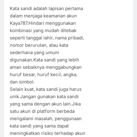
Kata sandi adalah lapisan pertama
dalam menjaga keamanan akun
Kaya787.Hindari menggunakan
kombinasi yang mudah ditebak
seperti tanggal lahir, nama pribadi,
nomor berurutan, atau kata
sederhana yang umum
digunakan.Kata sandi yang lebih
aman sebaiknya menggabungkan
huruf besar, huruf kecil, angka,
dan simbol.
Selain kuat, kata sandi juga harus
unik.Jangan gunakan kata sandi
yang sama dengan akun lain.Jika
satu akun di platform berbeda
mengalami masalah, penggunaan
kata sandi yang sama dapat
meningkatkan risiko terhadap akun