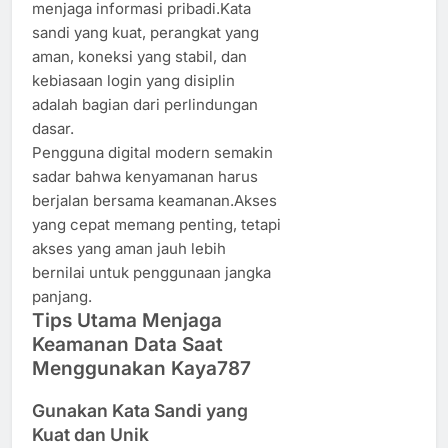
menjaga informasi pribadi.Kata
sandi yang kuat, perangkat yang
aman, koneksi yang stabil, dan
kebiasaan login yang disiplin
adalah bagian dari perlindungan
dasar.
Pengguna digital modern semakin
sadar bahwa kenyamanan harus
berjalan bersama keamanan.Akses
yang cepat memang penting, tetapi
akses yang aman jauh lebih
bernilai untuk penggunaan jangka
panjang.
Tips Utama Menjaga
Keamanan Data Saat
Menggunakan Kaya787
Gunakan Kata Sandi yang
Kuat dan Unik