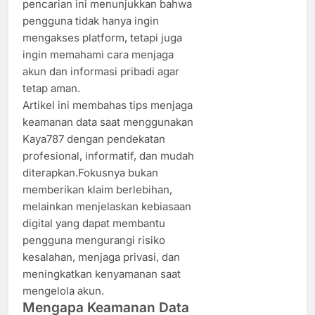
pencarian ini menunjukkan bahwa
pengguna tidak hanya ingin
mengakses platform, tetapi juga
ingin memahami cara menjaga
akun dan informasi pribadi agar
tetap aman.
Artikel ini membahas tips menjaga
keamanan data saat menggunakan
Kaya787 dengan pendekatan
profesional, informatif, dan mudah
diterapkan.Fokusnya bukan
memberikan klaim berlebihan,
melainkan menjelaskan kebiasaan
digital yang dapat membantu
pengguna mengurangi risiko
kesalahan, menjaga privasi, dan
meningkatkan kenyamanan saat
mengelola akun.
Mengapa Keamanan Data