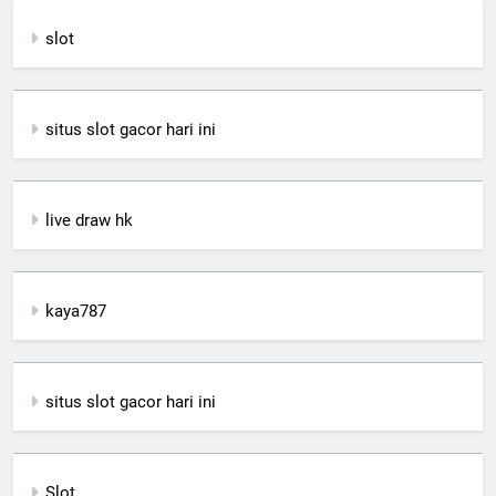
slot
situs slot gacor hari ini
live draw hk
kaya787
situs slot gacor hari ini
Slot