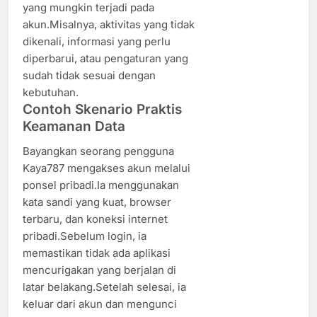
yang mungkin terjadi pada
akun.Misalnya, aktivitas yang tidak
dikenali, informasi yang perlu
diperbarui, atau pengaturan yang
sudah tidak sesuai dengan
kebutuhan.
Contoh Skenario Praktis
Keamanan Data
Bayangkan seorang pengguna
Kaya787 mengakses akun melalui
ponsel pribadi.Ia menggunakan
kata sandi yang kuat, browser
terbaru, dan koneksi internet
pribadi.Sebelum login, ia
memastikan tidak ada aplikasi
mencurigakan yang berjalan di
latar belakang.Setelah selesai, ia
keluar dari akun dan mengunci