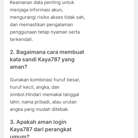
Keamanan data penting untuk
menjaga informasi akun,
mengurangi risiko akses tidak sah,
dan memastikan pengalaman
penggunaan tetap nyaman serta
terkendali.
2. Bagaimana cara membuat
kata sandi Kaya787 yang
aman?
Gunakan kombinasi huruf besar,
huruf kecil, angka, dan
simbol.Hindari memakai tanggal
lahir, nama pribadi, atau urutan
angka yang mudah ditebak.
3. Apakah aman login
Kaya787 dari perangkat
umum?