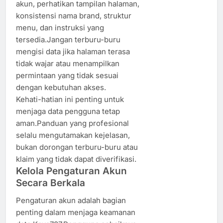
akun, perhatikan tampilan halaman,
konsistensi nama brand, struktur
menu, dan instruksi yang
tersedia.Jangan terburu-buru
mengisi data jika halaman terasa
tidak wajar atau menampilkan
permintaan yang tidak sesuai
dengan kebutuhan akses.
Kehati-hatian ini penting untuk
menjaga data pengguna tetap
aman.Panduan yang profesional
selalu mengutamakan kejelasan,
bukan dorongan terburu-buru atau
klaim yang tidak dapat diverifikasi.
Kelola Pengaturan Akun
Secara Berkala
Pengaturan akun adalah bagian
penting dalam menjaga keamanan