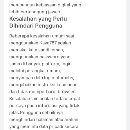
membangun kebiasaan digital yang
lebih bertanggung jawab.
Kesalahan yang Perlu
Dihindari Pengguna
Beberapa kesalahan umum saat
menggunakan Kaya787 adalah
memakai kata sandi lemah,
menggunakan password yang
sama di banyak platform, login
melalui perangkat umum,
menyimpan data login otomatis,
mengabaikan instruksi keamanan,
dan tidak memperbarui browser.
Kesalahan lain adalah terlalu cepat
percaya pada informasi yang tidak
jelas.Pengguna sebaiknya
menghindari halaman atau arahan
yang meminta data pribadi secara