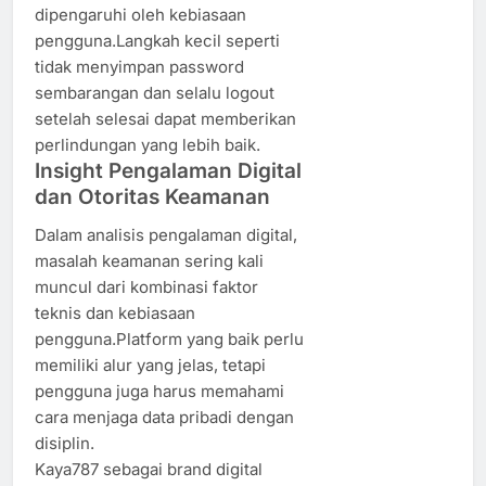
dipengaruhi oleh kebiasaan
pengguna.Langkah kecil seperti
tidak menyimpan password
sembarangan dan selalu logout
setelah selesai dapat memberikan
perlindungan yang lebih baik.
Insight Pengalaman Digital
dan Otoritas Keamanan
Dalam analisis pengalaman digital,
masalah keamanan sering kali
muncul dari kombinasi faktor
teknis dan kebiasaan
pengguna.Platform yang baik perlu
memiliki alur yang jelas, tetapi
pengguna juga harus memahami
cara menjaga data pribadi dengan
disiplin.
Kaya787 sebagai brand digital