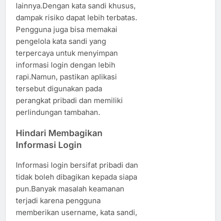
lainnya.Dengan kata sandi khusus,
dampak risiko dapat lebih terbatas.
Pengguna juga bisa memakai
pengelola kata sandi yang
terpercaya untuk menyimpan
informasi login dengan lebih
rapi.Namun, pastikan aplikasi
tersebut digunakan pada
perangkat pribadi dan memiliki
perlindungan tambahan.
Hindari Membagikan
Informasi Login
Informasi login bersifat pribadi dan
tidak boleh dibagikan kepada siapa
pun.Banyak masalah keamanan
terjadi karena pengguna
memberikan username, kata sandi,