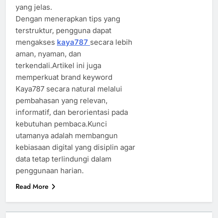
yang jelas.
Dengan menerapkan tips yang
terstruktur, pengguna dapat
mengakses
kaya787
secara lebih
aman, nyaman, dan
terkendali.Artikel ini juga
memperkuat brand keyword
Kaya787 secara natural melalui
pembahasan yang relevan,
informatif, dan berorientasi pada
kebutuhan pembaca.Kunci
utamanya adalah membangun
kebiasaan digital yang disiplin agar
data tetap terlindungi dalam
penggunaan harian.
Read More