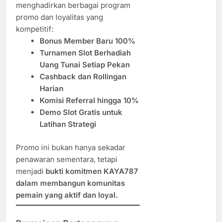
menghadirkan berbagai program
promo dan loyalitas yang
kompetitif:
Bonus Member Baru 100%
Turnamen Slot Berhadiah
Uang Tunai Setiap Pekan
Cashback dan Rollingan
Harian
Komisi Referral hingga 10%
Demo Slot Gratis untuk
Latihan Strategi
Promo ini bukan hanya sekadar
penawaran sementara, tetapi
menjadi
bukti komitmen KAYA787
dalam membangun komunitas
pemain yang aktif dan loyal.