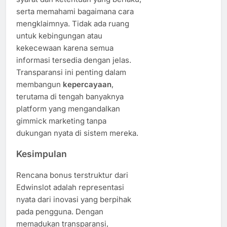
serta memahami bagaimana cara
mengklaimnya. Tidak ada ruang
untuk kebingungan atau
kekecewaan karena semua
informasi tersedia dengan jelas.
Transparansi ini penting dalam
membangun
kepercayaan
,
terutama di tengah banyaknya
platform yang mengandalkan
gimmick marketing tanpa
dukungan nyata di sistem mereka.
Kesimpulan
Rencana bonus terstruktur dari
Edwinslot adalah representasi
nyata dari inovasi yang berpihak
pada pengguna. Dengan
memadukan transparansi,