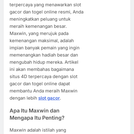
terpercaya yang menawarkan slot
gacor dan togel online resmi, Anda
meningkatkan peluang untuk
meraih kemenangan besar.
Maxwin, yang merujuk pada
kemenangan maksimal, adalah
impian banyak pemain yang ingin
memenangkan hadiah besar dan
mengubah hidup mereka. Artikel
ini akan membahas bagaimana
situs 4D terpercaya dengan slot
gacor dan togel online dapat
membantu Anda meraih Maxwin
dengan lebih
slot gacor
.
Apa Itu Maxwin dan
Mengapa Itu Penting?
Maxwin adalah istilah yang