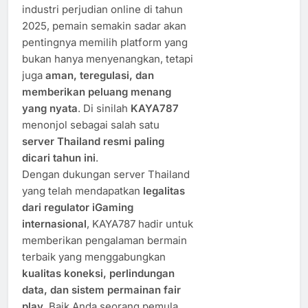
industri perjudian online di tahun
2025, pemain semakin sadar akan
pentingnya memilih platform yang
bukan hanya menyenangkan, tetapi
juga
aman, teregulasi, dan
memberikan peluang menang
yang nyata
. Di sinilah
KAYA787
menonjol sebagai salah satu
server Thailand resmi paling
dicari tahun ini
.
Dengan dukungan server Thailand
yang telah mendapatkan
legalitas
dari regulator iGaming
internasional
, KAYA787 hadir untuk
memberikan pengalaman bermain
terbaik yang menggabungkan
kualitas koneksi, perlindungan
data, dan sistem permainan fair
play
. Baik Anda seorang pemula