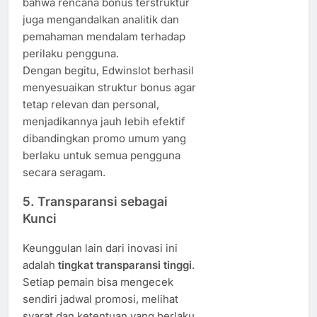
bahwa rencana bonus terstruktur
juga mengandalkan analitik dan
pemahaman mendalam terhadap
perilaku pengguna.
Dengan begitu, Edwinslot berhasil
menyesuaikan struktur bonus agar
tetap relevan dan personal,
menjadikannya jauh lebih efektif
dibandingkan promo umum yang
berlaku untuk semua pengguna
secara seragam.
5. Transparansi sebagai
Kunci
Keunggulan lain dari inovasi ini
adalah
tingkat transparansi tinggi
.
Setiap pemain bisa mengecek
sendiri jadwal promosi, melihat
syarat dan ketentuan yang berlaku,