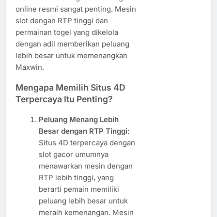
online resmi sangat penting. Mesin
slot dengan RTP tinggi dan
permainan togel yang dikelola
dengan adil memberikan peluang
lebih besar untuk memenangkan
Maxwin.
Mengapa Memilih Situs 4D
Terpercaya Itu Penting?
Peluang Menang Lebih
Besar dengan RTP Tinggi:
Situs 4D terpercaya dengan
slot gacor umumnya
menawarkan mesin dengan
RTP lebih tinggi, yang
berarti pemain memiliki
peluang lebih besar untuk
meraih kemenangan. Mesin