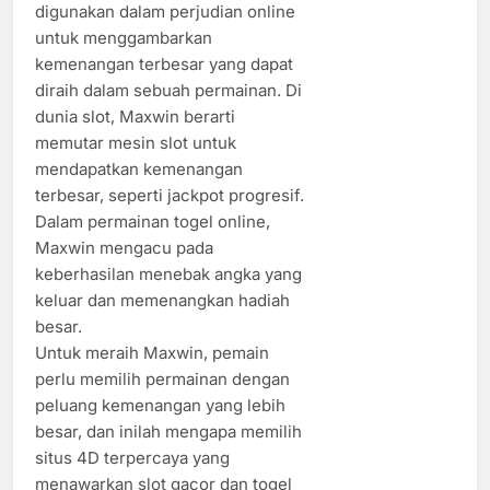
digunakan dalam perjudian online
untuk menggambarkan
kemenangan terbesar yang dapat
diraih dalam sebuah permainan. Di
dunia slot, Maxwin berarti
memutar mesin slot untuk
mendapatkan kemenangan
terbesar, seperti jackpot progresif.
Dalam permainan togel online,
Maxwin mengacu pada
keberhasilan menebak angka yang
keluar dan memenangkan hadiah
besar.
Untuk meraih Maxwin, pemain
perlu memilih permainan dengan
peluang kemenangan yang lebih
besar, dan inilah mengapa memilih
situs 4D terpercaya yang
menawarkan slot gacor dan togel