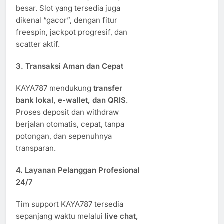
besar. Slot yang tersedia juga
dikenal “gacor”, dengan fitur
freespin, jackpot progresif, dan
scatter aktif.
3.
Transaksi Aman dan Cepat
KAYA787 mendukung
transfer
bank lokal, e-wallet, dan QRIS
.
Proses deposit dan withdraw
berjalan otomatis, cepat, tanpa
potongan, dan sepenuhnya
transparan.
4.
Layanan Pelanggan Profesional
24/7
Tim support KAYA787 tersedia
sepanjang waktu melalui
live chat,