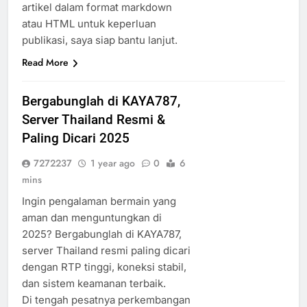
artikel dalam format markdown
atau HTML untuk keperluan
publikasi, saya siap bantu lanjut.
Read More
Bergabunglah di KAYA787,
Server Thailand Resmi &
Paling Dicari 2025
7272237
1 year ago
0
6
mins
Ingin pengalaman bermain yang
aman dan menguntungkan di
2025? Bergabunglah di KAYA787,
server Thailand resmi paling dicari
dengan RTP tinggi, koneksi stabil,
dan sistem keamanan terbaik.
Di tengah pesatnya perkembangan