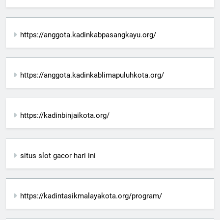
https://anggota.kadinkabpasangkayu.org/
https://anggota.kadinkablimapuluhkota.org/
https://kadinbinjaikota.org/
situs slot gacor hari ini
https://kadintasikmalayakota.org/program/