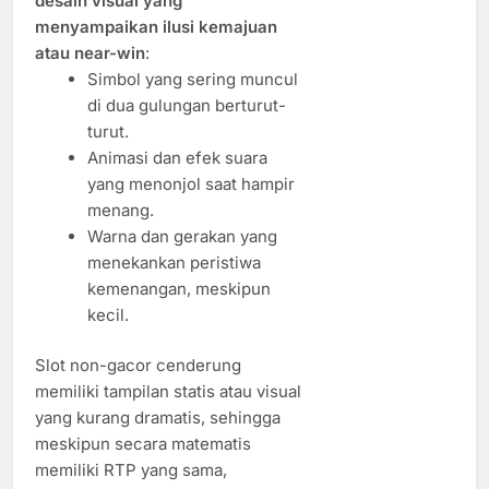
desain visual yang
menyampaikan ilusi kemajuan
atau near-win
:
Simbol yang sering muncul
di dua gulungan berturut-
turut.
Animasi dan efek suara
yang menonjol saat hampir
menang.
Warna dan gerakan yang
menekankan peristiwa
kemenangan, meskipun
kecil.
Slot non-gacor cenderung
memiliki tampilan statis atau visual
yang kurang dramatis, sehingga
meskipun secara matematis
memiliki RTP yang sama,