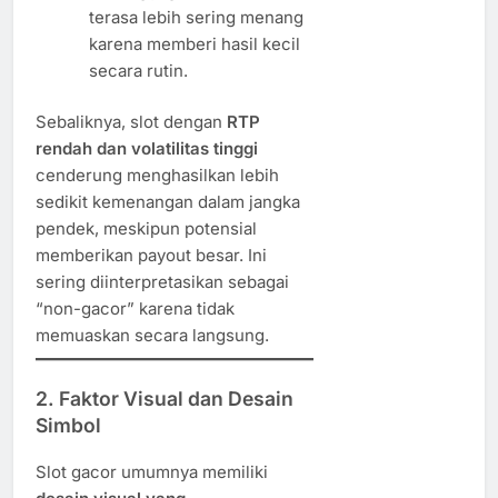
terasa lebih sering menang
karena memberi hasil kecil
secara rutin.
Sebaliknya, slot dengan
RTP
rendah dan volatilitas tinggi
cenderung menghasilkan lebih
sedikit kemenangan dalam jangka
pendek, meskipun potensial
memberikan payout besar. Ini
sering diinterpretasikan sebagai
“non-gacor” karena tidak
memuaskan secara langsung.
2.
Faktor Visual dan Desain
Simbol
Slot gacor umumnya memiliki