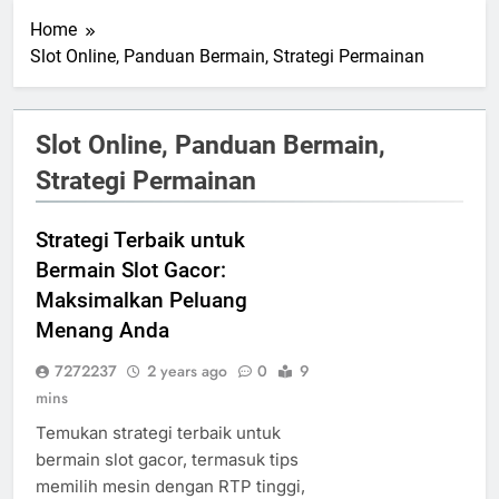
Home
Slot Online, Panduan Bermain, Strategi Permainan
Slot Online, Panduan Bermain,
Strategi Permainan
Strategi Terbaik untuk
Bermain Slot Gacor:
Maksimalkan Peluang
Menang Anda
7272237
2 years ago
0
9
mins
Temukan strategi terbaik untuk
bermain slot gacor, termasuk tips
memilih mesin dengan RTP tinggi,