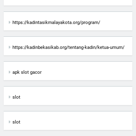
https://kadintasikmalayakota.org/program/
https://kadinbekasikab.org/tentang-kadin/ketua-umum/
apk slot gacor
slot
slot