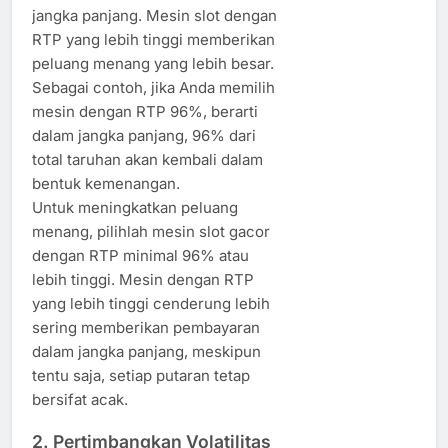
jangka panjang. Mesin slot dengan
RTP yang lebih tinggi memberikan
peluang menang yang lebih besar.
Sebagai contoh, jika Anda memilih
mesin dengan RTP 96%, berarti
dalam jangka panjang, 96% dari
total taruhan akan kembali dalam
bentuk kemenangan.
Untuk meningkatkan peluang
menang, pilihlah mesin slot gacor
dengan RTP minimal 96% atau
lebih tinggi. Mesin dengan RTP
yang lebih tinggi cenderung lebih
sering memberikan pembayaran
dalam jangka panjang, meskipun
tentu saja, setiap putaran tetap
bersifat acak.
2.
Pertimbangkan Volatilitas