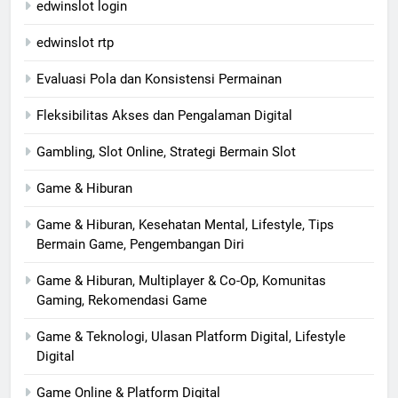
edwinslot login
edwinslot rtp
Evaluasi Pola dan Konsistensi Permainan
Fleksibilitas Akses dan Pengalaman Digital
Gambling, Slot Online, Strategi Bermain Slot
Game & Hiburan
Game & Hiburan, Kesehatan Mental, Lifestyle, Tips
Bermain Game, Pengembangan Diri
Game & Hiburan, Multiplayer & Co-Op, Komunitas
Gaming, Rekomendasi Game
Game & Teknologi, Ulasan Platform Digital, Lifestyle
Digital
Game Online & Platform Digital