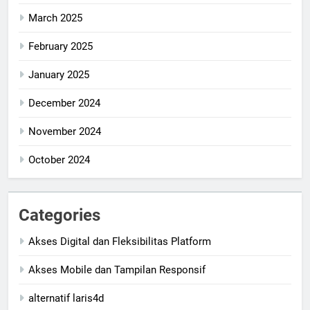
March 2025
February 2025
January 2025
December 2024
November 2024
October 2024
Categories
Akses Digital dan Fleksibilitas Platform
Akses Mobile dan Tampilan Responsif
alternatif laris4d