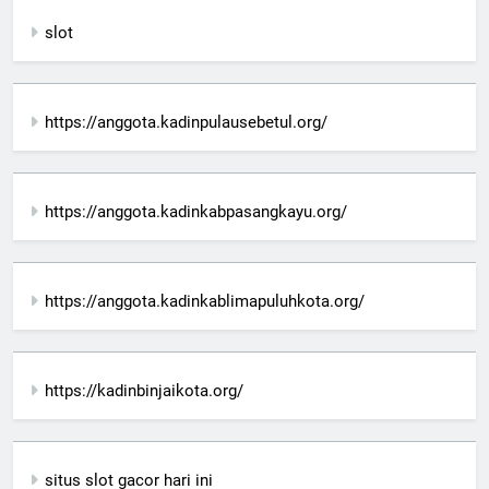
slot
https://anggota.kadinpulausebetul.org/
https://anggota.kadinkabpasangkayu.org/
https://anggota.kadinkablimapuluhkota.org/
https://kadinbinjaikota.org/
situs slot gacor hari ini