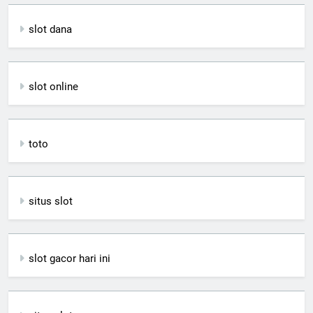
slot dana
slot online
toto
situs slot
slot gacor hari ini