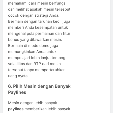
memahami cara mesin berfungsi,
dan melihat apakah mesin tersebut
cocok dengan strategi Anda.
Bermain dengan taruhan kecil juga
memberi Anda kesempatan untuk
mengenal pola permainan dan fitur
bonus yang ditawarkan mesin.
Bermain di mode demo juga
memungkinkan Anda untuk
mempelajari lebih lanjut tentang
volatilitas dan RTP dari mesin
tersebut tanpa mempertaruhkan
uang nyata.
6.
Pilih Mesin dengan Banyak
Paylines
Mesin dengan lebih banyak
paylines
memberikan lebih banyak