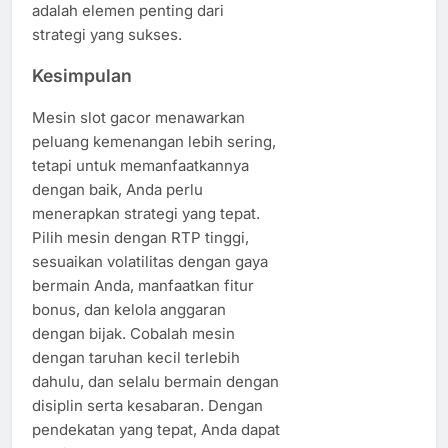
adalah elemen penting dari
strategi yang sukses.
Kesimpulan
Mesin slot gacor menawarkan
peluang kemenangan lebih sering,
tetapi untuk memanfaatkannya
dengan baik, Anda perlu
menerapkan strategi yang tepat.
Pilih mesin dengan RTP tinggi,
sesuaikan volatilitas dengan gaya
bermain Anda, manfaatkan fitur
bonus, dan kelola anggaran
dengan bijak. Cobalah mesin
dengan taruhan kecil terlebih
dahulu, dan selalu bermain dengan
disiplin serta kesabaran. Dengan
pendekatan yang tepat, Anda dapat