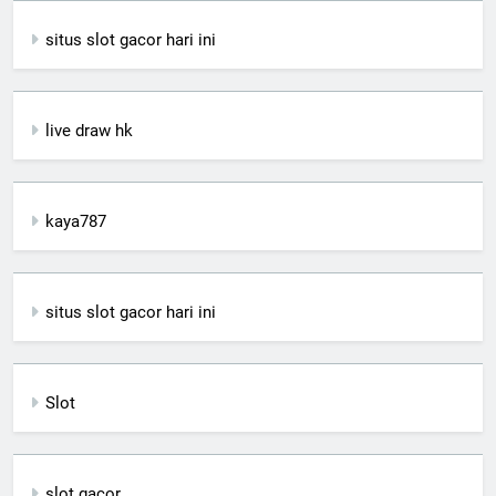
situs slot gacor hari ini
live draw hk
kaya787
situs slot gacor hari ini
Slot
slot gacor