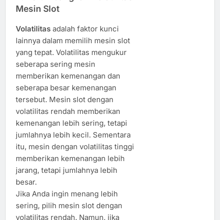
Mesin Slot
Volatilitas
adalah faktor kunci
lainnya dalam memilih mesin slot
yang tepat. Volatilitas mengukur
seberapa sering mesin
memberikan kemenangan dan
seberapa besar kemenangan
tersebut. Mesin slot dengan
volatilitas rendah memberikan
kemenangan lebih sering, tetapi
jumlahnya lebih kecil. Sementara
itu, mesin dengan volatilitas tinggi
memberikan kemenangan lebih
jarang, tetapi jumlahnya lebih
besar.
Jika Anda ingin menang lebih
sering, pilih mesin slot dengan
volatilitas rendah. Namun, jika