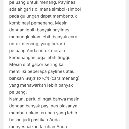
peluang untuk menang. Paylines
adalah garis di mana simbol-simbol
pada gulungan dapat membentuk
kombinasi pemenang. Mesin
dengan lebih banyak paylines
memungkinkan lebih banyak cara
untuk menang, yang berarti
peluang Anda untuk meraih
kemenangan juga lebih tinggi.
Mesin slot gacor sering kali
memiliki beberapa paylines atau
bahkan
ways to win
(cara menang)
yang menawarkan lebih banyak
peluang.
Namun, perlu diingat bahwa mesin
dengan banyak paylines biasanya
membutuhkan taruhan yang lebih
besar, jadi pastikan Anda
menyesuaikan taruhan Anda