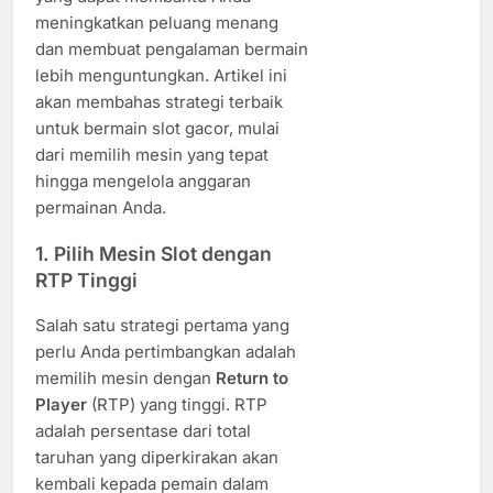
meningkatkan peluang menang
dan membuat pengalaman bermain
lebih menguntungkan. Artikel ini
akan membahas strategi terbaik
untuk bermain slot gacor, mulai
dari memilih mesin yang tepat
hingga mengelola anggaran
permainan Anda.
1.
Pilih Mesin Slot dengan
RTP Tinggi
Salah satu strategi pertama yang
perlu Anda pertimbangkan adalah
memilih mesin dengan
Return to
Player
(RTP) yang tinggi. RTP
adalah persentase dari total
taruhan yang diperkirakan akan
kembali kepada pemain dalam