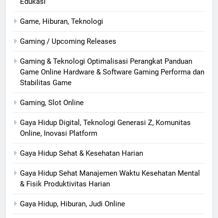
Edukasi
Game, Hiburan, Teknologi
Gaming / Upcoming Releases
Gaming & Teknologi Optimalisasi Perangkat Panduan
Game Online Hardware & Software Gaming Performa dan
Stabilitas Game
Gaming, Slot Online
Gaya Hidup Digital, Teknologi Generasi Z, Komunitas
Online, Inovasi Platform
Gaya Hidup Sehat & Kesehatan Harian
Gaya Hidup Sehat Manajemen Waktu Kesehatan Mental
& Fisik Produktivitas Harian
Gaya Hidup, Hiburan, Judi Online