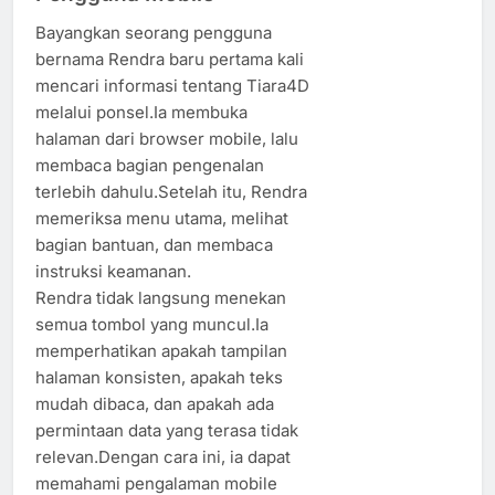
Bayangkan seorang pengguna
bernama Rendra baru pertama kali
mencari informasi tentang Tiara4D
melalui ponsel.Ia membuka
halaman dari browser mobile, lalu
membaca bagian pengenalan
terlebih dahulu.Setelah itu, Rendra
memeriksa menu utama, melihat
bagian bantuan, dan membaca
instruksi keamanan.
Rendra tidak langsung menekan
semua tombol yang muncul.Ia
memperhatikan apakah tampilan
halaman konsisten, apakah teks
mudah dibaca, dan apakah ada
permintaan data yang terasa tidak
relevan.Dengan cara ini, ia dapat
memahami pengalaman mobile