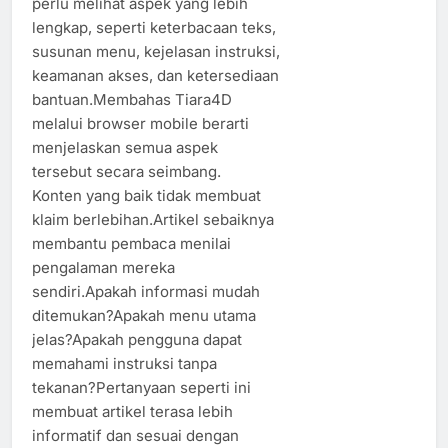
perlu melihat aspek yang lebih
lengkap, seperti keterbacaan teks,
susunan menu, kejelasan instruksi,
keamanan akses, dan ketersediaan
bantuan.Membahas Tiara4D
melalui browser mobile berarti
menjelaskan semua aspek
tersebut secara seimbang.
Konten yang baik tidak membuat
klaim berlebihan.Artikel sebaiknya
membantu pembaca menilai
pengalaman mereka
sendiri.Apakah informasi mudah
ditemukan?Apakah menu utama
jelas?Apakah pengguna dapat
memahami instruksi tanpa
tekanan?Pertanyaan seperti ini
membuat artikel terasa lebih
informatif dan sesuai dengan