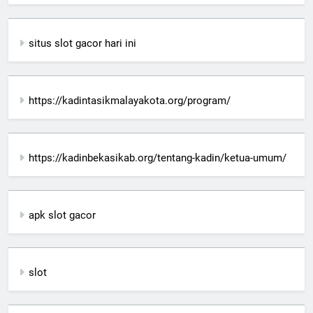
situs slot gacor hari ini
https://kadintasikmalayakota.org/program/
https://kadinbekasikab.org/tentang-kadin/ketua-umum/
apk slot gacor
slot