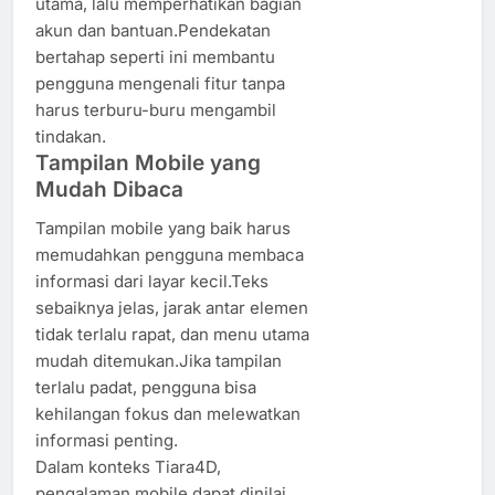
utama, lalu memperhatikan bagian
akun dan bantuan.Pendekatan
bertahap seperti ini membantu
pengguna mengenali fitur tanpa
harus terburu-buru mengambil
tindakan.
Tampilan Mobile yang
Mudah Dibaca
Tampilan mobile yang baik harus
memudahkan pengguna membaca
informasi dari layar kecil.Teks
sebaiknya jelas, jarak antar elemen
tidak terlalu rapat, dan menu utama
mudah ditemukan.Jika tampilan
terlalu padat, pengguna bisa
kehilangan fokus dan melewatkan
informasi penting.
Dalam konteks Tiara4D,
pengalaman mobile dapat dinilai