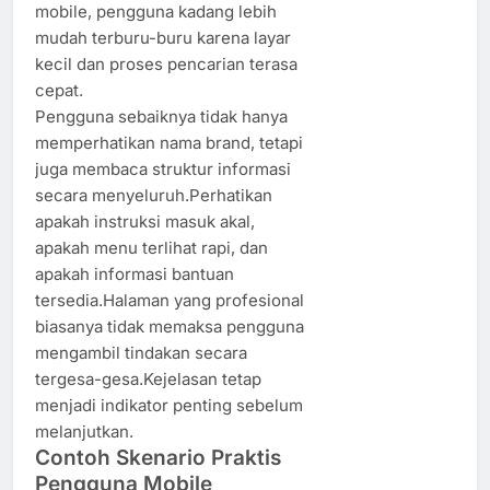
mobile, pengguna kadang lebih
mudah terburu-buru karena layar
kecil dan proses pencarian terasa
cepat.
Pengguna sebaiknya tidak hanya
memperhatikan nama brand, tetapi
juga membaca struktur informasi
secara menyeluruh.Perhatikan
apakah instruksi masuk akal,
apakah menu terlihat rapi, dan
apakah informasi bantuan
tersedia.Halaman yang profesional
biasanya tidak memaksa pengguna
mengambil tindakan secara
tergesa-gesa.Kejelasan tetap
menjadi indikator penting sebelum
melanjutkan.
Contoh Skenario Praktis
Pengguna Mobile