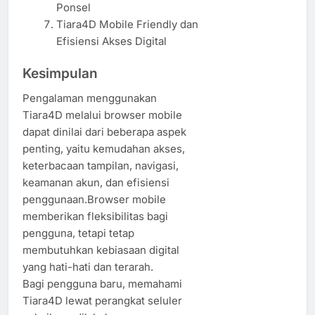
Ponsel
Tiara4D Mobile Friendly dan
Efisiensi Akses Digital
Kesimpulan
Pengalaman menggunakan
Tiara4D melalui browser mobile
dapat dinilai dari beberapa aspek
penting, yaitu kemudahan akses,
keterbacaan tampilan, navigasi,
keamanan akun, dan efisiensi
penggunaan.Browser mobile
memberikan fleksibilitas bagi
pengguna, tetapi tetap
membutuhkan kebiasaan digital
yang hati-hati dan terarah.
Bagi pengguna baru, memahami
Tiara4D lewat perangkat seluler