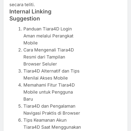
secara teliti.
Internal Linking
Suggestion
Panduan Tiara4D Login
Aman melalui Perangkat
Mobile
Cara Mengenali Tiara4D
Resmi dari Tampilan
Browser Seluler
Tiara4D Alternatif dan Tips
Menilai Akses Mobile
Memahami Fitur Tiara4D
Mobile untuk Pengguna
Baru
Tiara4D dan Pengalaman
Navigasi Praktis di Browser
Tips Keamanan Akun
Tiara4D Saat Menggunakan