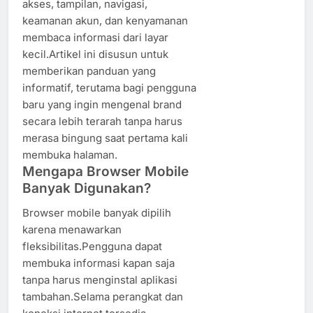
akses, tampilan, navigasi,
keamanan akun, dan kenyamanan
membaca informasi dari layar
kecil.Artikel ini disusun untuk
memberikan panduan yang
informatif, terutama bagi pengguna
baru yang ingin mengenal brand
secara lebih terarah tanpa harus
merasa bingung saat pertama kali
membuka halaman.
Mengapa Browser Mobile
Banyak Digunakan?
Browser mobile banyak dipilih
karena menawarkan
fleksibilitas.Pengguna dapat
membuka informasi kapan saja
tanpa harus menginstal aplikasi
tambahan.Selama perangkat dan