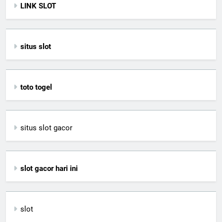
LINK SLOT
situs slot
toto togel
situs slot gacor
slot gacor hari ini
slot