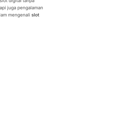
lot digital tanpa
 tapi juga pengalaman
dalam mengenali
slot