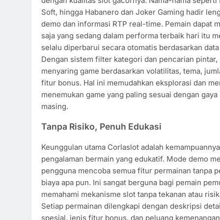
dengan kualitas slot gacornya. Nama-nama seperti 
Soft, hingga Habanero dan Joker Gaming hadir len
demo dan informasi RTP real-time. Pemain dapat 
saja yang sedang dalam performa terbaik hari itu m
selalu diperbarui secara otomatis berdasarkan dat
Dengan sistem filter kategori dan pencarian pintar
menyaring game berdasarkan volatilitas, tema, juml
fitur bonus. Hal ini memudahkan eksplorasi dan m
menemukan game yang paling sesuai dengan gaya
masing.
Tanpa Risiko, Penuh Edukasi
Keunggulan utama Corlaslot adalah kemampuanny
pengalaman bermain yang edukatif. Mode demo m
pengguna mencoba semua fitur permainan tanpa p
biaya apa pun. Ini sangat berguna bagi pemain pem
memahami mekanisme slot tanpa tekanan atau risik
Setiap permainan dilengkapi dengan deskripsi detai
spesial, jenis fitur bonus, dan peluang kemenangan