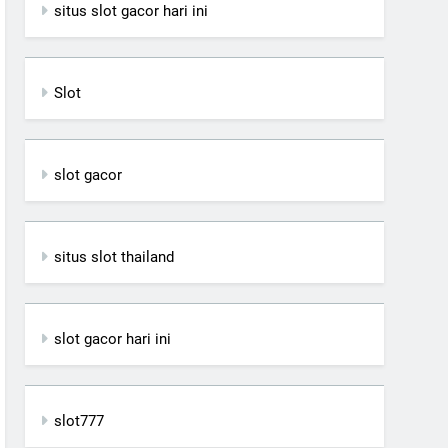
situs slot gacor hari ini
Slot
slot gacor
situs slot thailand
slot gacor hari ini
slot777