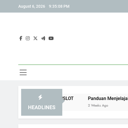
Skip
August 6, 2026
9:35:09 PM
to
content
SP
SPHM Netw
Menu Utama EDWINSLOT
Panduan Menjelajahi Fitur Uta
2 Weeks Ago
HEADLINES