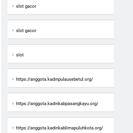
slot gacor
slot gacor
slot
https://anggota.kadinpulausebetul.org/
https://anggota.kadinkabpasangkayu.org/
https://anggota.kadinkablimapuluhkota.org/