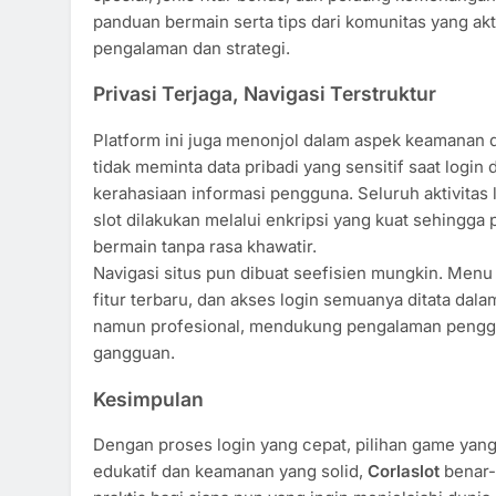
panduan bermain serta tips dari komunitas yang akt
pengalaman dan strategi.
Privasi Terjaga, Navigasi Terstruktur
Platform ini juga menonjol dalam aspek keamanan da
tidak meminta data pribadi yang sensitif saat login
kerahasiaan informasi pengguna. Seluruh aktivitas 
slot dilakukan melalui enkripsi yang kuat sehingga
bermain tanpa rasa khawatir.
Navigasi situs pun dibuat seefisien mungkin. Menu 
fitur terbaru, dan akses login semuanya ditata dal
namun profesional, mendukung pengalaman pengg
gangguan.
Kesimpulan
Dengan proses login yang cepat, pilihan game yang 
edukatif dan keamanan yang solid,
Corlaslot
benar-