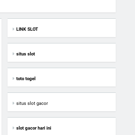
LINK SLOT
situs slot
toto togel
situs slot gacor
slot gacor hari ini