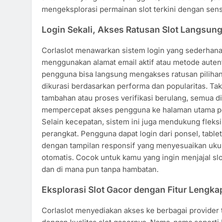
mengeksplorasi permainan slot terkini dengan sen
Login Sekali, Akses Ratusan Slot Langsun
Corlaslot menawarkan sistem login yang sederha
menggunakan alamat email aktif atau metode autent
pengguna bisa langsung mengakses ratusan piliha
dikurasi berdasarkan performa dan popularitas. Tak 
tambahan atau proses verifikasi berulang, semua d
mempercepat akses pengguna ke halaman utama p
Selain kecepatan, sistem ini juga mendukung fleksibi
perangkat. Pengguna dapat login dari ponsel, tabl
dengan tampilan responsif yang menyesuaikan ukur
otomatis. Cocok untuk kamu yang ingin menjajal sl
dan di mana pun tanpa hambatan.
Eksplorasi Slot Gacor dengan Fitur Lengka
Corlaslot menyediakan akses ke berbagai provider