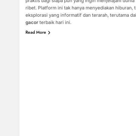
praktis bagi siapa pun yang ingin menjelajahi dunia s
ribet. Platform ini tak hanya menyediakan hiburan,
eksplorasi yang informatif dan terarah, terutama 
gacor
terbaik hari ini.
Read More