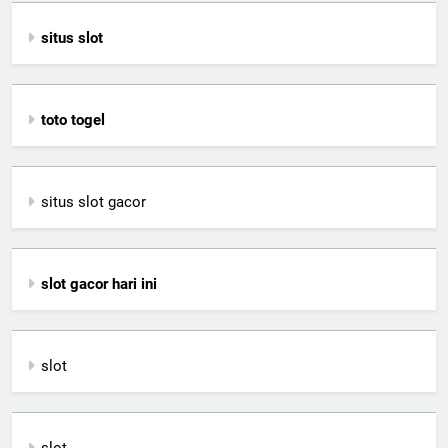
situs slot
toto togel
situs slot gacor
slot gacor hari ini
slot
slot