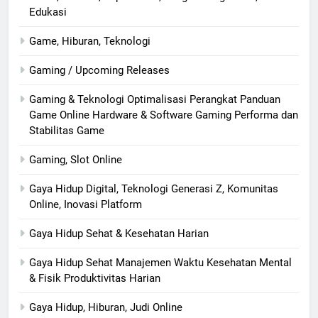
Edukasi
Game, Hiburan, Teknologi
Gaming / Upcoming Releases
Gaming & Teknologi Optimalisasi Perangkat Panduan
Game Online Hardware & Software Gaming Performa dan
Stabilitas Game
Gaming, Slot Online
Gaya Hidup Digital, Teknologi Generasi Z, Komunitas
Online, Inovasi Platform
Gaya Hidup Sehat & Kesehatan Harian
Gaya Hidup Sehat Manajemen Waktu Kesehatan Mental
& Fisik Produktivitas Harian
Gaya Hidup, Hiburan, Judi Online