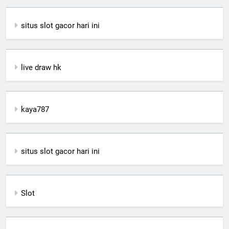
situs slot gacor hari ini
live draw hk
kaya787
situs slot gacor hari ini
Slot