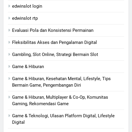
edwinslot login
edwinslot rtp
Evaluasi Pola dan Konsistensi Permainan
Fleksibilitas Akses dan Pengalaman Digital
Gambling, Slot Online, Strategi Bermain Slot
Game & Hiburan
Game & Hiburan, Kesehatan Mental, Lifestyle, Tips
Bermain Game, Pengembangan Diri
Game & Hiburan, Multiplayer & Co-Op, Komunitas
Gaming, Rekomendasi Game
Game & Teknologi, Ulasan Platform Digital, Lifestyle
Digital