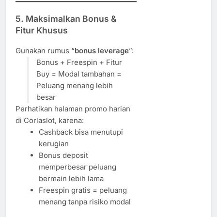
5. Maksimalkan Bonus &
Fitur Khusus
Gunakan rumus “
bonus leverage
”:
Bonus + Freespin + Fitur
Buy = Modal tambahan =
Peluang menang lebih
besar
Perhatikan halaman promo harian
di Corlaslot, karena:
Cashback bisa menutupi
kerugian
Bonus deposit
memperbesar peluang
bermain lebih lama
Freespin gratis = peluang
menang tanpa risiko modal