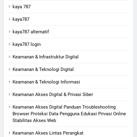
kaya 787
kaya787
kaya787 alternatif
kaya787 login
Keamanan & Infrastruktur Digital
Keamanan & Teknologi Digital
Keamanan & Teknologi Informasi
Keamanan Akses Digital & Privasi Siber
Keamanan Akses Digital Panduan Troubleshooting
Browser Proteksi Data Pengguna Edukasi Privasi Online
Stabilitas Akses Web
Keamanan Akses Lintas Perangkat