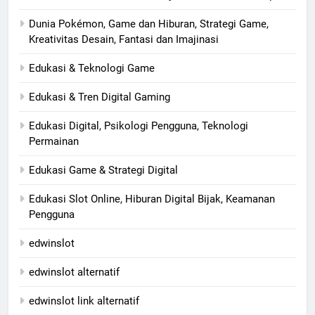
Dunia Pokémon, Game dan Hiburan, Strategi Game,
Kreativitas Desain, Fantasi dan Imajinasi
Edukasi & Teknologi Game
Edukasi & Tren Digital Gaming
Edukasi Digital, Psikologi Pengguna, Teknologi
Permainan
Edukasi Game & Strategi Digital
Edukasi Slot Online, Hiburan Digital Bijak, Keamanan
Pengguna
edwinslot
edwinslot alternatif
edwinslot link alternatif