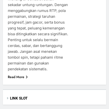
sekadar untung-untungan. Dengan
menggabungkan rumus RTP, pola
permainan, strategi taruhan
progresif, jam gacor, serta bonus
yang tepat, peluang kemenangan
bisa ditingkatkan secara signifikan.
Penting untuk selalu bermain
cerdas, sabar, dan bertanggung
jawab. Jangan asal menekan
tombol spin, tetapi pahami ritme
permainan dan gunakan
pendekatan sistematis.
Read More
LINK SLOT