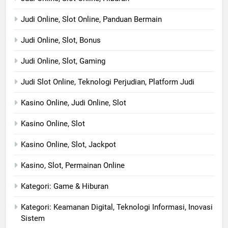
Judi Online, Slot Online, Panduan Bermain
Judi Online, Slot, Bonus
Judi Online, Slot, Gaming
Judi Slot Online, Teknologi Perjudian, Platform Judi
Kasino Online, Judi Online, Slot
Kasino Online, Slot
Kasino Online, Slot, Jackpot
Kasino, Slot, Permainan Online
Kategori: Game & Hiburan
Kategori: Keamanan Digital, Teknologi Informasi, Inovasi
Sistem