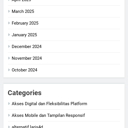
March 2025
February 2025
January 2025
December 2024
November 2024
October 2024
Categories
Akses Digital dan Fleksibilitas Platform
Akses Mobile dan Tampilan Responsif
alternatif laris4d