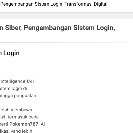
, Pengembangan Sistem Login, Transformasi Digital
an Siber, Pengembangan Sistem Login,
 Login
Intelligence (AI)
tem login di
 hingga penguatan
) telah membawa
tal, termasuk pada
perti
Pokemon787
, AI
kasi yang lebih