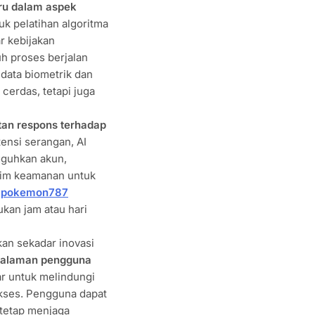
ru dalam aspek
k pelatihan algoritma
r kebijakan
h proses berjalan
 data biometrik dan
cerdas, tetapi juga
an respons terhadap
tensi serangan, AI
gguhkan akun,
 tim keamanan untuk
n
pokemon787
kan jam atau hari
an sekadar inovasi
galaman pengguna
yar untuk melindungi
kses. Pengguna dapat
 tetap menjaga