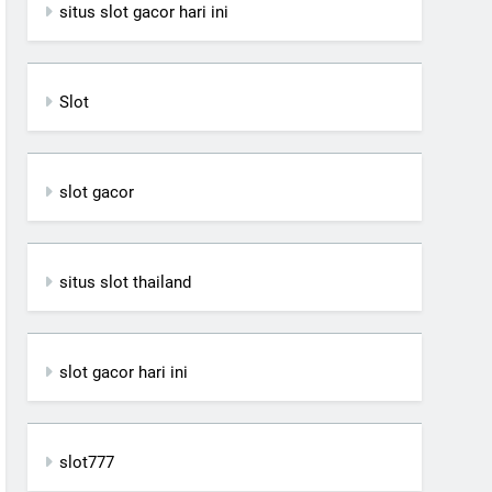
situs slot gacor hari ini
Slot
slot gacor
situs slot thailand
slot gacor hari ini
slot777