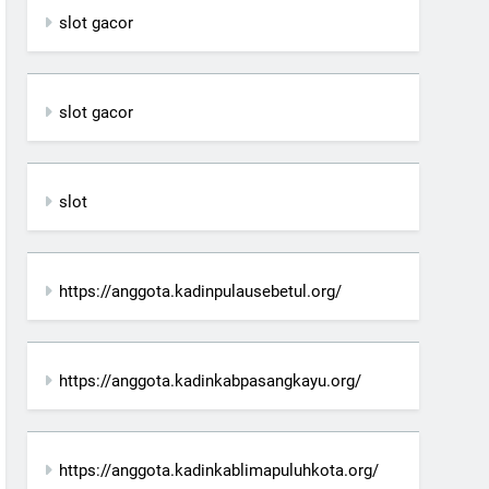
slot gacor
slot gacor
slot
https://anggota.kadinpulausebetul.org/
https://anggota.kadinkabpasangkayu.org/
https://anggota.kadinkablimapuluhkota.org/