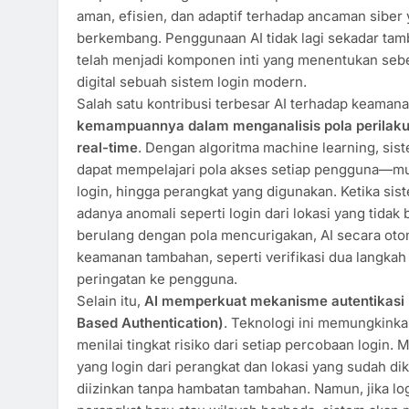
aman, efisien, dan adaptif terhadap ancaman siber 
berkembang. Penggunaan AI tidak lagi sekadar tamba
telah menjadi komponen inti yang menentukan seb
digital sebuah sistem login modern.
Salah satu kontribusi terbesar AI terhadap keamana
kemampuannya dalam menganalisis pola perilak
real-time
. Dengan algoritma machine learning, si
dapat mempelajari pola akses setiap pengguna—mula
login, hingga perangkat yang digunakan. Ketika si
adanya anomali seperti login dari lokasi yang tidak
berulang dengan pola mencurigakan, AI secara oto
keamanan tambahan, seperti verifikasi dua langkah 
peringatan ke pengguna.
Selain itu,
AI memperkuat mekanisme autentikasi be
Based Authentication)
. Teknologi ini memungkinka
menilai tingkat risiko dari setiap percobaan login.
yang login dari perangkat dan lokasi yang sudah di
diizinkan tanpa hambatan tambahan. Namun, jika log