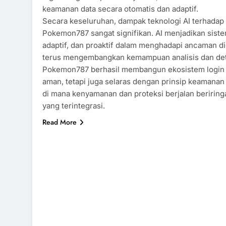
keamanan data secara otomatis dan adaptif.
Secara keseluruhan, dampak teknologi AI terhadap
Pokemon787 sangat signifikan. AI menjadikan siste
adaptif, dan proaktif dalam menghadapi ancaman d
terus mengembangkan kemampuan analisis dan det
Pokemon787 berhasil membangun ekosistem login 
aman, tetapi juga selaras dengan prinsip keamanan
di mana kenyamanan dan proteksi berjalan beriring
yang terintegrasi.
Read More