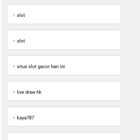
slot
slot
situs slot gacor hari ini
live draw hk
kaya787