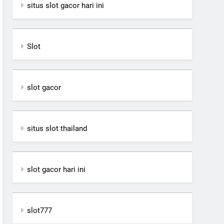
situs slot gacor hari ini
Slot
slot gacor
situs slot thailand
slot gacor hari ini
slot777