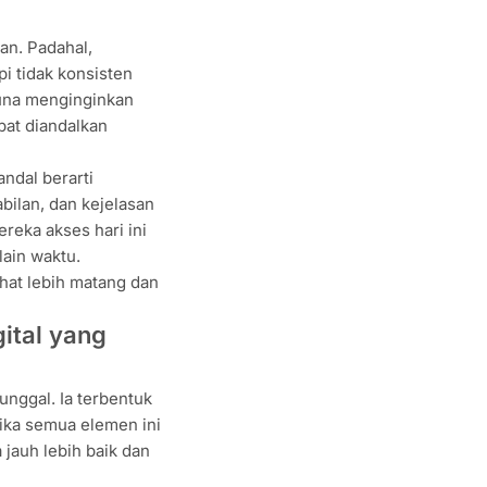
tan. Padahal,
pi tidak konsisten
una menginginkan
pat diandalkan
andal berarti
ilan, dan kejelasan
reka akses hari ini
lain waktu.
ihat lebih matang dan
ital yang
unggal. Ia terbentuk
ika semua elemen ini
jauh lebih baik dan