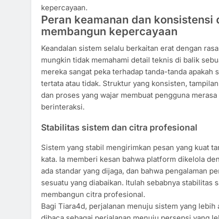
kepercayaan.
Peran keamanan dan konsistensi
membangun kepercayaan
Keandalan sistem selalu berkaitan erat dengan ra
mungkin tidak memahami detail teknis di balik sebua
mereka sangat peka terhadap tanda-tanda apakah s
tertata atau tidak. Struktur yang konsisten, tampila
dan proses yang wajar membuat pengguna merasa l
berinteraksi.
Stabilitas sistem dan citra profesional
Sistem yang stabil mengirimkan pesan yang kuat ta
kata. Ia memberi kesan bahwa platform dikelola de
ada standar yang dijaga, dan bahwa pengalaman p
sesuatu yang diabaikan. Itulah sebabnya stabilitas 
membangun citra profesional.
Bagi Tiara4d, perjalanan menuju sistem yang lebih 
dibaca sebagai perjalanan menuju persepsi yang le