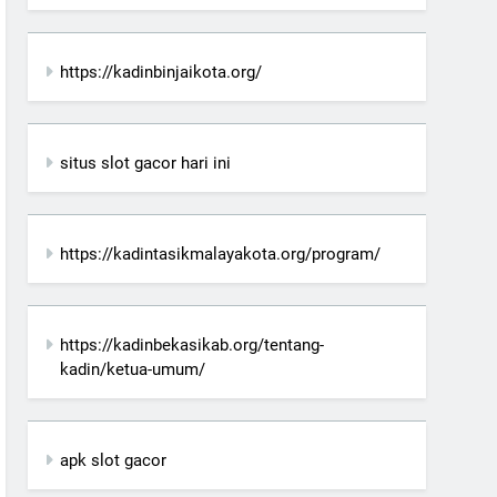
https://kadinbinjaikota.org/
situs slot gacor hari ini
https://kadintasikmalayakota.org/program/
https://kadinbekasikab.org/tentang-
kadin/ketua-umum/
apk slot gacor