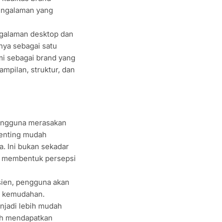
engalaman yang
ngalaman desktop dan
nya sebagai satu
mi sebagai brand yang
mpilan, struktur, dan
 Pengguna merasakan
 penting mudah
a. Ini bukan sekadar
ng membentuk persepsi
sien, pengguna akan
n kemudahan.
enjadi lebih mudah
dah mendapatkan