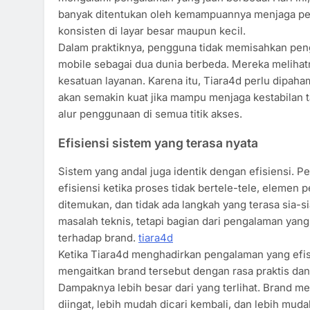
banyak ditentukan oleh kemampuannya menjaga p
konsisten di layar besar maupun kecil.
Dalam praktiknya, pengguna tidak memisahkan pe
mobile sebagai dua dunia berbeda. Mereka melihat
kesatuan layanan. Karena itu, Tiara4d perlu dipaha
akan semakin kuat jika mampu menjaga kestabilan ta
alur penggunaan di semua titik akses.
Efisiensi sistem yang terasa nyata
Sistem yang andal juga identik dengan efisiensi.
efisiensi ketika proses tidak bertele-tele, elemen
ditemukan, dan tidak ada langkah yang terasa sia-si
masalah teknis, tetapi bagian dari pengalaman ya
terhadap brand.
tiara4d
Ketika Tiara4d menghadirkan pengalaman yang efi
mengaitkan brand tersebut dengan rasa praktis da
Dampaknya lebih besar dari yang terlihat. Brand m
diingat, lebih mudah dicari kembali, dan lebih mu