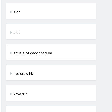
slot
slot
situs slot gacor hari ini
live draw hk
kaya787