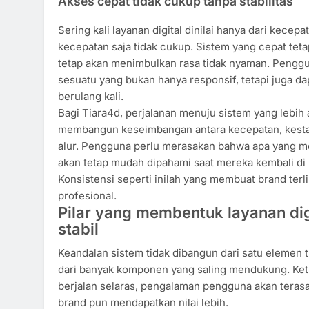
Akses cepat tidak cukup tanpa stabilitas
Sering kali layanan digital dinilai hanya dari kecepa
kecepatan saja tidak cukup. Sistem yang cepat teta
tetap akan menimbulkan rasa tidak nyaman. Pengg
sesuatu yang bukan hanya responsif, tetapi juga da
berulang kali.
Bagi Tiara4d, perjalanan menuju sistem yang lebih 
membangun keseimbangan antara kecepatan, kestab
alur. Pengguna perlu merasakan bahwa apa yang me
akan tetap mudah dipahami saat mereka kembali di 
Konsistensi seperti inilah yang membuat brand terl
profesional.
Pilar yang membentuk layanan dig
stabil
Keandalan sistem tidak dibangun dari satu elemen t
dari banyak komponen yang saling mendukung. Ket
berjalan selaras, pengalaman pengguna akan terasa 
brand pun mendapatkan nilai lebih.