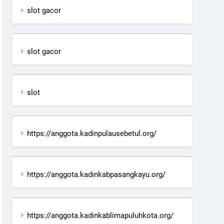
slot gacor
slot gacor
slot
https://anggota.kadinpulausebetul.org/
https://anggota.kadinkabpasangkayu.org/
https://anggota.kadinkablimapuluhkota.org/