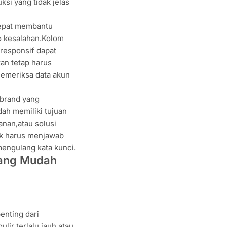
ksi yang tidak jelas
epat membantu
 kesalahan.Kolom
 responsif dapat
an tetap harus
memeriksa data akun
 brand yang
ah memiliki tujuan
nan,atau solusi
ik harus menjawab
mengulang kata kunci.
yang Mudah
enting dari
ir terlalu jauh atau