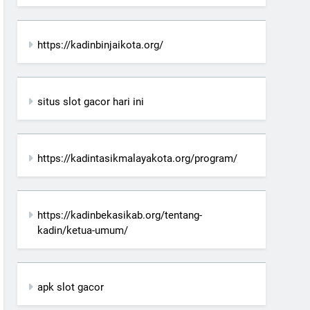
https://kadinbinjaikota.org/
situs slot gacor hari ini
https://kadintasikmalayakota.org/program/
https://kadinbekasikab.org/tentang-
kadin/ketua-umum/
apk slot gacor