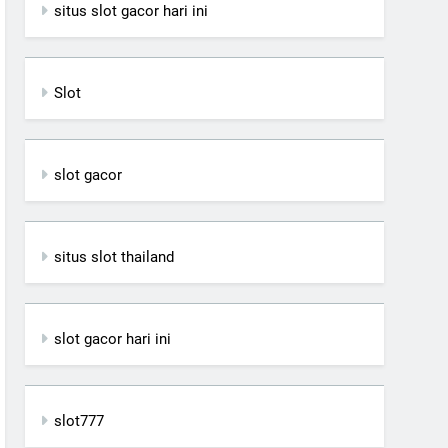
situs slot gacor hari ini
Slot
slot gacor
situs slot thailand
slot gacor hari ini
slot777