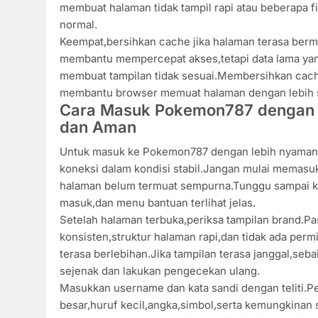
membuat halaman tidak tampil rapi atau beberapa fit
normal.
Keempat,bersihkan cache jika halaman terasa ber
membantu mempercepat akses,tetapi data lama y
membuat tampilan tidak sesuai.Membersihkan cac
membantu browser memuat halaman dengan lebih 
Cara Masuk Pokemon787 dengan 
dan Aman
Untuk masuk ke Pokemon787 dengan lebih nyaman,
koneksi dalam kondisi stabil.Jangan mulai memasuk
halaman belum termuat sempurna.Tunggu sampai k
masuk,dan menu bantuan terlihat jelas.
Setelah halaman terbuka,periksa tampilan brand.P
konsisten,struktur halaman rapi,dan tidak ada perm
terasa berlebihan.Jika tampilan terasa janggal,seba
sejenak dan lakukan pengecekan ulang.
Masukkan username dan kata sandi dengan teliti.Pe
besar,huruf kecil,angka,simbol,serta kemungkinan 