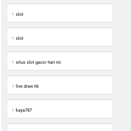
slot
slot
situs slot gacor hari ini
live draw hk
kaya787