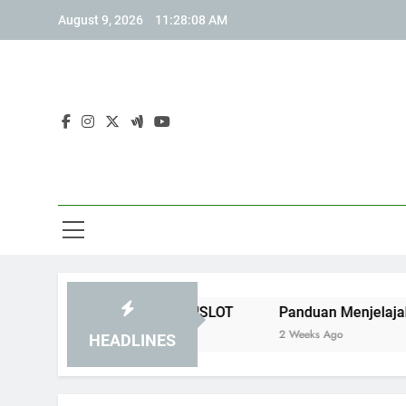
Skip
August 9, 2026
11:28:09 AM
to
content
SP
SPHM Netw
enu Utama EDWINSLOT
Panduan Menjelajahi Fitur Utam
2 Weeks Ago
HEADLINES