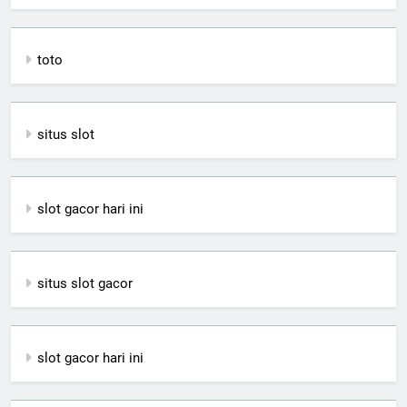
toto
situs slot
slot gacor hari ini
situs slot gacor
slot gacor hari ini