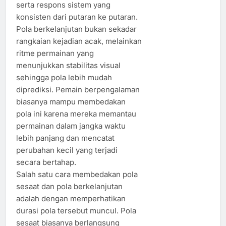
serta respons sistem yang
konsisten dari putaran ke putaran.
Pola berkelanjutan bukan sekadar
rangkaian kejadian acak, melainkan
ritme permainan yang
menunjukkan stabilitas visual
sehingga pola lebih mudah
diprediksi. Pemain berpengalaman
biasanya mampu membedakan
pola ini karena mereka memantau
permainan dalam jangka waktu
lebih panjang dan mencatat
perubahan kecil yang terjadi
secara bertahap.
Salah satu cara membedakan pola
sesaat dan pola berkelanjutan
adalah dengan memperhatikan
durasi pola tersebut muncul. Pola
sesaat biasanya berlangsung