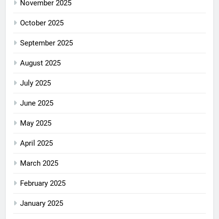
November 2025
October 2025
September 2025
August 2025
July 2025
June 2025
May 2025
April 2025
March 2025
February 2025
January 2025