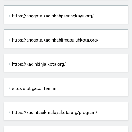
https://anggota.kadinkabpasangkayu.org/
https://anggota.kadinkablimapuluhkota.org/
https://kadinbinjaikota.org/
situs slot gacor hari ini
https://kadintasikmalayakota.org/program/