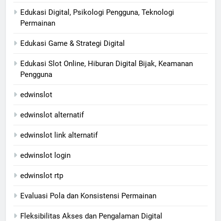
Edukasi Digital, Psikologi Pengguna, Teknologi
Permainan
Edukasi Game & Strategi Digital
Edukasi Slot Online, Hiburan Digital Bijak, Keamanan
Pengguna
edwinslot
edwinslot alternatif
edwinslot link alternatif
edwinslot login
edwinslot rtp
Evaluasi Pola dan Konsistensi Permainan
Fleksibilitas Akses dan Pengalaman Digital