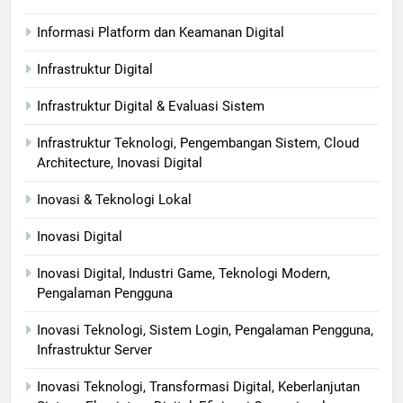
Informasi Platform dan Keamanan Digital
Infrastruktur Digital
Infrastruktur Digital & Evaluasi Sistem
Infrastruktur Teknologi, Pengembangan Sistem, Cloud
Architecture, Inovasi Digital
Inovasi & Teknologi Lokal
Inovasi Digital
Inovasi Digital, Industri Game, Teknologi Modern,
Pengalaman Pengguna
Inovasi Teknologi, Sistem Login, Pengalaman Pengguna,
Infrastruktur Server
Inovasi Teknologi, Transformasi Digital, Keberlanjutan