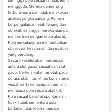
sehingga pola sesaat tampak lebih
menggoda. Mereka cenderung
terburu-buru dan tidak melakukan
analisis jangka panjang. Pemain
berpengalaman lebih tenang dan
objektif, sehingga mereka mampu
menilai tren dengan lebih akurat.
Pola berkelanjutan membutuhkan
observasi, kesabaran, dan evaluasi
yang berulang.
Secara keseluruhan, perbedaan
antara slot gacor sesaat dan slot
gacor berkelanjutan terletak pada
durasi, stabilitas ritme, konsistensi
visual, serta kemampuan pemain
membaca pola secara objektif.
Pola sesaat bersifat spontan dan
tidak stabil, sementara pola
berkelanjutan lebih ritmis dan