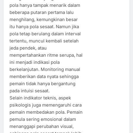
pola hanya tampak menarik dalam
beberapa putaran pertama lalu
menghilang, kemungkinan besar
itu hanya pola sesaat. Namun jika
pola tetap berulang dalam interval
tertentu, muncul kembali setelah
jeda pendek, atau
mempertahankan ritme serupa, hal
ini menjadi indikasi pola
berkelanjutan. Monitoring manual
memberikan data nyata sehingga
pemain tidak hanya bergantung
pada intuisi sesaat.
Selain indikator teknis, aspek
psikologis juga memengaruhi cara
pemain membedakan pola. Pemain
pemula sering emosional dalam
menanggapi perubahan visual,