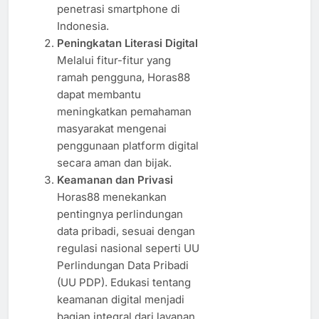
penetrasi smartphone di
Indonesia.
Peningkatan Literasi Digital
Melalui fitur-fitur yang
ramah pengguna, Horas88
dapat membantu
meningkatkan pemahaman
masyarakat mengenai
penggunaan platform digital
secara aman dan bijak.
Keamanan dan Privasi
Horas88 menekankan
pentingnya perlindungan
data pribadi, sesuai dengan
regulasi nasional seperti UU
Perlindungan Data Pribadi
(UU PDP). Edukasi tentang
keamanan digital menjadi
bagian integral dari layanan