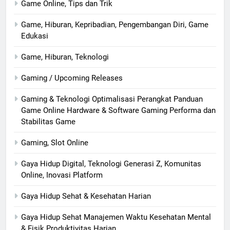
Game Online, Tips dan Trik
Game, Hiburan, Kepribadian, Pengembangan Diri, Game
Edukasi
Game, Hiburan, Teknologi
Gaming / Upcoming Releases
Gaming & Teknologi Optimalisasi Perangkat Panduan
Game Online Hardware & Software Gaming Performa dan
Stabilitas Game
Gaming, Slot Online
Gaya Hidup Digital, Teknologi Generasi Z, Komunitas
Online, Inovasi Platform
Gaya Hidup Sehat & Kesehatan Harian
Gaya Hidup Sehat Manajemen Waktu Kesehatan Mental
& Fisik Produktivitas Harian