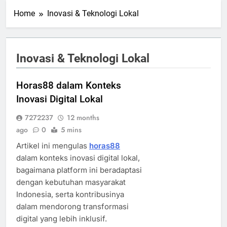
Home
Inovasi & Teknologi Lokal
Inovasi & Teknologi Lokal
Horas88 dalam Konteks
Inovasi Digital Lokal
7272237
12 months
ago
0
5 mins
Artikel ini mengulas
horas88
dalam konteks inovasi digital lokal,
bagaimana platform ini beradaptasi
dengan kebutuhan masyarakat
Indonesia, serta kontribusinya
dalam mendorong transformasi
digital yang lebih inklusif.