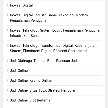
Inovasi Digital
Inovasi Digital, Industri Game, Teknologi Modern,
Pengalaman Pengguna
Inovasi Teknologi, Sistem Login, Pengalaman Pengguna,
Infrastruktur Server
Inovasi Teknologi, Transformasi Digital, Keberlanjutan
Sistem, Ekosistem Digital, Efisiensi Operasional
Judi Olahraga, Taruhan Bola, Panduan Judi
Judi Online
Judi Online, Kasino Online
Judi Online, Situs Toto, Strategi Perjudian
Judi Online, Slot Bertema