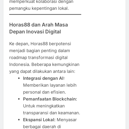
memperkuat kolaborasi dengan
pemangku kepentingan lokal.
Horas88 dan Arah Masa
Depan Inovasi Digital
Ke depan, Horas88 berpotensi
menjadi bagian penting dalam
roadmap transformasi digital
Indonesia. Beberapa kemungkinan
yang dapat dilakukan antara lain:
Integrasi dengan AI:
Memberikan layanan lebih
personal dan efisien.
Pemanfaatan Blockchain:
Untuk meningkatkan
transparansi dan keamanan.
Ekspansi Lokal:
Menyasar
berbagai daerah di