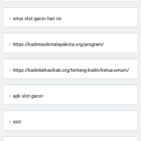
situs slot gacor hari ini
https://kadintasikmalayakota.org/program/
https://kadinbekasikab.org/tentang-kadin/ketua-umum/
apk slot gacor
slot