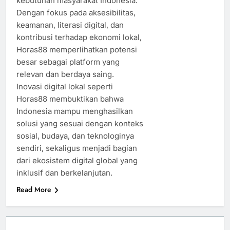
kebutuhan masyarakat Indonesia.
Dengan fokus pada aksesibilitas,
keamanan, literasi digital, dan
kontribusi terhadap ekonomi lokal,
Horas88 memperlihatkan potensi
besar sebagai platform yang
relevan dan berdaya saing.
Inovasi digital lokal seperti
Horas88 membuktikan bahwa
Indonesia mampu menghasilkan
solusi yang sesuai dengan konteks
sosial, budaya, dan teknologinya
sendiri, sekaligus menjadi bagian
dari ekosistem digital global yang
inklusif dan berkelanjutan.
Read More