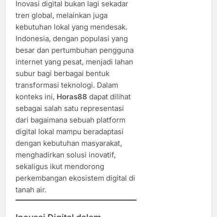
Inovasi digital bukan lagi sekadar
tren global, melainkan juga
kebutuhan lokal yang mendesak.
Indonesia, dengan populasi yang
besar dan pertumbuhan pengguna
internet yang pesat, menjadi lahan
subur bagi berbagai bentuk
transformasi teknologi. Dalam
konteks ini,
Horas88
dapat dilihat
sebagai salah satu representasi
dari bagaimana sebuah platform
digital lokal mampu beradaptasi
dengan kebutuhan masyarakat,
menghadirkan solusi inovatif,
sekaligus ikut mendorong
perkembangan ekosistem digital di
tanah air.