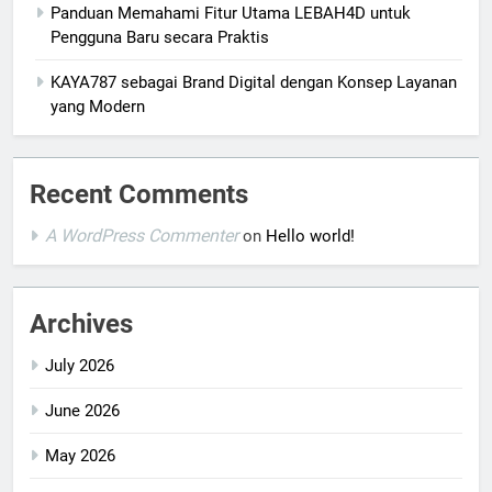
Panduan Memahami Fitur Utama LEBAH4D untuk
Pengguna Baru secara Praktis
KAYA787 sebagai Brand Digital dengan Konsep Layanan
yang Modern
Recent Comments
A WordPress Commenter
on
Hello world!
Archives
July 2026
June 2026
May 2026