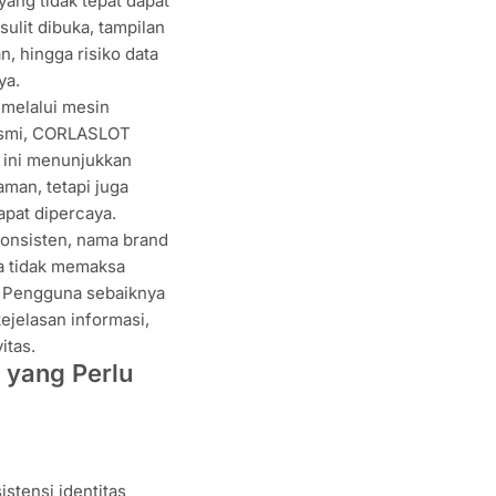
ang tidak tepat dapat
ulit dibuka, tampilan
, hingga risiko data
ya.
 melalui mesin
resmi, CORLASLOT
n ini menunjukkan
man, tetapi juga
apat dipercaya.
konsisten, nama brand
rta tidak memaksa
 Pengguna sebaiknya
ejelasan informasi,
itas.
 yang Perlu
istensi identitas