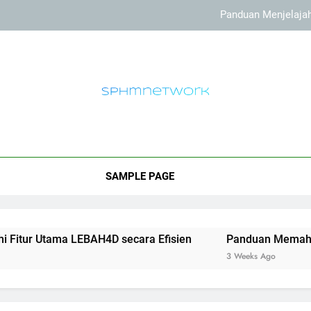
Panduan Menjelajah
Panduan Memahami Fitur Utama EDWINSLOT
Panduan Memahami Fitur Utama LEBAH4D
Panduan Memahami T
HM Network
Panduan Menjelajah
ork Memberikan Informasi Dan Berita Terkini Untuk Masyaraka
Panduan Memahami Fitur Utama EDWINSLOT
SAMPLE PAGE
Panduan Memahami Fitur Utama LEBAH4D
ma LEBAH4D secara Efisien
Panduan Memahami Fitur Ut
3 Weeks Ago