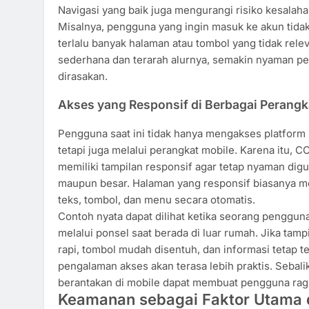
Navigasi yang baik juga mengurangi risiko kesalah
Misalnya, pengguna yang ingin masuk ke akun tidak
terlalu banyak halaman atau tombol yang tidak rele
sederhana dan terarah alurnya, semakin nyaman p
dirasakan.
Akses yang Responsif di Berbagai Perangk
Pengguna saat ini tidak hanya mengakses platform 
tetapi juga melalui perangkat mobile. Karena itu,
memiliki tampilan responsif agar tetap nyaman digun
maupun besar. Halaman yang responsif biasanya 
teks, tombol, dan menu secara otomatis.
Contoh nyata dapat dilihat ketika seorang penggu
melalui ponsel saat berada di luar rumah. Jika tamp
rapi, tombol mudah disentuh, dan informasi tetap t
pengalaman akses akan terasa lebih praktis. Sebal
berantakan di mobile dapat membuat pengguna rag
Keamanan sebagai Faktor Utama 