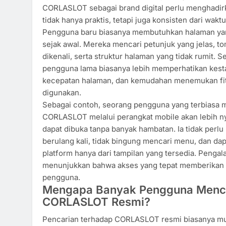
CORLASLOT sebagai brand digital perlu menghadi
tidak hanya praktis, tetapi juga konsisten dari wakt
Pengguna baru biasanya membutuhkan halaman ya
sejak awal. Mereka mencari petunjuk yang jelas, 
dikenali, serta struktur halaman yang tidak rumit. S
pengguna lama biasanya lebih memperhatikan kesta
kecepatan halaman, dan kemudahan menemukan fit
digunakan.
Sebagai contoh, seorang pengguna yang terbiasa
CORLASLOT melalui perangkat mobile akan lebih n
dapat dibuka tanpa banyak hambatan. Ia tidak perl
berulang kali, tidak bingung mencari menu, dan da
platform hanya dari tampilan yang tersedia. Pengala
menunjukkan bahwa akses yang tepat memberikan ni
pengguna.
Mengapa Banyak Pengguna Menc
CORLASLOT Resmi?
Pencarian terhadap CORLASLOT resmi biasanya mu