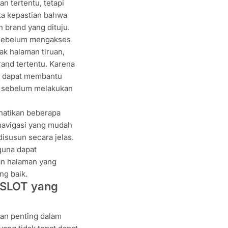
 tertentu, tetapi
ta kepastian bahwa
 brand yang dituju.
ti sebelum mengakses
ak halaman tiruan,
rand tertentu. Karena
m dapat membantu
t sebelum melakukan
hatikan beberapa
 navigasi yang mudah
disusun secara jelas.
guna dapat
an halaman yang
ng baik.
ASLOT yang
an penting dalam