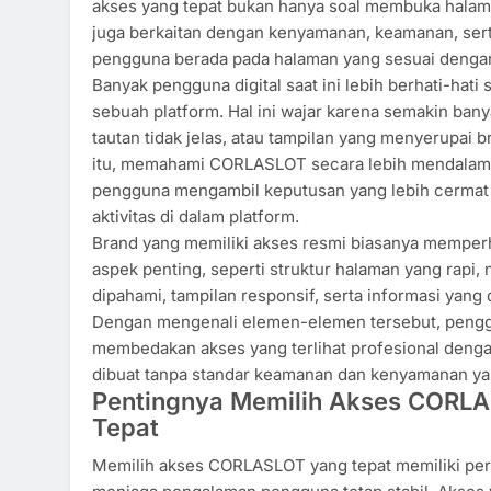
akses yang tepat bukan hanya soal membuka halaman
juga berkaitan dengan kenyamanan, keamanan, ser
pengguna berada pada halaman yang sesuai dengan
Banyak pengguna digital saat ini lebih berhati-ha
sebuah platform. Hal ini wajar karena semakin bany
tautan tidak jelas, atau tampilan yang menyerupai b
itu, memahami CORLASLOT secara lebih mendala
pengguna mengambil keputusan yang lebih cerma
aktivitas di dalam platform.
Brand yang memiliki akses resmi biasanya memper
aspek penting, seperti struktur halaman yang rapi,
dipahami, tampilan responsif, serta informasi yang 
Dengan mengenali elemen-elemen tersebut, peng
membedakan akses yang terlihat profesional deng
dibuat tanpa standar keamanan dan kenyamanan ya
Pentingnya Memilih Akses CORL
Tepat
Memilih akses CORLASLOT yang tepat memiliki per