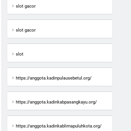
slot gacor
slot gacor
slot
https://anggota.kadinpulausebetul.org/
https://anggota.kadinkabpasangkayu.org/
https://anggota.kadinkablimapuluhkota.org/