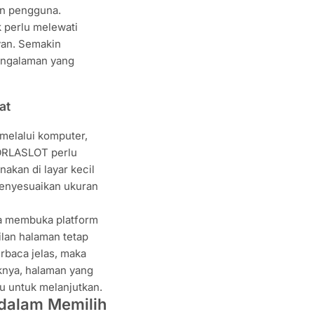
an pengguna.
 perlu melewati
van. Semakin
engalaman yang
at
melalui komputer,
 CORLASLOT perlu
akan di layar kecil
menyesuaikan ukuran
na membuka platform
ilan halaman tetap
erbaca jelas, maka
iknya, halaman yang
u untuk melanjutkan.
dalam Memilih