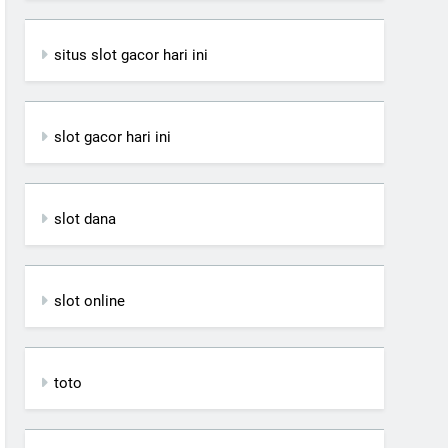
situs slot gacor hari ini
slot gacor hari ini
slot dana
slot online
toto