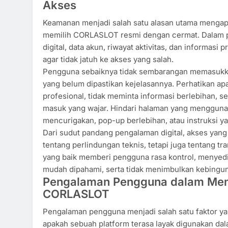
Akses
Keamanan menjadi salah satu alasan utama menga
memilih CORLASLOT resmi dengan cermat. Dalam 
digital, data akun, riwayat aktivitas, dan informasi p
agar tidak jatuh ke akses yang salah.
Pengguna sebaiknya tidak sembarangan memasukk
yang belum dipastikan kejelasannya. Perhatikan apa
profesional, tidak meminta informasi berlebihan, se
masuk yang wajar. Hindari halaman yang mengguna
mencurigakan, pop-up berlebihan, atau instruksi y
Dari sudut pandang pengalaman digital, akses yan
tentang perlindungan teknis, tetapi juga tentang tr
yang baik memberi pengguna rasa kontrol, menyedi
mudah dipahami, serta tidak menimbulkan kebingun
Pengalaman Pengguna dalam Me
CORLASLOT
Pengalaman pengguna menjadi salah satu faktor 
apakah sebuah platform terasa layak digunakan dal