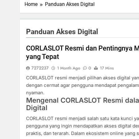
Home
Panduan Akses Digital
Panduan Akses Digital
CORLASLOT Resmi dan Pentingnya M
yang Tepat
7272237
1 Month Ago
0
17 Mins
CORLASLOT resmi menjadi pilihan akses digital yan
dengan cermat agar pengguna mendapat pengalama
nyaman.
Mengenal CORLASLOT Resmi dala
Digital
CORLASLOT resmi menjadi salah satu kata kunci ya
pengguna yang ingin mendapatkan akses digital den
praktis, dan terarah. Dalam ekosistem online yang 