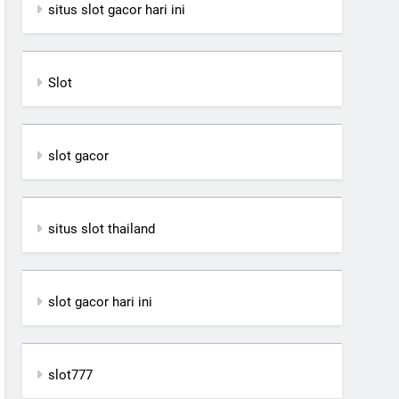
situs slot gacor hari ini
Slot
slot gacor
situs slot thailand
slot gacor hari ini
slot777