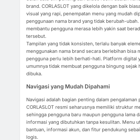
brand. CORLASLOT yang dikelola dengan baik biasa
visual yang rapi, penempatan menu yang mudah dip
penggunaan nama brand yang tidak berubah-ubah. K
membantu pengguna merasa lebih yakin saat berad
tersebut.
Tampilan yang tidak konsisten, terlalu banyak ele
menggunakan nama brand secara berlebihan bisa 
pengguna perlu lebih berhati-hati. Platform digital
umumnya tidak membuat pengguna bingung sejak 
dibuka.
Navigasi yang Mudah Dipahami
Navigasi adalah bagian penting dalam pengalaman
CORLASLOT resmi seharusnya memiliki struktur me
sehingga pengguna baru maupun pengguna lama 
informasi yang dibutuhkan tanpa kesulitan. Menu 
bantuan, informasi akun, dan fitur pendukung seba
logis.