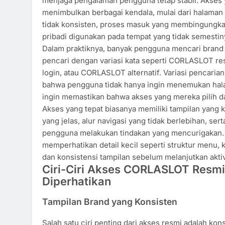
menjaga pengalaman pengguna tetap stabil. Akses y
menimbulkan berbagai kendala, mulai dari halaman s
tidak konsisten, proses masuk yang membingungkan
pribadi digunakan pada tempat yang tidak semestin
Dalam praktiknya, banyak pengguna mencari brand
pencari dengan variasi kata seperti CORLASLOT 
login, atau CORLASLOT alternatif. Variasi pencaria
bahwa pengguna tidak hanya ingin menemukan hala
ingin memastikan bahwa akses yang mereka pilih d
Akses yang tepat biasanya memiliki tampilan yang 
yang jelas, alur navigasi yang tidak berlebihan, se
pengguna melakukan tindakan yang mencurigakan.
memperhatikan detail kecil seperti struktur menu, k
dan konsistensi tampilan sebelum melanjutkan aktiv
Ciri-Ciri Akses CORLASLOT Resmi
Diperhatikan
Tampilan Brand yang Konsisten
Salah satu ciri penting dari akses resmi adalah kons