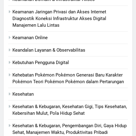
Keamanan Jaringan Privasi dan Akses Internet
Diagnostik Koneksi Infrastruktur Akses Digital
Manajemen Lalu Lintas
Keamanan Online
Keandalan Layanan & Observabilitas
Kebutuhan Pengguna Digital
Kehebatan Pokémon Pokémon Generasi Baru Karakter
Pokémon Teori Pokémon Pokémon dalam Pertarungan
Kesehatan
Kesehatan & Kebugaran, Kesehatan Gigi, Tips Kesehatan,
Kebersihan Mulut, Pola Hidup Sehat
Kesehatan & Kebugaran, Pengembangan Diri, Gaya Hidup
Sehat, Manajemen Waktu, Produktivitas Pribadi