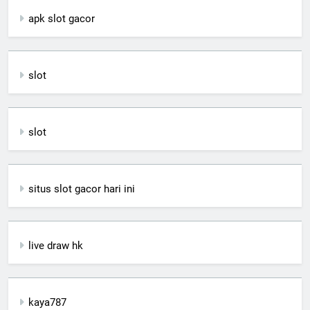
apk slot gacor
slot
slot
situs slot gacor hari ini
live draw hk
kaya787