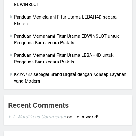
EDWINSLOT
Panduan Menjelajahi Fitur Utama LEBAH4D secara
Efisien
Panduan Memahami Fitur Utama EDWINSLOT untuk
Pengguna Baru secara Praktis
Panduan Memahami Fitur Utama LEBAH4D untuk
Pengguna Baru secara Praktis
KAYA787 sebagai Brand Digital dengan Konsep Layanan
yang Modern
Recent Comments
A WordPress Commenter
on
Hello world!