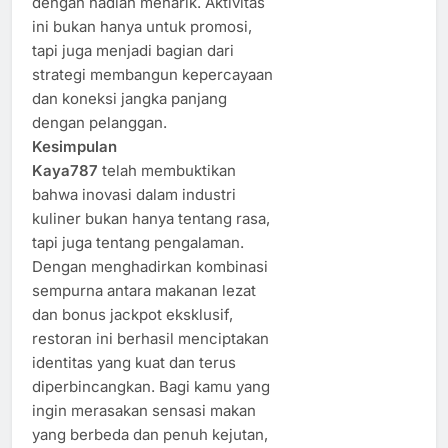
dengan hadiah menarik. Aktivitas
ini bukan hanya untuk promosi,
tapi juga menjadi bagian dari
strategi membangun kepercayaan
dan koneksi jangka panjang
dengan pelanggan.
Kesimpulan
Kaya787
telah membuktikan
bahwa inovasi dalam industri
kuliner bukan hanya tentang rasa,
tapi juga tentang pengalaman.
Dengan menghadirkan kombinasi
sempurna antara makanan lezat
dan bonus jackpot eksklusif,
restoran ini berhasil menciptakan
identitas yang kuat dan terus
diperbincangkan. Bagi kamu yang
ingin merasakan sensasi makan
yang berbeda dan penuh kejutan,