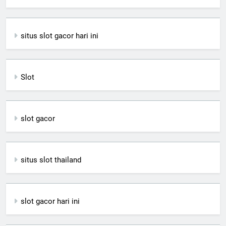
situs slot gacor hari ini
Slot
slot gacor
situs slot thailand
slot gacor hari ini