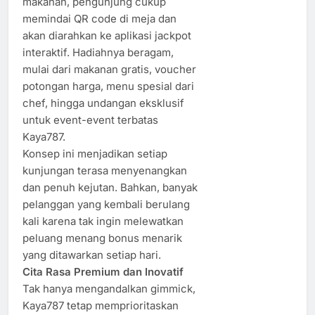
makanan, pengunjung cukup
memindai QR code di meja dan
akan diarahkan ke aplikasi jackpot
interaktif. Hadiahnya beragam,
mulai dari makanan gratis, voucher
potongan harga, menu spesial dari
chef, hingga undangan eksklusif
untuk event-event terbatas
Kaya787.
Konsep ini menjadikan setiap
kunjungan terasa menyenangkan
dan penuh kejutan. Bahkan, banyak
pelanggan yang kembali berulang
kali karena tak ingin melewatkan
peluang menang bonus menarik
yang ditawarkan setiap hari.
Cita Rasa Premium dan Inovatif
Tak hanya mengandalkan gimmick,
Kaya787 tetap memprioritaskan