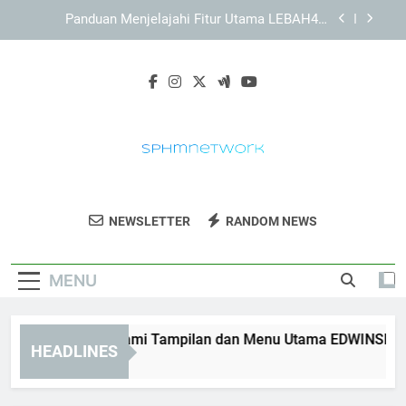
Skip
Panduan Memahami Fitur Utama EDWINSLOT
to
untuk Pengguna Baru secara Praktis
content
Panduan Memahami Fitur Utama LEBAH4D untuk
Pengguna Baru secara Praktis
Panduan Memahami Tampilan dan Menu Utama
EDWINSLOT
Panduan Menjelajahi Fitur Utama LEBAH4D
secara Efisien
Panduan Memahami Fitur Utama EDWINSLOT
untuk Pengguna Baru secara Praktis
SPHM Network
SPHM Network Memberikan Informasi Dan
Panduan Memahami Fitur Utama LEBAH4D untuk
NEWSLETTER
RANDOM NEWS
Pengguna Baru secara Praktis
Berita Terkini Untuk Masyarakat Modern.
Sumber Informasi Terpercaya.
MENU
anduan Memahami Tampilan dan Menu Utama EDWINSLOT
HEADLINES
Week Ago