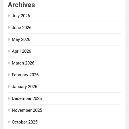
Archives
July 2026
June 2026
May 2026
April 2026
March 2026
February 2026
January 2026
December 2025
November 2025
October 2025