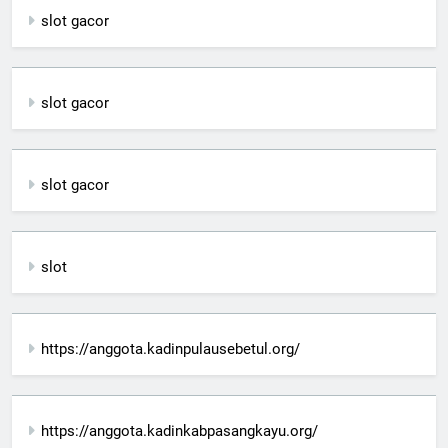
slot gacor
slot gacor
slot gacor
slot
https://anggota.kadinpulausebetul.org/
https://anggota.kadinkabpasangkayu.org/