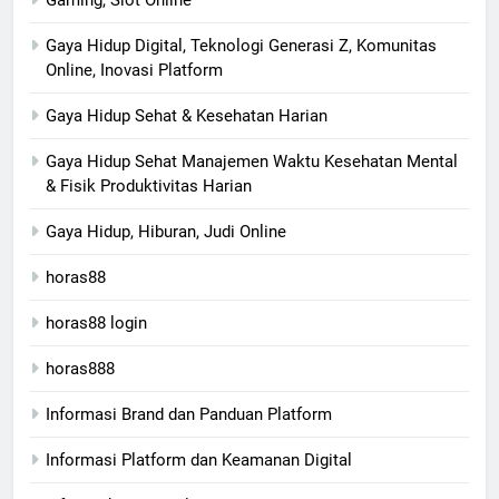
Gaming, Slot Online
Gaya Hidup Digital, Teknologi Generasi Z, Komunitas
Online, Inovasi Platform
Gaya Hidup Sehat & Kesehatan Harian
Gaya Hidup Sehat Manajemen Waktu Kesehatan Mental
& Fisik Produktivitas Harian
Gaya Hidup, Hiburan, Judi Online
horas88
horas88 login
horas888
Informasi Brand dan Panduan Platform
Informasi Platform dan Keamanan Digital