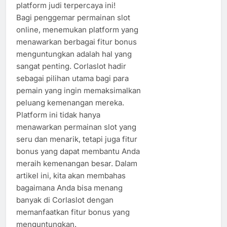
platform judi terpercaya ini!
Bagi penggemar permainan slot
online, menemukan platform yang
menawarkan berbagai fitur bonus
menguntungkan adalah hal yang
sangat penting. Corlaslot hadir
sebagai pilihan utama bagi para
pemain yang ingin memaksimalkan
peluang kemenangan mereka.
Platform ini tidak hanya
menawarkan permainan slot yang
seru dan menarik, tetapi juga fitur
bonus yang dapat membantu Anda
meraih kemenangan besar. Dalam
artikel ini, kita akan membahas
bagaimana Anda bisa menang
banyak di Corlaslot dengan
memanfaatkan fitur bonus yang
menguntungkan.