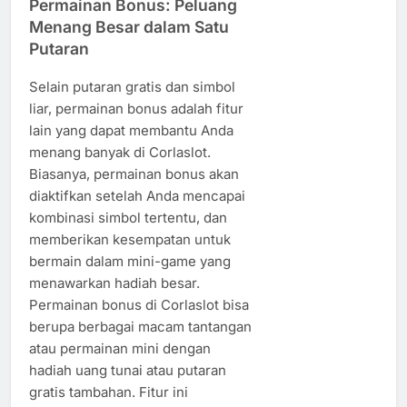
Permainan Bonus: Peluang
Menang Besar dalam Satu
Putaran
Selain putaran gratis dan simbol
liar, permainan bonus adalah fitur
lain yang dapat membantu Anda
menang banyak di Corlaslot.
Biasanya, permainan bonus akan
diaktifkan setelah Anda mencapai
kombinasi simbol tertentu, dan
memberikan kesempatan untuk
bermain dalam mini-game yang
menawarkan hadiah besar.
Permainan bonus di Corlaslot bisa
berupa berbagai macam tantangan
atau permainan mini dengan
hadiah uang tunai atau putaran
gratis tambahan. Fitur ini