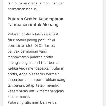
lain putaran gratis, simbol liar, dan
permainan bonus.
Putaran Gratis: Kesempatan
Tambahan untuk Menang
Putaran gratis adalah salah satu
fitur bonus paling populer di
permainan slot. Di Corlaslot,
banyak permainan yang
menawarkan putaran gratis
sebagai bagian dari fitur bonus.
Ketika Anda mendapatkan putaran
gratis, Anda bisa terus bermain
tanpa perlu mempertaruhkan uang
tambahan, tetapi tetap memiliki
kesempatan untuk memenangkan
hadiah besar.
Putaran gratis memberi Anda