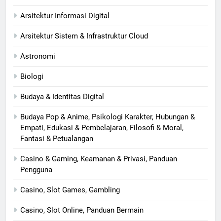
Arsitektur Informasi Digital
Arsitektur Sistem & Infrastruktur Cloud
Astronomi
Biologi
Budaya & Identitas Digital
Budaya Pop & Anime, Psikologi Karakter, Hubungan &
Empati, Edukasi & Pembelajaran, Filosofi & Moral,
Fantasi & Petualangan
Casino & Gaming, Keamanan & Privasi, Panduan
Pengguna
Casino, Slot Games, Gambling
Casino, Slot Online, Panduan Bermain