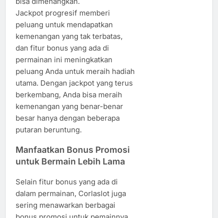
bisa dimenangkan.
Jackpot progresif memberi
peluang untuk mendapatkan
kemenangan yang tak terbatas,
dan fitur bonus yang ada di
permainan ini meningkatkan
peluang Anda untuk meraih hadiah
utama. Dengan jackpot yang terus
berkembang, Anda bisa meraih
kemenangan yang benar-benar
besar hanya dengan beberapa
putaran beruntung.
Manfaatkan Bonus Promosi
untuk Bermain Lebih Lama
Selain fitur bonus yang ada di
dalam permainan, Corlaslot juga
sering menawarkan berbagai
bonus promosi untuk pemainnya.