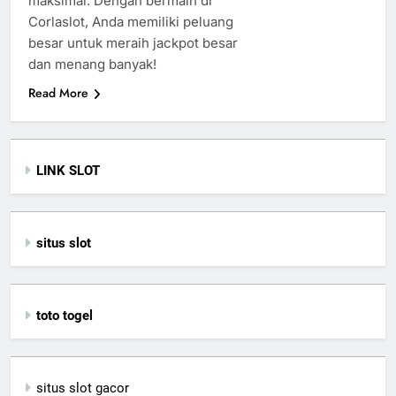
maksimal. Dengan bermain di
Corlaslot, Anda memiliki peluang
besar untuk meraih jackpot besar
dan menang banyak!
Read More
LINK SLOT
situs slot
toto togel
situs slot gacor