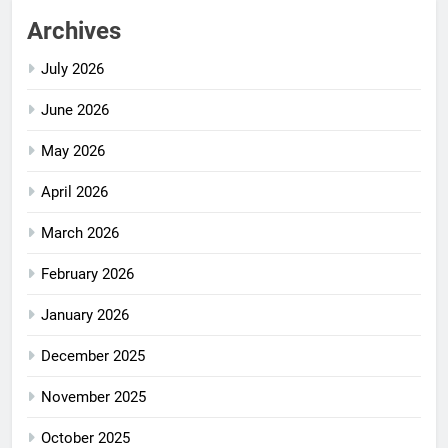
Archives
July 2026
June 2026
May 2026
April 2026
March 2026
February 2026
January 2026
December 2025
November 2025
October 2025