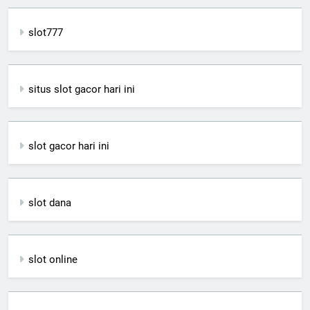
slot777
situs slot gacor hari ini
slot gacor hari ini
slot dana
slot online