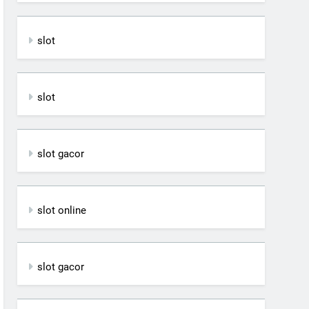
slot
slot
slot gacor
slot online
slot gacor