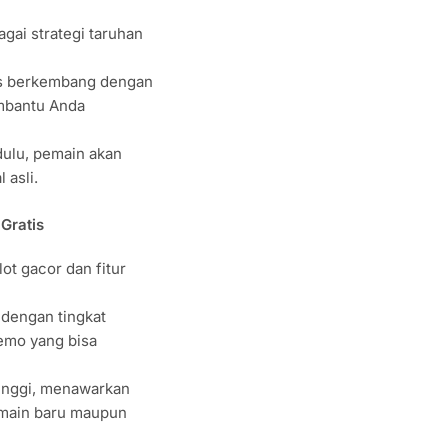
ai strategi taruhan
us berkembang dengan
mbantu Anda
lu, pemain akan
 asli.
Gratis
ot gacor dan fitur
dengan tingkat
emo yang bisa
inggi, menawarkan
emain baru maupun