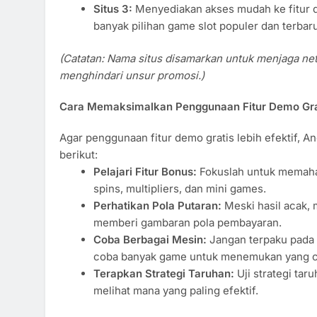
Situs 3:
Menyediakan akses mudah ke fitur 
banyak pilihan game slot populer dan terbaru
(Catatan: Nama situs disamarkan untuk menjaga net
menghindari unsur promosi.)
Cara Memaksimalkan Penggunaan Fitur Demo Gra
Agar penggunaan fitur demo gratis lebih efektif, An
berikut:
Pelajari Fitur Bonus:
Fokuslah untuk memaham
spins, multipliers, dan mini games.
Perhatikan Pola Putaran:
Meski hasil acak,
memberi gambaran pola pembayaran.
Coba Berbagai Mesin:
Jangan terpaku pada s
coba banyak game untuk menemukan yang c
Terapkan Strategi Taruhan:
Uji strategi tar
melihat mana yang paling efektif.