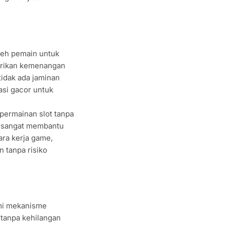
oleh pemain untuk
erikan kemenangan
tidak ada jaminan
si gacor untuk
ermainan slot tanpa
ni sangat membantu
ara kerja game,
 tanpa risiko
i mekanisme
 tanpa kehilangan