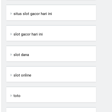
situs slot gacor hari ini
slot gacor hari ini
slot dana
slot online
toto