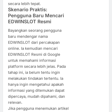
secara lebih tepat.
Skenario Praktis:
Pengguna Baru Mencari
EDWINSLOT Resmi
Bayangkan seorang pengguna
baru mendengar nama
EDWINSLOT dari percakapan
online. Ia kemudian mencari
EDWINSLOT Resmi di Google
untuk memahami informasi
platform secara lebih jelas. Pada
tahap ini, ia belum tentu ingin
melakukan tindakan tertentu. Ia
hanya ingin mengetahui apakah
informasi yang ditemukan dapat
dipercaya, mudah dipahami, dan
relevan.
Jika pengguna menemukan artikel