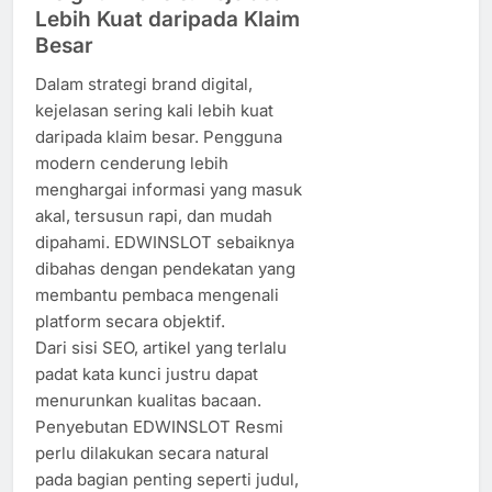
Lebih Kuat daripada Klaim
Besar
Dalam strategi brand digital,
kejelasan sering kali lebih kuat
daripada klaim besar. Pengguna
modern cenderung lebih
menghargai informasi yang masuk
akal, tersusun rapi, dan mudah
dipahami. EDWINSLOT sebaiknya
dibahas dengan pendekatan yang
membantu pembaca mengenali
platform secara objektif.
Dari sisi SEO, artikel yang terlalu
padat kata kunci justru dapat
menurunkan kualitas bacaan.
Penyebutan EDWINSLOT Resmi
perlu dilakukan secara natural
pada bagian penting seperti judul,