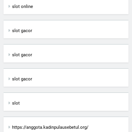
slot online
slot gacor
slot gacor
slot gacor
slot
https://anggota.kadinpulausebetul.org/