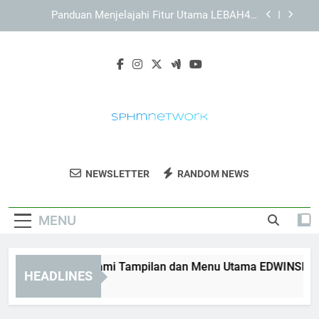
Skip
Panduan Memahami Fitur Utama EDWINSLOT
to
untuk Pengguna Baru secara Praktis
content
Panduan Memahami Fitur Utama LEBAH4D untuk
Pengguna Baru secara Praktis
Panduan Memahami Tampilan dan Menu Utama
EDWINSLOT
Panduan Menjelajahi Fitur Utama LEBAH4D
secara Efisien
Panduan Memahami Fitur Utama EDWINSLOT
untuk Pengguna Baru secara Praktis
SPHM Network
SPHM Network Memberikan Informasi Dan
Panduan Memahami Fitur Utama LEBAH4D untuk
NEWSLETTER
RANDOM NEWS
Pengguna Baru secara Praktis
Berita Terkini Untuk Masyarakat Modern.
Sumber Informasi Terpercaya.
MENU
anduan Memahami Tampilan dan Menu Utama EDWINSLOT
HEADLINES
Weeks Ago