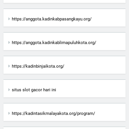
https://anggota.kadinkabpasangkayu.org/
https://anggota.kadinkablimapuluhkota.org/
https://kadinbinjaikota.org/
situs slot gacor hari ini
https://kadintasikmalayakota.org/program/