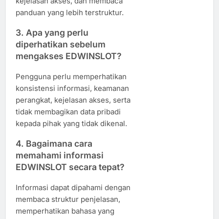
kejelasan akses, dan membaca
panduan yang lebih terstruktur.
3. Apa yang perlu
diperhatikan sebelum
mengakses EDWINSLOT?
Pengguna perlu memperhatikan
konsistensi informasi, keamanan
perangkat, kejelasan akses, serta
tidak membagikan data pribadi
kepada pihak yang tidak dikenal.
4. Bagaimana cara
memahami informasi
EDWINSLOT secara tepat?
Informasi dapat dipahami dengan
membaca struktur penjelasan,
memperhatikan bahasa yang