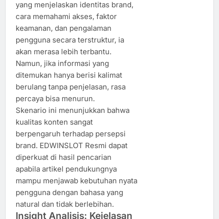
yang menjelaskan identitas brand,
cara memahami akses, faktor
keamanan, dan pengalaman
pengguna secara terstruktur, ia
akan merasa lebih terbantu.
Namun, jika informasi yang
ditemukan hanya berisi kalimat
berulang tanpa penjelasan, rasa
percaya bisa menurun.
Skenario ini menunjukkan bahwa
kualitas konten sangat
berpengaruh terhadap persepsi
brand. EDWINSLOT Resmi dapat
diperkuat di hasil pencarian
apabila artikel pendukungnya
mampu menjawab kebutuhan nyata
pengguna dengan bahasa yang
natural dan tidak berlebihan.
Insight Analisis: Kejelasan