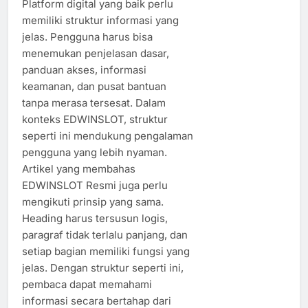
Platform digital yang baik perlu
memiliki struktur informasi yang
jelas. Pengguna harus bisa
menemukan penjelasan dasar,
panduan akses, informasi
keamanan, dan pusat bantuan
tanpa merasa tersesat. Dalam
konteks EDWINSLOT, struktur
seperti ini mendukung pengalaman
pengguna yang lebih nyaman.
Artikel yang membahas
EDWINSLOT Resmi juga perlu
mengikuti prinsip yang sama.
Heading harus tersusun logis,
paragraf tidak terlalu panjang, dan
setiap bagian memiliki fungsi yang
jelas. Dengan struktur seperti ini,
pembaca dapat memahami
informasi secara bertahap dari