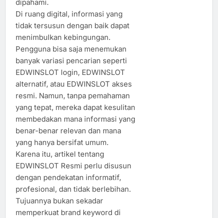
dipahami.
Di ruang digital, informasi yang
tidak tersusun dengan baik dapat
menimbulkan kebingungan.
Pengguna bisa saja menemukan
banyak variasi pencarian seperti
EDWINSLOT login, EDWINSLOT
alternatif, atau EDWINSLOT akses
resmi. Namun, tanpa pemahaman
yang tepat, mereka dapat kesulitan
membedakan mana informasi yang
benar-benar relevan dan mana
yang hanya bersifat umum.
Karena itu, artikel tentang
EDWINSLOT Resmi perlu disusun
dengan pendekatan informatif,
profesional, dan tidak berlebihan.
Tujuannya bukan sekadar
memperkuat brand keyword di