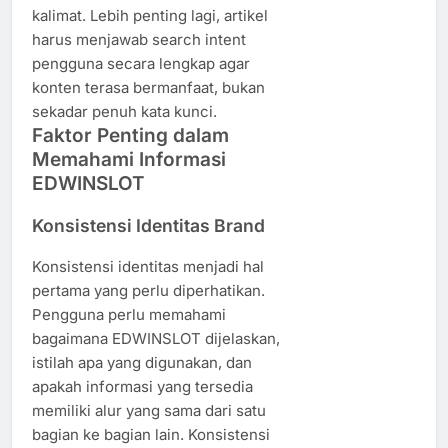
kalimat. Lebih penting lagi, artikel
harus menjawab search intent
pengguna secara lengkap agar
konten terasa bermanfaat, bukan
sekadar penuh kata kunci.
Faktor Penting dalam
Memahami Informasi
EDWINSLOT
Konsistensi Identitas Brand
Konsistensi identitas menjadi hal
pertama yang perlu diperhatikan.
Pengguna perlu memahami
bagaimana EDWINSLOT dijelaskan,
istilah apa yang digunakan, dan
apakah informasi yang tersedia
memiliki alur yang sama dari satu
bagian ke bagian lain. Konsistensi