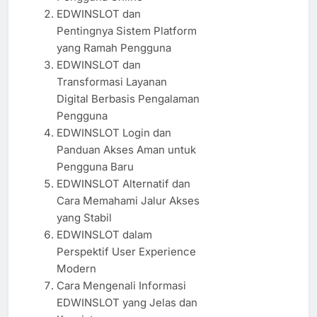
EDWINSLOT dan
Pentingnya Sistem Platform
yang Ramah Pengguna
EDWINSLOT dan
Transformasi Layanan
Digital Berbasis Pengalaman
Pengguna
EDWINSLOT Login dan
Panduan Akses Aman untuk
Pengguna Baru
EDWINSLOT Alternatif dan
Cara Memahami Jalur Akses
yang Stabil
EDWINSLOT dalam
Perspektif User Experience
Modern
Cara Mengenali Informasi
EDWINSLOT yang Jelas dan