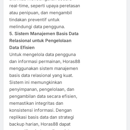
real-time, seperti upaya peretasan
atau penipuan, dan mengambil
tindakan preventif untuk
melindungi data pengguna. ​
5. Sistem Manajemen Basis Data
Relasional untuk Pengelolaan
Data Efisien
Untuk mengelola data pengguna
dan informasi permainan, Horas88
menggunakan sistem manajemen
basis data relasional yang kuat.
Sistem ini memungkinkan
penyimpanan, pengelolaan, dan
pengambilan data secara efisien,
memastikan integritas dan
konsistensi informasi. Dengan
replikasi basis data dan strategi
backup harian, Horas88 dapat