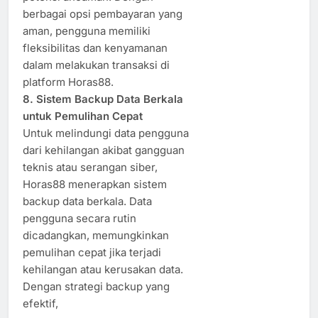
berbagai opsi pembayaran yang
aman, pengguna memiliki
fleksibilitas dan kenyamanan
dalam melakukan transaksi di
platform Horas88.
8. Sistem Backup Data Berkala
untuk Pemulihan Cepat
Untuk melindungi data pengguna
dari kehilangan akibat gangguan
teknis atau serangan siber,
Horas88 menerapkan sistem
backup data berkala. Data
pengguna secara rutin
dicadangkan, memungkinkan
pemulihan cepat jika terjadi
kehilangan atau kerusakan data.
Dengan strategi backup yang
efektif,