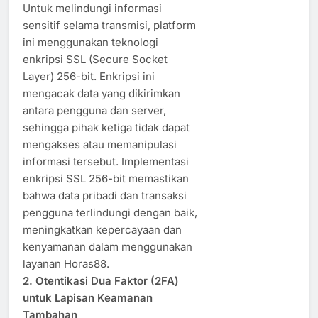
Untuk melindungi informasi
sensitif selama transmisi, platform
ini menggunakan teknologi
enkripsi SSL (Secure Socket
Layer) 256-bit. Enkripsi ini
mengacak data yang dikirimkan
antara pengguna dan server,
sehingga pihak ketiga tidak dapat
mengakses atau memanipulasi
informasi tersebut. Implementasi
enkripsi SSL 256-bit memastikan
bahwa data pribadi dan transaksi
pengguna terlindungi dengan baik,
meningkatkan kepercayaan dan
kenyamanan dalam menggunakan
layanan Horas88. ​
2. Otentikasi Dua Faktor (2FA)
untuk Lapisan Keamanan
Tambahan