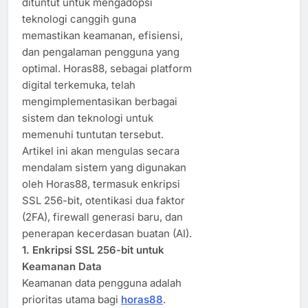
dituntut untuk mengadopsi
teknologi canggih guna
memastikan keamanan, efisiensi,
dan pengalaman pengguna yang
optimal. Horas88, sebagai platform
digital terkemuka, telah
mengimplementasikan berbagai
sistem dan teknologi untuk
memenuhi tuntutan tersebut.
Artikel ini akan mengulas secara
mendalam sistem yang digunakan
oleh Horas88, termasuk enkripsi
SSL 256-bit, otentikasi dua faktor
(2FA), firewall generasi baru, dan
penerapan kecerdasan buatan (AI).​
1. Enkripsi SSL 256-bit untuk
Keamanan Data
Keamanan data pengguna adalah
prioritas utama bagi
horas88
.