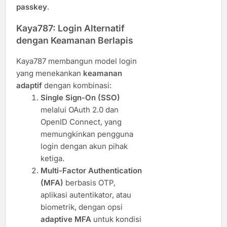
passkey
.
Kaya787: Login Alternatif
dengan Keamanan Berlapis
Kaya787 membangun model login
yang menekankan
keamanan
adaptif
dengan kombinasi:
Single Sign-On (SSO)
melalui OAuth 2.0 dan
OpenID Connect, yang
memungkinkan pengguna
login dengan akun pihak
ketiga.
Multi-Factor Authentication
(MFA)
berbasis OTP,
aplikasi autentikator, atau
biometrik, dengan opsi
adaptive MFA
untuk kondisi