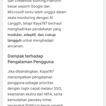
dan credential stuffing.Platform
besar seperti Google dan
Microsoft tentu lebih unggul dalam
skala monitoring dengan AI
canggih, tetapi Kaya787 berhasil
menghadirkan pendekatan yang
modular, adaptif, dan cukup
tangguh
untuk menghadapi
ancaman.
Dampak terhadap
Pengalaman Pengguna
Jika dibandingkan, Kaya787
menempatkan pengalaman
pengguna sebagai prioritas
dengan login cepat melalui SSO,
keamanan ekstra dari MFA, serta
kemudahan passkey lintas
perangkat.Platform besar seperti