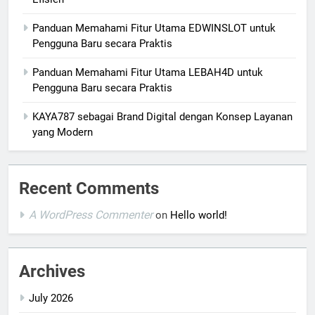
Panduan Memahami Fitur Utama EDWINSLOT untuk
Pengguna Baru secara Praktis
Panduan Memahami Fitur Utama LEBAH4D untuk
Pengguna Baru secara Praktis
KAYA787 sebagai Brand Digital dengan Konsep Layanan
yang Modern
Recent Comments
A WordPress Commenter
on
Hello world!
Archives
July 2026