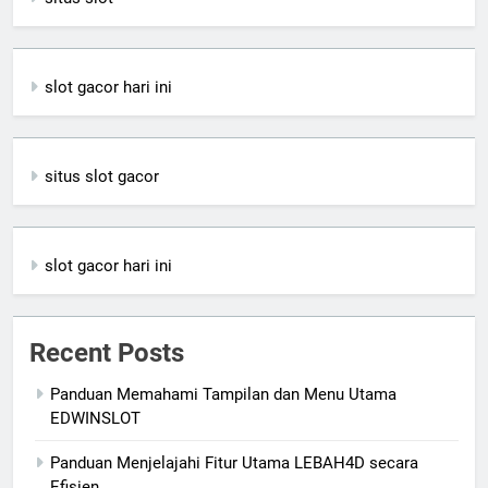
slot gacor hari ini
situs slot gacor
slot gacor hari ini
Recent Posts
Panduan Memahami Tampilan dan Menu Utama
EDWINSLOT
Panduan Menjelajahi Fitur Utama LEBAH4D secara
Efisien