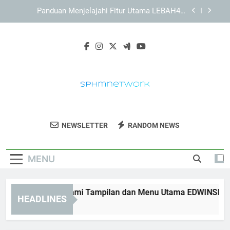
Skip
Panduan Memahami Fitur Utama EDWINSLOT
to
untuk Pengguna Baru secara Praktis
content
Panduan Memahami Fitur Utama LEBAH4D untuk
Pengguna Baru secara Praktis
Panduan Memahami Tampilan dan Menu Utama
EDWINSLOT
Panduan Menjelajahi Fitur Utama LEBAH4D
secara Efisien
Panduan Memahami Fitur Utama EDWINSLOT
untuk Pengguna Baru secara Praktis
SPHM Network
SPHM Network Memberikan Informasi Dan
Panduan Memahami Fitur Utama LEBAH4D untuk
NEWSLETTER
RANDOM NEWS
Pengguna Baru secara Praktis
Berita Terkini Untuk Masyarakat Modern.
Sumber Informasi Terpercaya.
MENU
anduan Memahami Tampilan dan Menu Utama EDWINSLOT
HEADLINES
Weeks Ago