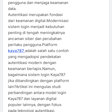
pengguna dan menjaga keamanan
data.
Autentikasi merupakan fondasi
dari keamanan digital.Modernisasi
sistem login menjadi kebutuhan
penting di tengah meningkatnya
ancaman siber dan perubahan
perilaku pengguna.Platform
kaya787
adalah salah satu contoh
yang mengadopsi pendekatan
autentikasi modern dengan
keamanan berlapis.Namun,
bagaimana sistem login Kaya787
jika dibandingkan dengan platform
lain?Artikel ini mengulas studi
perbandingan antara model login
Kaya787 dan layanan digital
populer lainnya, dengan fokus
pada teknologi autentikasi,