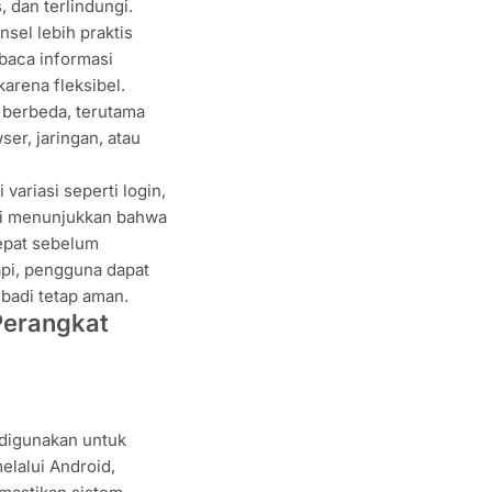
, dan terlindungi.
nsel lebih praktis
baca informasi
karena fleksibel.
 berbeda, terutama
er, jaringan, atau
variasi seperti login,
ini menunjukkan bahwa
epat sebelum
pi, pengguna dapat
ibadi tetap aman.
erangkat
 digunakan untuk
elalui Android,