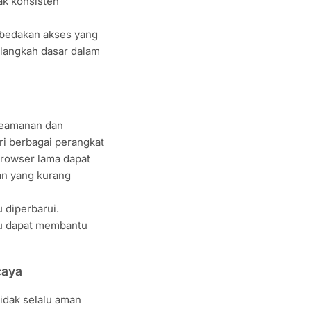
ak konsisten
bedakan akses yang
i langkah dasar dalam
keamanan dan
 berbagai perangkat
Browser lama dapat
an yang kurang
 diperbarui.
ru dapat membantu
caya
 tidak selalu aman