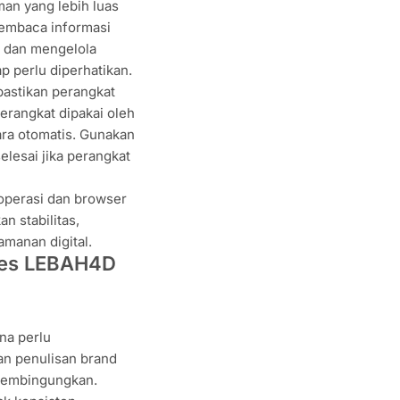
an yang lebih luas
membaca informasi
, dan mengelola
 perlu diperhatikan.
pastikan perangkat
erangkat dipakai oleh
ara otomatis. Gunakan
elesai jika perangkat
 operasi dan browser
 stabilitas,
amanan digital.
es LEBAH4D
na perlu
n penulisan brand
 membingungkan.