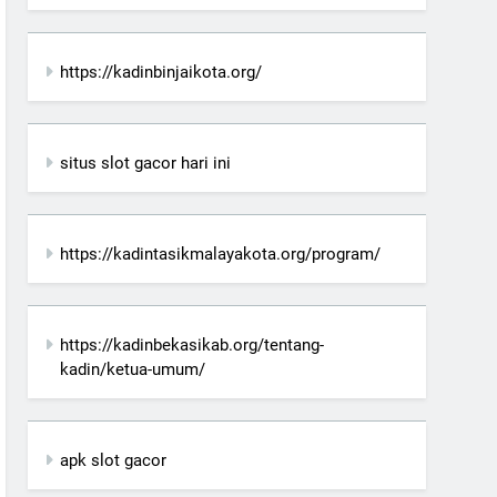
https://kadinbinjaikota.org/
situs slot gacor hari ini
https://kadintasikmalayakota.org/program/
https://kadinbekasikab.org/tentang-
kadin/ketua-umum/
apk slot gacor