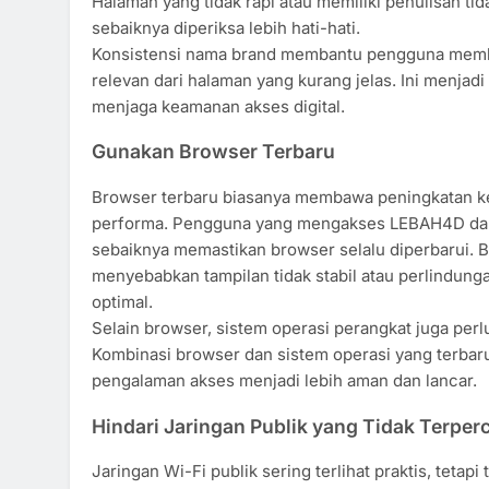
Halaman yang tidak rapi atau memiliki penulisan tid
sebaiknya diperiksa lebih hati-hati.
Konsistensi nama brand membantu pengguna mem
relevan dari halaman yang kurang jelas. Ini menjad
menjaga keamanan akses digital.
Gunakan Browser Terbaru
Browser terbaru biasanya membawa peningkatan 
performa. Pengguna yang mengakses LEBAH4D dari
sebaiknya memastikan browser selalu diperbarui. 
menyebabkan tampilan tidak stabil atau perlindung
optimal.
Selain browser, sistem operasi perangkat juga perlu
Kombinasi browser dan sistem operasi yang terba
pengalaman akses menjadi lebih aman dan lancar.
Hindari Jaringan Publik yang Tidak Terper
Jaringan Wi-Fi publik sering terlihat praktis, tetapi