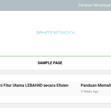
Panduan Menjelajah
Panduan Memahami Fitur Utama EDWINSLOT
Panduan Memahami Fitur Utama LEBAH4D
Panduan Memahami T
HM Network
Panduan Menjelajah
ork Memberikan Informasi Dan Berita Terkini Untuk Masyaraka
Panduan Memahami Fitur Utama EDWINSLOT
SAMPLE PAGE
Panduan Memahami Fitur Utama LEBAH4D
ma LEBAH4D secara Efisien
Panduan Memahami Fitur Ut
3 Weeks Ago