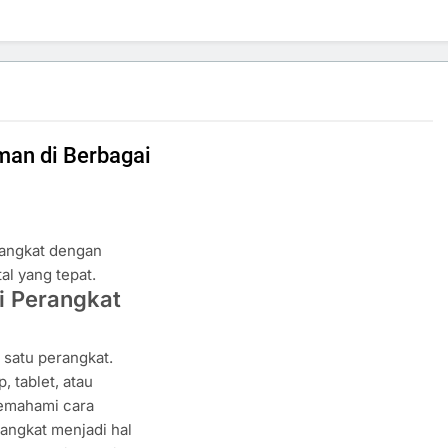
an di Berbagai
rangkat dengan
al yang tepat.
 Perangkat
a satu perangkat.
, tablet, atau
memahami cara
ngkat menjadi hal