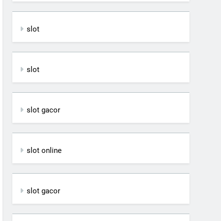
slot
slot
slot gacor
slot online
slot gacor