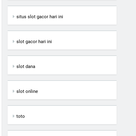
situs slot gacor hari ini
slot gacor hari ini
slot dana
slot online
toto