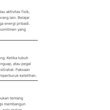
u aktivitas fisik,
ang lain. Belajar
a energi pribadi.
i komitmen yang
ng. Ketika tubuh
enguap, atau pegal
stirahat. Paksaan
mperburuk keletihan.
bukan tentang
tapi membangun
p, pola makan