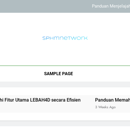
Panduan Menjelajah
Panduan Memahami Fitur Utama EDWINSLOT
Panduan Memahami Fitur Utama LEBAH4D
Panduan Memahami T
HM Network
Panduan Menjelajah
ork Memberikan Informasi Dan Berita Terkini Untuk Masyaraka
Panduan Memahami Fitur Utama EDWINSLOT
SAMPLE PAGE
Panduan Memahami Fitur Utama LEBAH4D
ma LEBAH4D secara Efisien
Panduan Memahami Fitur Ut
3 Weeks Ago