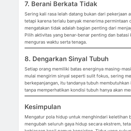
7. Berani Berkata Tidak
Sering kali rasa lelah datang bukan dari pekerjaan ata
tetapi karena terlalu banyak menerima permintaan or
mengatakan tidak adalah bagian penting dari menjag
Pilih aktivitas yang benar-benar penting dan batas
menguras waktu serta tenaga.
8. Dengarkan Sinyal Tubuh
Setiap orang memiliki batas energinya masing-masi
mulai mengirim sinyal seperti sulit fokus, sering m
berkepanjangan, itu tandanya tubuh membutuhkan i
tanpa memperhatikan kondisi tubuh hanya akan me
Kesimpulan
Mengatur pola hidup untuk menghindari keletihan 
mengubah seluruh gaya hidup secara ekstrem, te
kebiasaan kecil namun konsisten. Tidur yang cuku