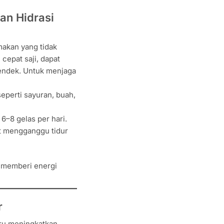
an Hidrasi
makan yang tidak
cepat saji, dapat
pendek. Untuk menjaga
perti sayuran, buah,
6–8 gelas per hari.
t mengganggu tidur
g memberi energi
r
ustru meningkatkan