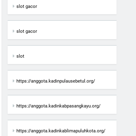
slot gacor
slot gacor
slot
https://anggota.kadinpulausebetul.org/
https://anggota.kadinkabpasangkayu.org/
https://anggota.kadinkablimapuluhkota.org/