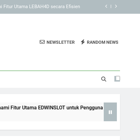
i Fitur Utama LEBAH4D secara Efisien
 untuk Pengguna Baru secara Praktis
 untuk Pengguna Baru secara Praktis
NEWSLETTER
RANDOM NEWS
ampilan dan Menu Utama EDWINSLOT
i Fitur Utama LEBAH4D secara Efisien
t Modern. Sumber Informasi Terpercaya.
 untuk Pengguna Baru secara Praktis
 untuk Pengguna Baru secara Praktis
ama EDWINSLOT untuk Pengguna Baru secara Praktis
P
3