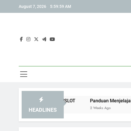
Skip
August 7, 2026
6:00:00 AM
to
content
SP
SPHM Netw
Menu Utama EDWINSLOT
Panduan Menjelajahi Fitur Uta
2 Weeks Ago
HEADLINES