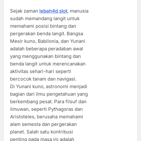
Sejak zaman
lebah4d slot
, manusia
sudah memandang langit untuk
memahami posisi bintang dan
pergerakan benda langit. Bangsa
Mesir kuno, Babilonia, dan Yunani
adalah beberapa peradaban awal
yang menggunakan bintang dan
benda langit untuk merencanakan
aktivitas sehari-hari seperti
bercocok tanam dan navigasi.
Di Yunani kuno, astronomi menjadi
bagian dari ilmu pengetahuan yang
berkembang pesat. Para filsuf dan
ilmuwan, seperti Pythagoras dan
Aristoteles, berusaha memahami
alam semesta dan pergerakan
planet. Salah satu kontribusi
penting pada masa ini adalah