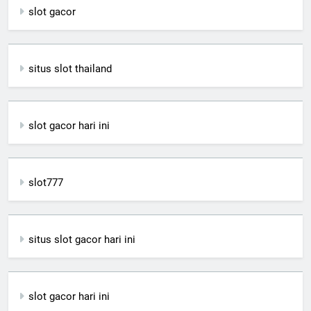
slot gacor
situs slot thailand
slot gacor hari ini
slot777
situs slot gacor hari ini
slot gacor hari ini