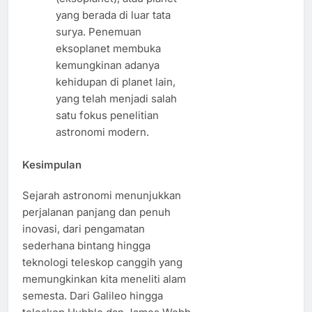
yang berada di luar tata
surya. Penemuan
eksoplanet membuka
kemungkinan adanya
kehidupan di planet lain,
yang telah menjadi salah
satu fokus penelitian
astronomi modern.
Kesimpulan
Sejarah astronomi menunjukkan
perjalanan panjang dan penuh
inovasi, dari pengamatan
sederhana bintang hingga
teknologi teleskop canggih yang
memungkinkan kita meneliti alam
semesta. Dari Galileo hingga