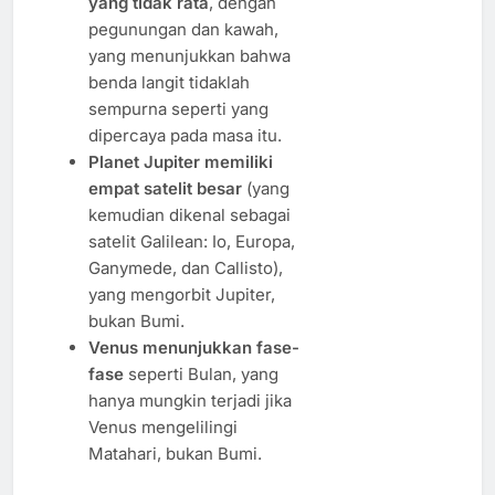
yang tidak rata
, dengan
pegunungan dan kawah,
yang menunjukkan bahwa
benda langit tidaklah
sempurna seperti yang
dipercaya pada masa itu.
Planet Jupiter memiliki
empat satelit besar
(yang
kemudian dikenal sebagai
satelit Galilean: Io, Europa,
Ganymede, dan Callisto),
yang mengorbit Jupiter,
bukan Bumi.
Venus menunjukkan fase-
fase
seperti Bulan, yang
hanya mungkin terjadi jika
Venus mengelilingi
Matahari, bukan Bumi.