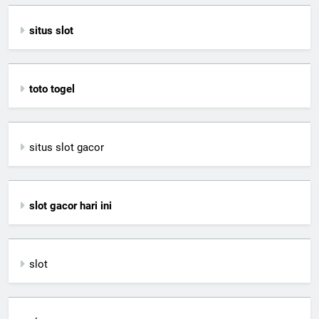
situs slot
toto togel
situs slot gacor
slot gacor hari ini
slot