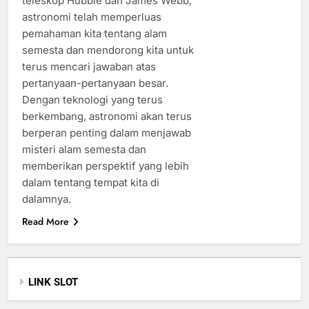
teleskop Hubble dan James Webb,
astronomi telah memperluas
pemahaman kita tentang alam
semesta dan mendorong kita untuk
terus mencari jawaban atas
pertanyaan-pertanyaan besar.
Dengan teknologi yang terus
berkembang, astronomi akan terus
berperan penting dalam menjawab
misteri alam semesta dan
memberikan perspektif yang lebih
dalam tentang tempat kita di
dalamnya.
Read More
LINK SLOT