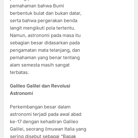
pemahaman bahwa Bumi
berbentuk bulat dan bukan datar,
serta bahwa pergerakan benda
langit mengikuti pola tertentu.
Namun, astronomi pada masa itu
sebagian besar didasarkan pada
pengamatan mata telanjang, dan
pemahaman yang benar tentang
alam semesta masih sangat
terbatas.
Galileo Galilei dan Revolusi
Astronomi
Perkembangan besar dalam
astronomi terjadi pada awal abad
ke-17 dengan kehadiran Galileo
Galilei, seorang ilmuwan Italia yang
sering disebut sebagai “Bapak