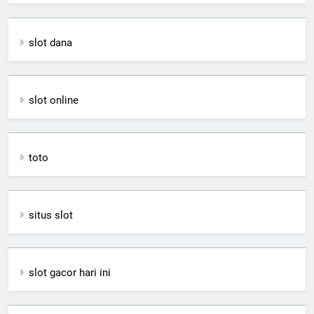
slot dana
slot online
toto
situs slot
slot gacor hari ini