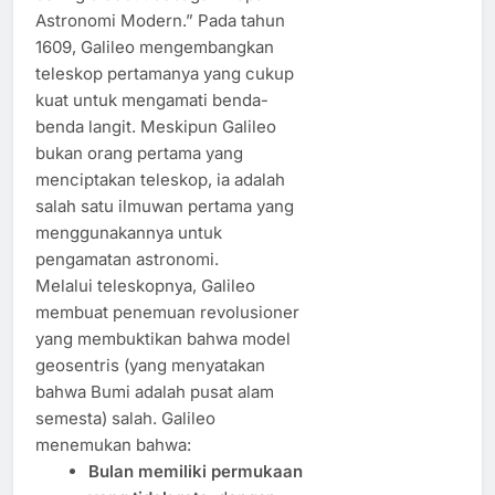
Astronomi Modern.” Pada tahun
1609, Galileo mengembangkan
teleskop pertamanya yang cukup
kuat untuk mengamati benda-
benda langit. Meskipun Galileo
bukan orang pertama yang
menciptakan teleskop, ia adalah
salah satu ilmuwan pertama yang
menggunakannya untuk
pengamatan astronomi.
Melalui teleskopnya, Galileo
membuat penemuan revolusioner
yang membuktikan bahwa model
geosentris (yang menyatakan
bahwa Bumi adalah pusat alam
semesta) salah. Galileo
menemukan bahwa:
Bulan memiliki permukaan