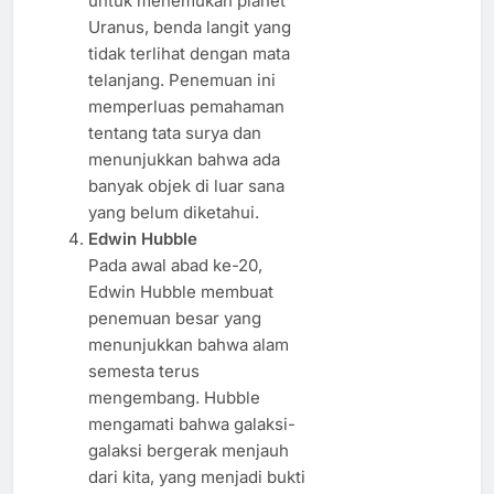
untuk menemukan planet
Uranus, benda langit yang
tidak terlihat dengan mata
telanjang. Penemuan ini
memperluas pemahaman
tentang tata surya dan
menunjukkan bahwa ada
banyak objek di luar sana
yang belum diketahui.
Edwin Hubble
Pada awal abad ke-20,
Edwin Hubble membuat
penemuan besar yang
menunjukkan bahwa alam
semesta terus
mengembang. Hubble
mengamati bahwa galaksi-
galaksi bergerak menjauh
dari kita, yang menjadi bukti