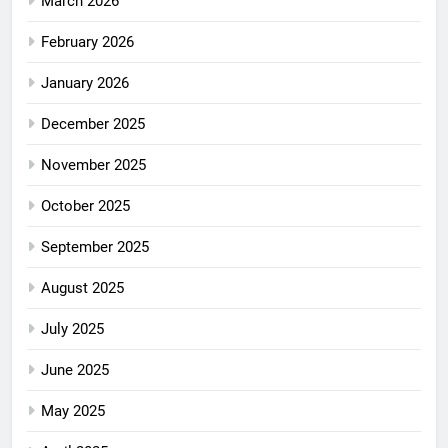
March 2026
February 2026
January 2026
December 2025
November 2025
October 2025
September 2025
August 2025
July 2025
June 2025
May 2025