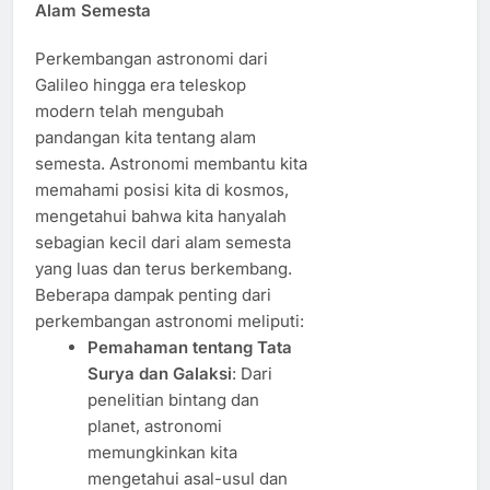
Alam Semesta
Perkembangan astronomi dari
Galileo hingga era teleskop
modern telah mengubah
pandangan kita tentang alam
semesta. Astronomi membantu kita
memahami posisi kita di kosmos,
mengetahui bahwa kita hanyalah
sebagian kecil dari alam semesta
yang luas dan terus berkembang.
Beberapa dampak penting dari
perkembangan astronomi meliputi:
Pemahaman tentang Tata
Surya dan Galaksi
: Dari
penelitian bintang dan
planet, astronomi
memungkinkan kita
mengetahui asal-usul dan