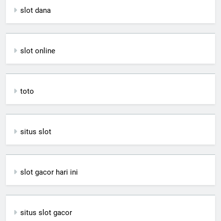
slot dana
slot online
toto
situs slot
slot gacor hari ini
situs slot gacor