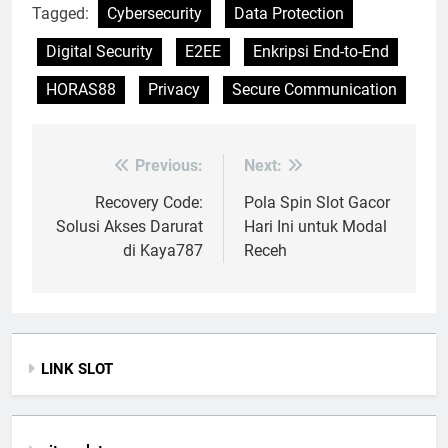
Tagged:
Cybersecurity
Data Protection
Digital Security
E2EE
Enkripsi End-to-End
HORAS88
Privacy
Secure Communication
Previous:
Next:
Post
navigation
Recovery Code:
Pola Spin Slot Gacor
Solusi Akses Darurat
Hari Ini untuk Modal
di Kaya787
Receh
LINK SLOT