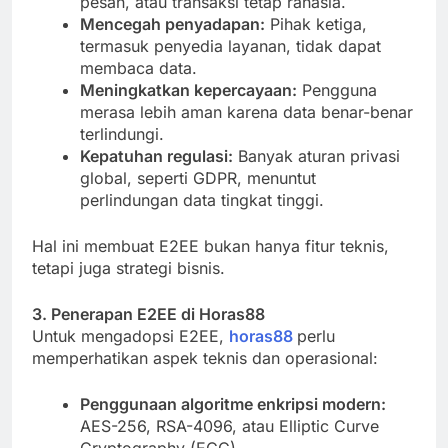
pesan, atau transaksi tetap rahasia.
Mencegah penyadapan:
Pihak ketiga,
termasuk penyedia layanan, tidak dapat
membaca data.
Meningkatkan kepercayaan:
Pengguna
merasa lebih aman karena data benar-benar
terlindungi.
Kepatuhan regulasi:
Banyak aturan privasi
global, seperti GDPR, menuntut
perlindungan data tingkat tinggi.
Hal ini membuat E2EE bukan hanya fitur teknis,
tetapi juga strategi bisnis.
3. Penerapan E2EE di Horas88
Untuk mengadopsi E2EE,
horas88
perlu
memperhatikan aspek teknis dan operasional:
Penggunaan algoritme enkripsi modern:
AES-256, RSA-4096, atau Elliptic Curve