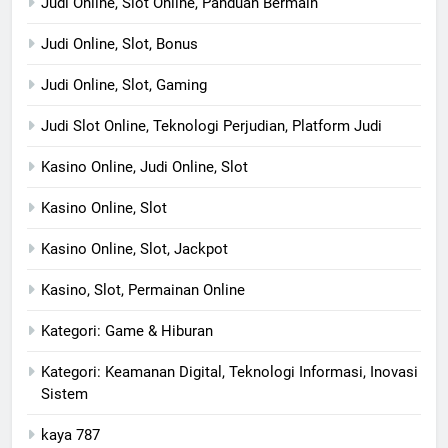
Judi Online, Slot Online, Panduan Bermain
Judi Online, Slot, Bonus
Judi Online, Slot, Gaming
Judi Slot Online, Teknologi Perjudian, Platform Judi
Kasino Online, Judi Online, Slot
Kasino Online, Slot
Kasino Online, Slot, Jackpot
Kasino, Slot, Permainan Online
Kategori: Game & Hiburan
Kategori: Keamanan Digital, Teknologi Informasi, Inovasi
Sistem
kaya 787