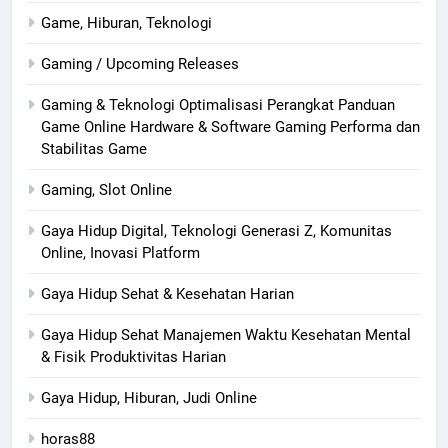
Game, Hiburan, Teknologi
Gaming / Upcoming Releases
Gaming & Teknologi Optimalisasi Perangkat Panduan
Game Online Hardware & Software Gaming Performa dan
Stabilitas Game
Gaming, Slot Online
Gaya Hidup Digital, Teknologi Generasi Z, Komunitas
Online, Inovasi Platform
Gaya Hidup Sehat & Kesehatan Harian
Gaya Hidup Sehat Manajemen Waktu Kesehatan Mental
& Fisik Produktivitas Harian
Gaya Hidup, Hiburan, Judi Online
horas88