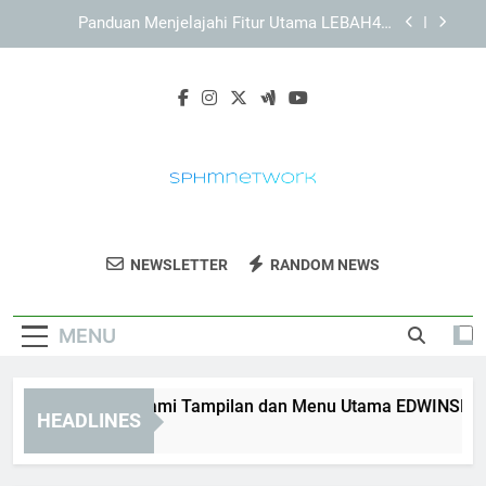
Skip
Panduan Memahami Fitur Utama EDWINSLOT
to
untuk Pengguna Baru secara Praktis
content
Panduan Memahami Fitur Utama LEBAH4D untuk
Pengguna Baru secara Praktis
Panduan Memahami Tampilan dan Menu Utama
EDWINSLOT
Panduan Menjelajahi Fitur Utama LEBAH4D
secara Efisien
Panduan Memahami Fitur Utama EDWINSLOT
untuk Pengguna Baru secara Praktis
SPHM Network
SPHM Network Memberikan Informasi Dan
Panduan Memahami Fitur Utama LEBAH4D untuk
NEWSLETTER
RANDOM NEWS
Pengguna Baru secara Praktis
Berita Terkini Untuk Masyarakat Modern.
Sumber Informasi Terpercaya.
MENU
anduan Memahami Tampilan dan Menu Utama EDWINSLOT
HEADLINES
Weeks Ago