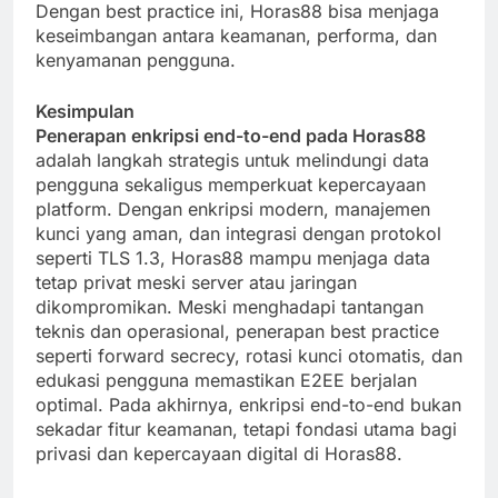
Dengan best practice ini, Horas88 bisa menjaga
keseimbangan antara keamanan, performa, dan
kenyamanan pengguna.
Kesimpulan
Penerapan enkripsi end-to-end pada Horas88
adalah langkah strategis untuk melindungi data
pengguna sekaligus memperkuat kepercayaan
platform. Dengan enkripsi modern, manajemen
kunci yang aman, dan integrasi dengan protokol
seperti TLS 1.3, Horas88 mampu menjaga data
tetap privat meski server atau jaringan
dikompromikan. Meski menghadapi tantangan
teknis dan operasional, penerapan best practice
seperti forward secrecy, rotasi kunci otomatis, dan
edukasi pengguna memastikan E2EE berjalan
optimal. Pada akhirnya, enkripsi end-to-end bukan
sekadar fitur keamanan, tetapi fondasi utama bagi
privasi dan kepercayaan digital di Horas88.