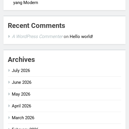
yang Modern
Recent Comments
A WordPress Commenter
on
Hello world!
Archives
July 2026
June 2026
May 2026
April 2026
March 2026