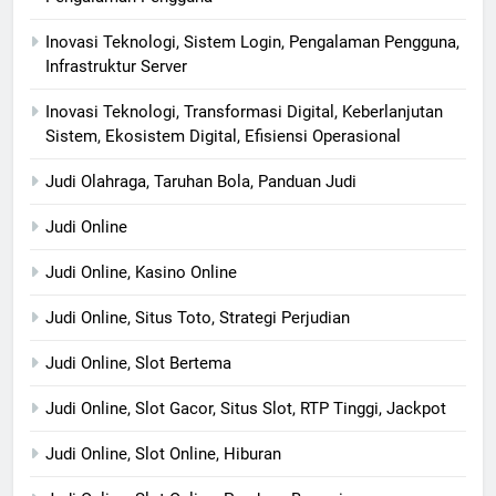
Inovasi Teknologi, Sistem Login, Pengalaman Pengguna,
Infrastruktur Server
Inovasi Teknologi, Transformasi Digital, Keberlanjutan
Sistem, Ekosistem Digital, Efisiensi Operasional
Judi Olahraga, Taruhan Bola, Panduan Judi
Judi Online
Judi Online, Kasino Online
Judi Online, Situs Toto, Strategi Perjudian
Judi Online, Slot Bertema
Judi Online, Slot Gacor, Situs Slot, RTP Tinggi, Jackpot
Judi Online, Slot Online, Hiburan