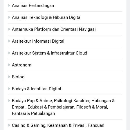
Analisis Pertandingan
Analisis Teknologi & Hiburan Digital
Antarmuka Platform dan Orientasi Navigasi
Arsitektur Informasi Digital
Arsitektur Sistem & Infrastruktur Cloud
Astronomi
Biologi
Budaya & Identitas Digital
Budaya Pop & Anime, Psikologi Karakter, Hubungan &
Empati, Edukasi & Pembelajaran, Filosofi & Moral,
Fantasi & Petualangan
Casino & Gaming, Keamanan & Privasi, Panduan