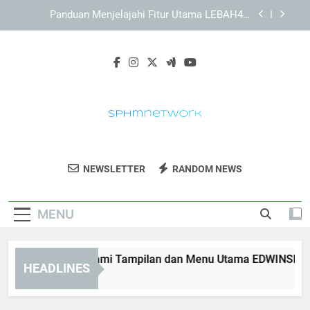
Skip
Panduan Memahami Fitur Utama EDWINSLOT
to
untuk Pengguna Baru secara Praktis
content
Panduan Memahami Fitur Utama LEBAH4D untuk
Pengguna Baru secara Praktis
Panduan Memahami Tampilan dan Menu Utama
EDWINSLOT
Panduan Menjelajahi Fitur Utama LEBAH4D
secara Efisien
Panduan Memahami Fitur Utama EDWINSLOT
untuk Pengguna Baru secara Praktis
SPHM Network
SPHM Network Memberikan Informasi Dan
Panduan Memahami Fitur Utama LEBAH4D untuk
NEWSLETTER
RANDOM NEWS
Pengguna Baru secara Praktis
Berita Terkini Untuk Masyarakat Modern.
Sumber Informasi Terpercaya.
MENU
anduan Memahami Tampilan dan Menu Utama EDWINSLOT
HEADLINES
Weeks Ago