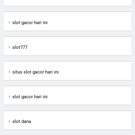
slot gacor hari ini
slot777
situs slot gacor hari ini
slot gacor hari ini
slot dana