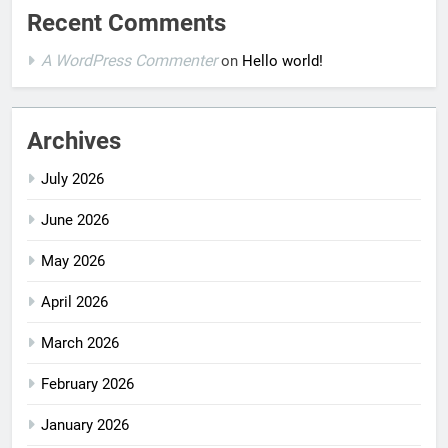
Recent Comments
A WordPress Commenter
on
Hello world!
Archives
July 2026
June 2026
May 2026
April 2026
March 2026
February 2026
January 2026