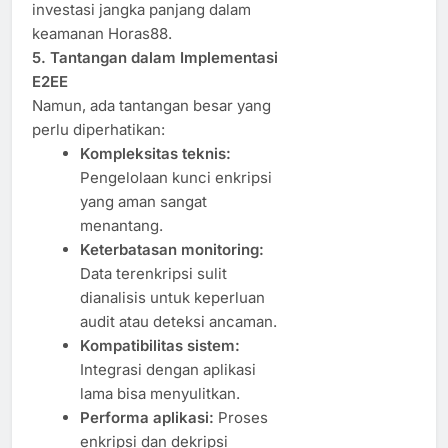
investasi jangka panjang dalam
keamanan Horas88.
5. Tantangan dalam Implementasi
E2EE
Namun, ada tantangan besar yang
perlu diperhatikan:
Kompleksitas teknis:
Pengelolaan kunci enkripsi
yang aman sangat
menantang.
Keterbatasan monitoring:
Data terenkripsi sulit
dianalisis untuk keperluan
audit atau deteksi ancaman.
Kompatibilitas sistem:
Integrasi dengan aplikasi
lama bisa menyulitkan.
Performa aplikasi:
Proses
enkripsi dan dekripsi