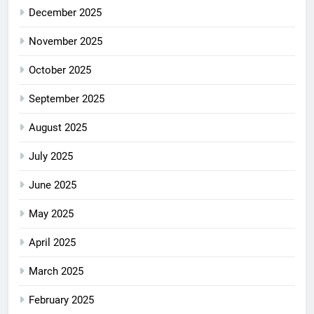
December 2025
November 2025
October 2025
September 2025
August 2025
July 2025
June 2025
May 2025
April 2025
March 2025
February 2025