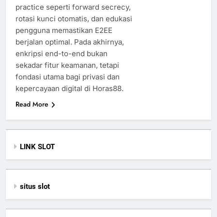
practice seperti forward secrecy,
rotasi kunci otomatis, dan edukasi
pengguna memastikan E2EE
berjalan optimal. Pada akhirnya,
enkripsi end-to-end bukan
sekadar fitur keamanan, tetapi
fondasi utama bagi privasi dan
kepercayaan digital di Horas88.
Read More
LINK SLOT
situs slot