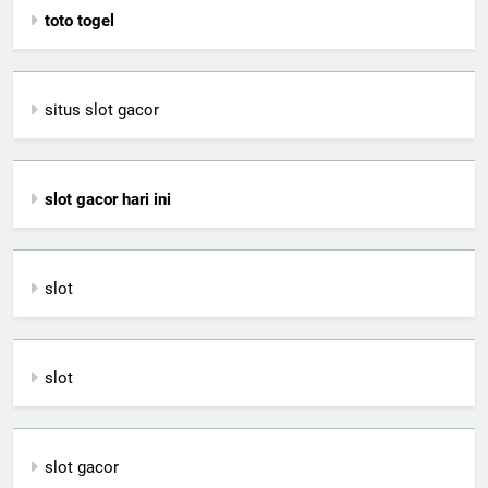
toto togel
situs slot gacor
slot gacor hari ini
slot
slot
slot gacor