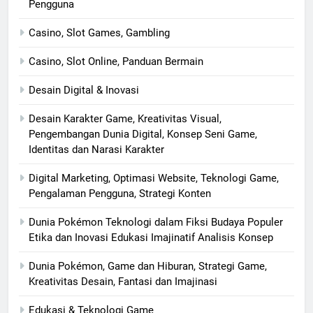
Pengguna
Casino, Slot Games, Gambling
Casino, Slot Online, Panduan Bermain
Desain Digital & Inovasi
Desain Karakter Game, Kreativitas Visual,
Pengembangan Dunia Digital, Konsep Seni Game,
Identitas dan Narasi Karakter
Digital Marketing, Optimasi Website, Teknologi Game,
Pengalaman Pengguna, Strategi Konten
Dunia Pokémon Teknologi dalam Fiksi Budaya Populer
Etika dan Inovasi Edukasi Imajinatif Analisis Konsep
Dunia Pokémon, Game dan Hiburan, Strategi Game,
Kreativitas Desain, Fantasi dan Imajinasi
Edukasi & Teknologi Game