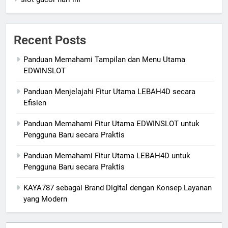
Recent Posts
Panduan Memahami Tampilan dan Menu Utama
EDWINSLOT
Panduan Menjelajahi Fitur Utama LEBAH4D secara
Efisien
Panduan Memahami Fitur Utama EDWINSLOT untuk
Pengguna Baru secara Praktis
Panduan Memahami Fitur Utama LEBAH4D untuk
Pengguna Baru secara Praktis
KAYA787 sebagai Brand Digital dengan Konsep Layanan
yang Modern