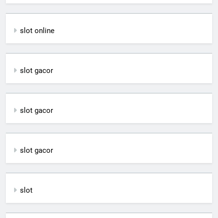
slot online
slot gacor
slot gacor
slot gacor
slot