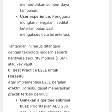
membutuhkan sumber daya
tambahan.
User experience:
Pengguna
mungkin mengalami sedikit
keterlambatan saat
mengakses data terenkripsi.
Tantangan ini harus ditangani
dengan teknologi modern seperti
hardware security module (HSM)
atau key vault.
6. Best Practice E2EE untuk
Horas88
Agar implementasi E2EE berjalan
efektif, Horas88 dapat menerapkan
praktik terbaik berikut:
Gunakan algoritme enkripsi
kuat:
Prioritaskan AES-256