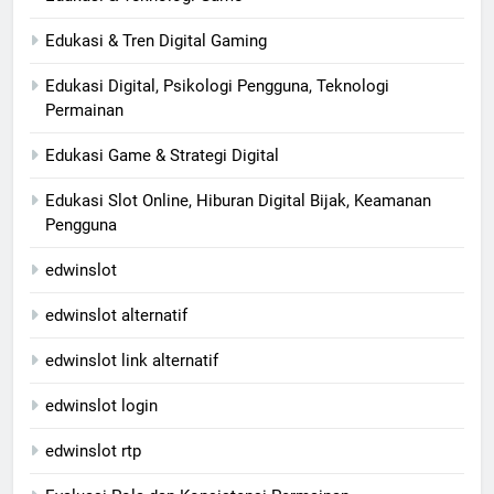
Edukasi & Tren Digital Gaming
Edukasi Digital, Psikologi Pengguna, Teknologi
Permainan
Edukasi Game & Strategi Digital
Edukasi Slot Online, Hiburan Digital Bijak, Keamanan
Pengguna
edwinslot
edwinslot alternatif
edwinslot link alternatif
edwinslot login
edwinslot rtp