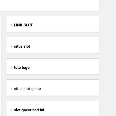
LINK SLOT
situs slot
toto togel
situs slot gacor
slot gacor hari ini