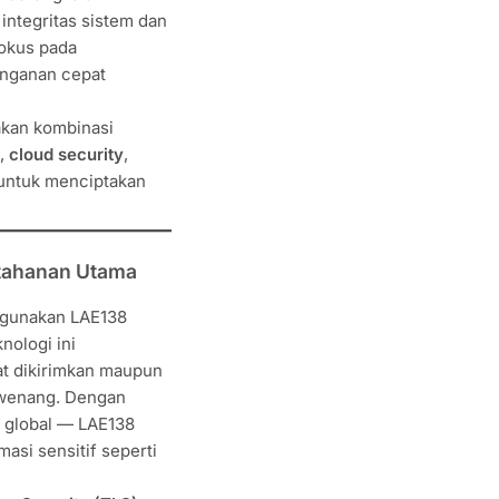
integritas sistem dan
fokus pada
anganan cepat
kan kombinasi
,
cloud security
,
untuk menciptakan
rtahanan Utama
digunakan LAE138
knologi ini
at dikirimkan maupun
rwenang. Dengan
 global — LAE138
si sensitif seperti