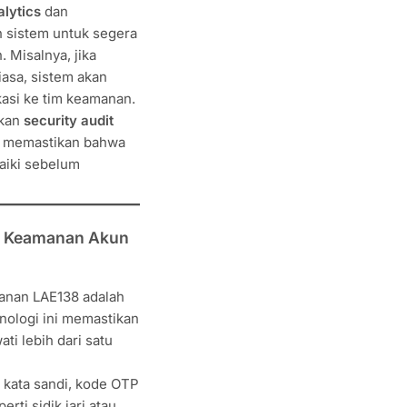
alytics
dan
 sistem untuk segera
 Misalnya, jika
biasa, sistem akan
asi ke tim keamanan.
nkan
security audit
ni memastikan bahwa
aiki sebelum
uk Keamanan Akun
anan LAE138 adalah
knologi ini memastikan
i lebih dari satu
 kata sandi, kode OTP
rti sidik jari atau