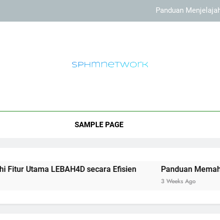
Panduan Menjelajah
Panduan Memahami Fitur Utama EDWINSLOT
Panduan Memahami Fitur Utama LEBAH4D
Panduan Memahami T
HM Network
Panduan Menjelajah
ork Memberikan Informasi Dan Berita Terkini Untuk Masyaraka
Panduan Memahami Fitur Utama EDWINSLOT
SAMPLE PAGE
Panduan Memahami Fitur Utama LEBAH4D
ma LEBAH4D secara Efisien
Panduan Memahami Fitur Ut
3 Weeks Ago