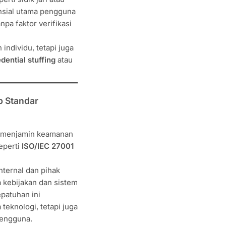
nsial utama pengguna
npa faktor verifikasi
individu, tetapi juga
dential stuffing
atau
p Standar
a menjamin keamanan
eperti
ISO/IEC 27001
nternal dan pihak
kebijakan dan sistem
patuhan ini
eknologi, tetapi juga
pengguna.