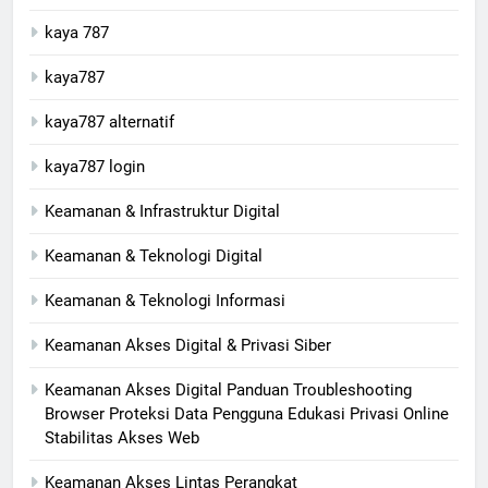
kaya 787
kaya787
kaya787 alternatif
kaya787 login
Keamanan & Infrastruktur Digital
Keamanan & Teknologi Digital
Keamanan & Teknologi Informasi
Keamanan Akses Digital & Privasi Siber
Keamanan Akses Digital Panduan Troubleshooting
Browser Proteksi Data Pengguna Edukasi Privasi Online
Stabilitas Akses Web
Keamanan Akses Lintas Perangkat