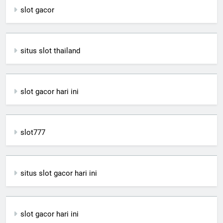
slot gacor
situs slot thailand
slot gacor hari ini
slot777
situs slot gacor hari ini
slot gacor hari ini