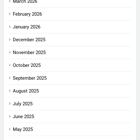
March 2026
February 2026
January 2026
December 2025
November 2025
October 2025
September 2025
August 2025
July 2025
June 2025
May 2025