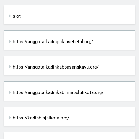
slot
https://anggota.kadinpulausebetul.org/
https://anggota.kadinkabpasangkayu.org/
https://anggota.kadinkablimapuluhkota.org/
https://kadinbinjaikota.org/