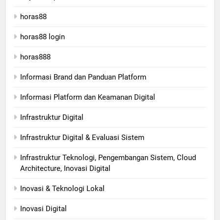
horas88
horas88 login
horas888
Informasi Brand dan Panduan Platform
Informasi Platform dan Keamanan Digital
Infrastruktur Digital
Infrastruktur Digital & Evaluasi Sistem
Infrastruktur Teknologi, Pengembangan Sistem, Cloud
Architecture, Inovasi Digital
Inovasi & Teknologi Lokal
Inovasi Digital