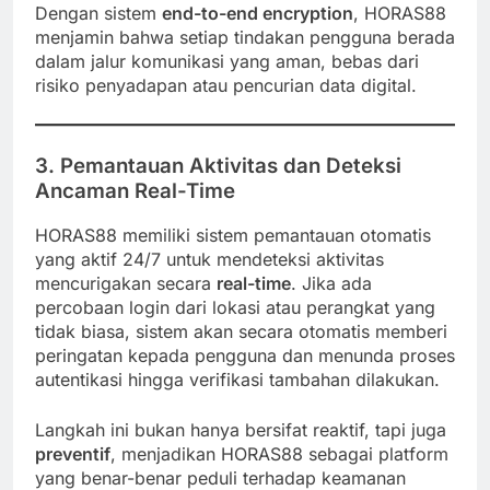
Dengan sistem
end-to-end encryption
, HORAS88
menjamin bahwa setiap tindakan pengguna berada
dalam jalur komunikasi yang aman, bebas dari
risiko penyadapan atau pencurian data digital.
3. Pemantauan Aktivitas dan Deteksi
Ancaman Real-Time
HORAS88 memiliki sistem pemantauan otomatis
yang aktif 24/7 untuk mendeteksi aktivitas
mencurigakan secara
real-time
. Jika ada
percobaan login dari lokasi atau perangkat yang
tidak biasa, sistem akan secara otomatis memberi
peringatan kepada pengguna dan menunda proses
autentikasi hingga verifikasi tambahan dilakukan.
Langkah ini bukan hanya bersifat reaktif, tapi juga
preventif
, menjadikan HORAS88 sebagai platform
yang benar-benar peduli terhadap keamanan