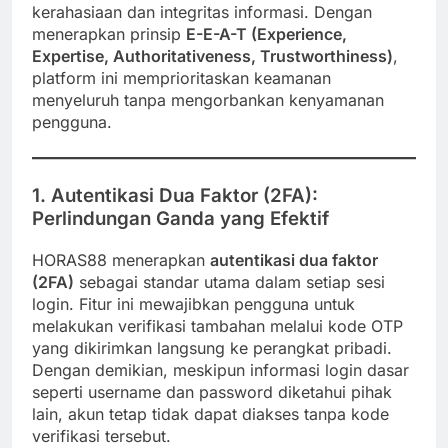
kerahasiaan dan integritas informasi. Dengan
menerapkan prinsip
E-E-A-T (Experience,
Expertise, Authoritativeness, Trustworthiness)
,
platform ini memprioritaskan keamanan
menyeluruh tanpa mengorbankan kenyamanan
pengguna.
1. Autentikasi Dua Faktor (2FA):
Perlindungan Ganda yang Efektif
HORAS88 menerapkan
autentikasi dua faktor
(2FA)
sebagai standar utama dalam setiap sesi
login. Fitur ini mewajibkan pengguna untuk
melakukan verifikasi tambahan melalui kode OTP
yang dikirimkan langsung ke perangkat pribadi.
Dengan demikian, meskipun informasi login dasar
seperti username dan password diketahui pihak
lain, akun tetap tidak dapat diakses tanpa kode
verifikasi tersebut.