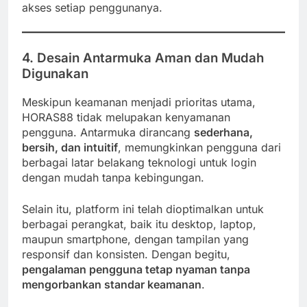
akses setiap penggunanya.
4. Desain Antarmuka Aman dan Mudah
Digunakan
Meskipun keamanan menjadi prioritas utama,
HORAS88 tidak melupakan kenyamanan
pengguna. Antarmuka dirancang
sederhana,
bersih, dan intuitif
, memungkinkan pengguna dari
berbagai latar belakang teknologi untuk login
dengan mudah tanpa kebingungan.
Selain itu, platform ini telah dioptimalkan untuk
berbagai perangkat, baik itu desktop, laptop,
maupun smartphone, dengan tampilan yang
responsif dan konsisten. Dengan begitu,
pengalaman pengguna tetap nyaman tanpa
mengorbankan standar keamanan
.