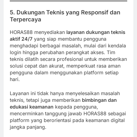
5. Dukungan Teknis yang Responsif dan
Terpercaya
HORAS88 menyediakan
layanan dukungan teknis
aktif 24/7
yang siap membantu pengguna
menghadapi berbagai masalah, mulai dari kendala
login hingga perubahan perangkat akses. Tim
teknis dilatih secara profesional untuk memberikan
solusi cepat dan akurat, memperkuat rasa aman
pengguna dalam menggunakan platform setiap
hari.
Layanan ini tidak hanya menyelesaikan masalah
teknis, tetapi juga memberikan
bimbingan dan
edukasi keamanan
kepada pengguna,
mencerminkan tanggung jawab HORAS88 sebagai
platform yang berorientasi pada keamanan digital
jangka panjang.