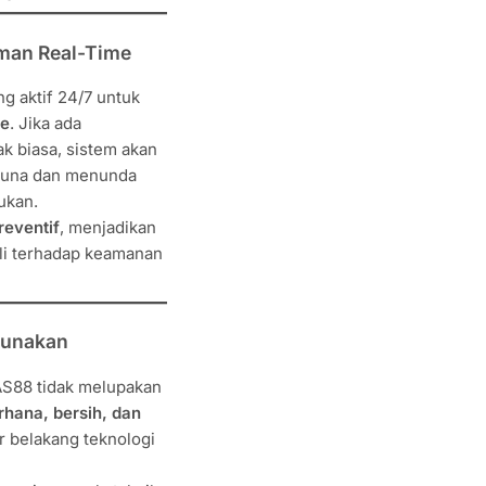
aman Real-Time
g aktif 24/7 untuk
me
. Jika ada
ak biasa, sistem akan
guna dan menunda
ukan.
reventif
, menjadikan
li terhadap keamanan
gunakan
AS88 tidak melupakan
rhana, bersih, dan
r belakang teknologi