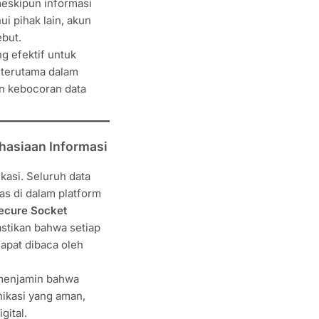
meskipun informasi
i pihak lain, akun
ebut.
ng efektif untuk
, terutama dalam
n kebocoran data
ahasiaan Informasi
kasi. Seluruh data
as di dalam platform
Secure Socket
astikan bahwa setiap
dapat dibaca oleh
menjamin bahwa
nikasi yang aman,
gital.