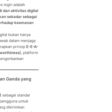
 login adalah
dan aktivitas digital
an sekadar sebagai
erhadap keamanan
gital bukan hanya
jawab dalam menjaga
erapkan prinsip
E-E-A-
tworthiness)
, platform
mengorbankan
ngan Ganda yang
)
sebagai standar
n pengguna untuk
ang dikirimkan