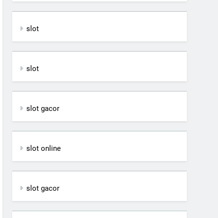
slot
slot
slot gacor
slot online
slot gacor