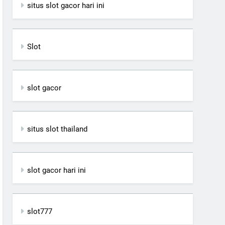
situs slot gacor hari ini
Slot
slot gacor
situs slot thailand
slot gacor hari ini
slot777