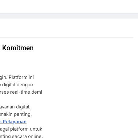
i Komitmen
n. Platform ini
digital dengan
kses real-time demi
yanan digital,
makin penting.
an Pelayanan
agai platform untuk
ting secara online.