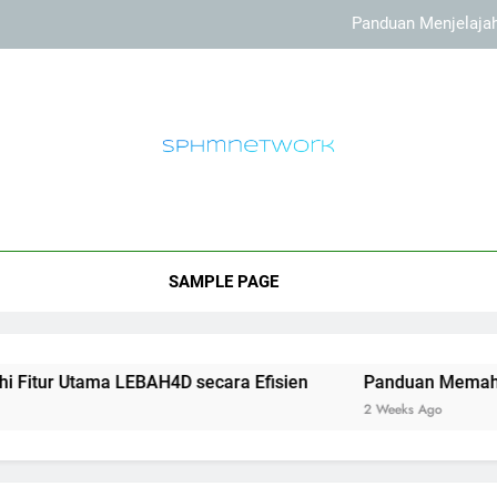
Panduan Menjelajah
Panduan Memahami Fitur Utama EDWINSLOT
Panduan Memahami Fitur Utama LEBAH4D
Panduan Memahami T
HM Network
Panduan Menjelajah
ork Memberikan Informasi Dan Berita Terkini Untuk Masyaraka
Panduan Memahami Fitur Utama EDWINSLOT
SAMPLE PAGE
Panduan Memahami Fitur Utama LEBAH4D
ma LEBAH4D secara Efisien
Panduan Memahami Fitur Ut
2 Weeks Ago