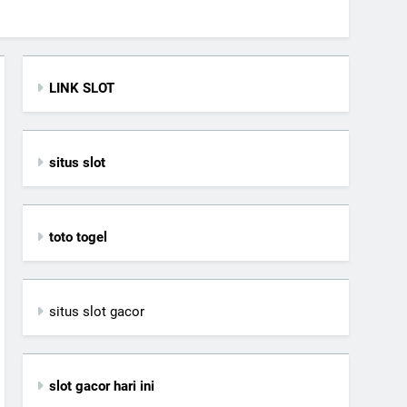
LINK SLOT
situs slot
toto togel
situs slot gacor
slot gacor hari ini