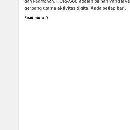
dan keamanan,
HORAS88 adalah pilihan yang laya
gerbang utama aktivitas digital Anda setiap hari.
Read More