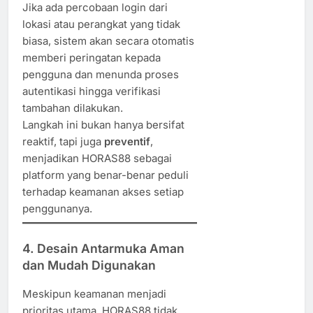
Jika ada percobaan login dari
lokasi atau perangkat yang tidak
biasa, sistem akan secara otomatis
memberi peringatan kepada
pengguna dan menunda proses
autentikasi hingga verifikasi
tambahan dilakukan.
Langkah ini bukan hanya bersifat
reaktif, tapi juga
preventif
,
menjadikan HORAS88 sebagai
platform yang benar-benar peduli
terhadap keamanan akses setiap
penggunanya.
4. Desain Antarmuka Aman
dan Mudah Digunakan
Meskipun keamanan menjadi
prioritas utama, HORAS88 tidak