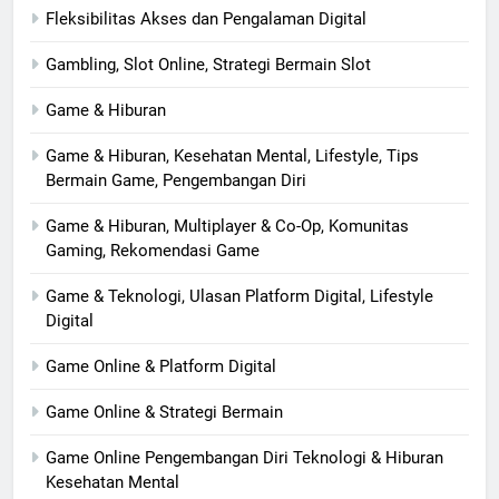
Fleksibilitas Akses dan Pengalaman Digital
Gambling, Slot Online, Strategi Bermain Slot
Game & Hiburan
Game & Hiburan, Kesehatan Mental, Lifestyle, Tips
Bermain Game, Pengembangan Diri
Game & Hiburan, Multiplayer & Co-Op, Komunitas
Gaming, Rekomendasi Game
Game & Teknologi, Ulasan Platform Digital, Lifestyle
Digital
Game Online & Platform Digital
Game Online & Strategi Bermain
Game Online Pengembangan Diri Teknologi & Hiburan
Kesehatan Mental