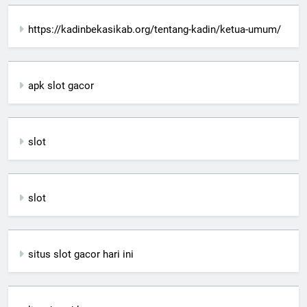
https://kadinbekasikab.org/tentang-kadin/ketua-umum/
apk slot gacor
slot
slot
situs slot gacor hari ini