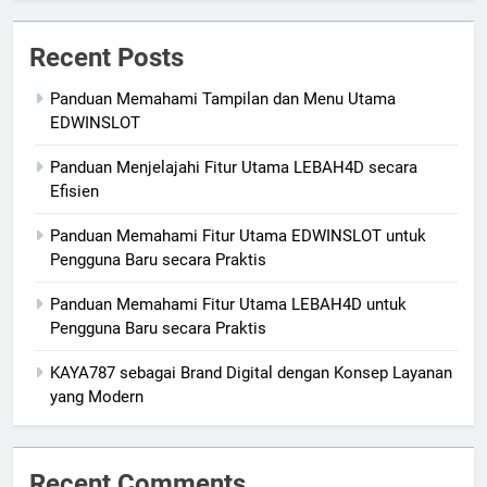
Recent Posts
Panduan Memahami Tampilan dan Menu Utama
EDWINSLOT
Panduan Menjelajahi Fitur Utama LEBAH4D secara
Efisien
Panduan Memahami Fitur Utama EDWINSLOT untuk
Pengguna Baru secara Praktis
Panduan Memahami Fitur Utama LEBAH4D untuk
Pengguna Baru secara Praktis
KAYA787 sebagai Brand Digital dengan Konsep Layanan
yang Modern
Recent Comments