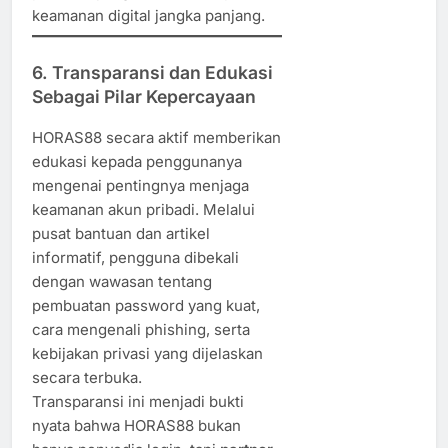
keamanan digital jangka panjang.
6. Transparansi dan Edukasi
Sebagai Pilar Kepercayaan
HORAS88 secara aktif memberikan
edukasi kepada penggunanya
mengenai pentingnya menjaga
keamanan akun pribadi. Melalui
pusat bantuan dan artikel
informatif, pengguna dibekali
dengan wawasan tentang
pembuatan password yang kuat,
cara mengenali phishing, serta
kebijakan privasi yang dijelaskan
secara terbuka.
Transparansi ini menjadi bukti
nyata bahwa HORAS88 bukan