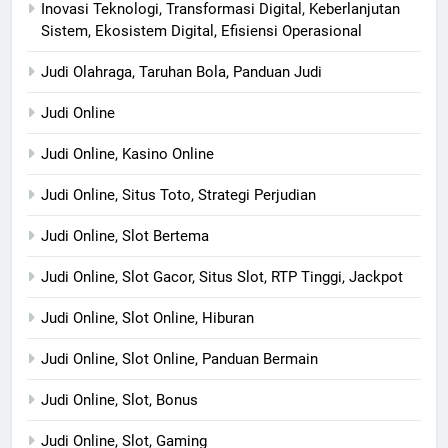
Inovasi Teknologi, Transformasi Digital, Keberlanjutan
Sistem, Ekosistem Digital, Efisiensi Operasional
Judi Olahraga, Taruhan Bola, Panduan Judi
Judi Online
Judi Online, Kasino Online
Judi Online, Situs Toto, Strategi Perjudian
Judi Online, Slot Bertema
Judi Online, Slot Gacor, Situs Slot, RTP Tinggi, Jackpot
Judi Online, Slot Online, Hiburan
Judi Online, Slot Online, Panduan Bermain
Judi Online, Slot, Bonus
Judi Online, Slot, Gaming