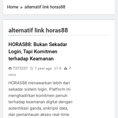
Home
alternatif link horas88
alternatif link horas88
HORAS88: Bukan Sekadar
Login, Tapi Komitmen
terhadap Keamanan
7272237
1 year ago
0
7
mins
HORAS88 menawarkan lebih dari
sekadar sistem login. Platform ini
menghadirkan komitmen penuh
terhadap keamanan digital dengan
autentikasi ganda, enkripsi data,
dan pemantauan akses real-time