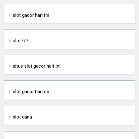
slot gacor hari ini
slot777
situs slot gacor hari ini
slot gacor hari ini
slot dana