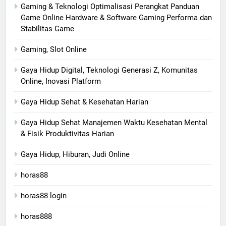
Gaming & Teknologi Optimalisasi Perangkat Panduan
Game Online Hardware & Software Gaming Performa dan
Stabilitas Game
Gaming, Slot Online
Gaya Hidup Digital, Teknologi Generasi Z, Komunitas
Online, Inovasi Platform
Gaya Hidup Sehat & Kesehatan Harian
Gaya Hidup Sehat Manajemen Waktu Kesehatan Mental
& Fisik Produktivitas Harian
Gaya Hidup, Hiburan, Judi Online
horas88
horas88 login
horas888