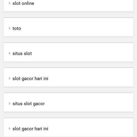
slot online
toto
situs slot
slot gacor hari ini
situs slot gacor
slot gacor hari ini