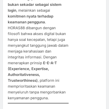
bukan sekadar sebagai sistem
login
, melainkan sebagai
komitmen nyata terhadap
keamanan pengguna
.
HORAS88 dibangun dengan
filosofi bahwa akses digital bukan
hanya soal kecepatan, tetapi juga
menyangkut tanggung jawab dalam
menjaga kerahasiaan dan
integritas informasi. Dengan
menerapkan prinsip
E-E-A-T
(Experience, Expertise,
Authoritativeness,
Trustworthiness)
, platform ini
memprioritaskan keamanan
menyeluruh tanpa mengorbankan
kenyamanan pengguna.