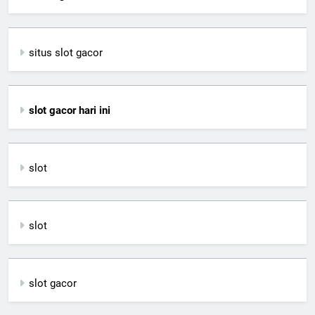
situs slot gacor
slot gacor hari ini
slot
slot
slot gacor