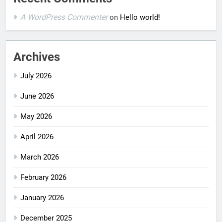
A WordPress Commenter
on
Hello world!
Archives
July 2026
June 2026
May 2026
April 2026
March 2026
February 2026
January 2026
December 2025