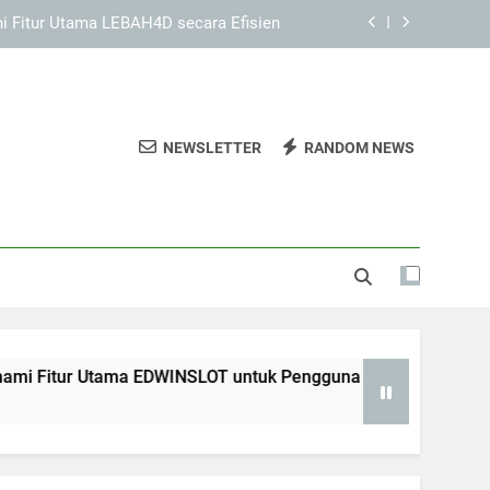
i Fitur Utama LEBAH4D secara Efisien
 untuk Pengguna Baru secara Praktis
 untuk Pengguna Baru secara Praktis
NEWSLETTER
RANDOM NEWS
ampilan dan Menu Utama EDWINSLOT
i Fitur Utama LEBAH4D secara Efisien
t Modern. Sumber Informasi Terpercaya.
 untuk Pengguna Baru secara Praktis
 untuk Pengguna Baru secara Praktis
ma EDWINSLOT untuk Pengguna Baru secara Praktis
Pa
3 