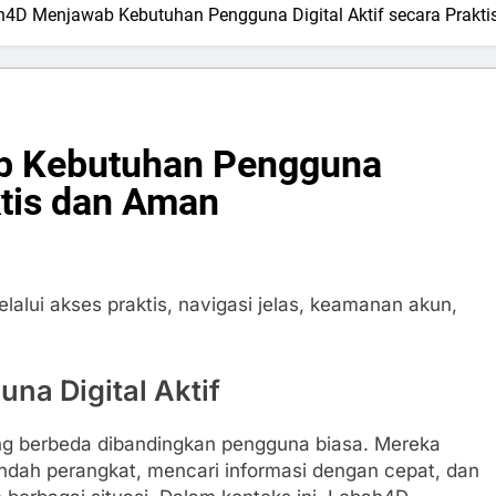
h4D Menjawab Kebutuhan Pengguna Digital Aktif secara Prakt
b Kebutuhan Pengguna
aktis dan Aman
alui akses praktis, navigasi jelas, keamanan akun,
a Digital Aktif
yang berbeda dibandingkan pengguna biasa. Mereka
indah perangkat, mencari informasi dengan cepat, dan