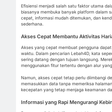
Efisiensi menjadi salah satu faktor utama da
biasanya membuka banyak platform dalam sat
cepat, informasi mudah ditemukan, dan kenda
sederhana.
Akses Cepat Membantu Aktivitas Hari
Akses yang cepat membuat pengguna dapat
waktu. Dalam pencarian Lebah4D, kata sepe
sering datang dengan tujuan langsung. Mere
menggunakan fitur tertentu dengan alur yan
Namun, akses cepat tetap perlu diimbangi de
memasukkan data tanpa memeriksa halaman t
kecepatan yang tetap menjaga keamanan dan
Informasi yang Rapi Mengurangi Keb