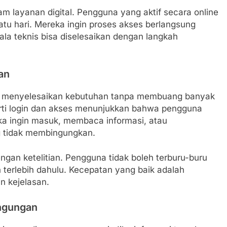
lam layanan digital. Pengguna yang aktif secara online
u hari. Mereka ingin proses akses berlangsung
la teknis bisa diselesaikan dengan langkah
an
 menyelesaikan kebutuhan tanpa membuang banyak
rti login dan akses menunjukkan bahwa pengguna
ka ingin masuk, membaca informasi, atau
g tidak membingungkan.
ngan ketelitian. Pengguna tidak boleh terburu-buru
erlebih dahulu. Kecepatan yang baik adalah
 kejelasan.
ingungan