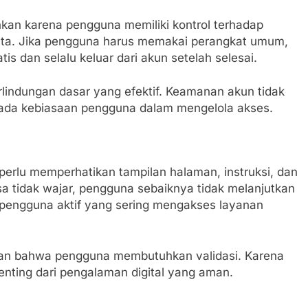
nkan karena pengguna memiliki kontrol terhadap
ata. Jika pengguna harus memakai perangkat umum,
s dan selalu keluar dari akun setelah selesai.
erlindungan dasar yang efektif. Keamanan akun tidak
pada kebiasaan pengguna dalam mengelola akses.
rlu memperhatikan tampilan halaman, instruksi, dan
asa tidak wajar, pengguna sebaiknya tidak melanjutkan
i pengguna aktif yang sering mengakses layanan
kan bahwa pengguna membutuhkan validasi. Karena
penting dari pengalaman digital yang aman.