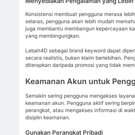
Menyediakan Pengalaman yang Lebih 
Konsistensi membuat pengguna merasa lebih n
selaras, pengguna akan lebih mudah memaham
juga membantu membangun kepercayaan kare
yang membingungkan.
Lebah4D sebagai brand keyword dapat diper
secara realistis, bukan klaim berlebihan. 
diterapkan daripada promosi yang tidak mem
Keamanan Akun untuk Pengg
Semakin sering pengguna mengakses layanan 
keamanan akun. Pengguna aktif sering berpi
perangkat, atau mengakses informasi di wak
disiplin keamanan.
Gunakan Perangkat Pribadi