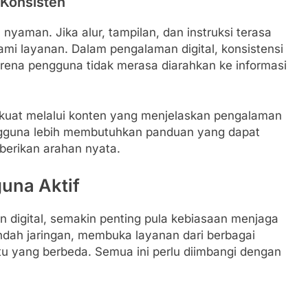
Konsisten
yaman. Jika alur, tampilan, dan instruksi terasa
i layanan. Dalam pengalaman digital, konsistensi
na pengguna tidak merasa diarahkan ke informasi
kuat melalui konten yang menjelaskan pengalaman
Pengguna lebih membutuhkan panduan yang dapat
berikan arahan nyata.
una Aktif
digital, semakin penting pula kebiasaan menjaga
ndah jaringan, membuka layanan dari berbagai
tu yang berbeda. Semua ini perlu diimbangi dengan