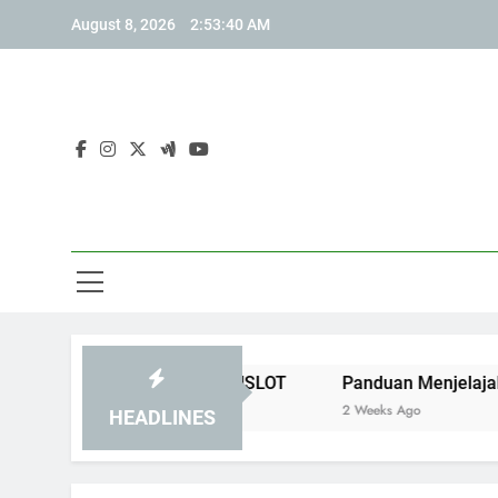
Skip
August 8, 2026
2:53:41 AM
to
content
SP
SPHM Netw
enu Utama EDWINSLOT
Panduan Menjelajahi Fitur Utam
2 Weeks Ago
HEADLINES