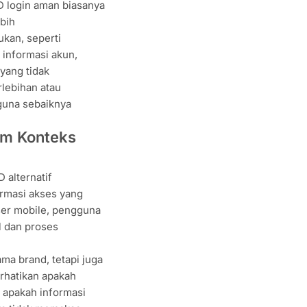
 login aman biasanya
bih
ukan, seperti
informasi akun,
yang tidak
lebihan atau
una sebaiknya
am Konteks
 alternatif
rmasi akses yang
er mobile, pengguna
l dan proses
a brand, tetapi juga
rhatikan apakah
n apakah informasi