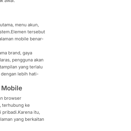
k awal.
utama, menu akun,
istem.Elemen tersebut
alaman mobile benar-
nama brand, gaya
elaras, pengguna akan
ampilan yang terlalu
 dengan lebih hati-
 Mobile
an browser
, terhubung ke
pribadi.Karena itu,
alaman yang berkaitan