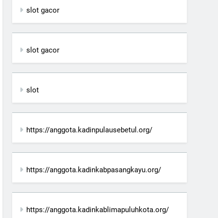
slot gacor
slot gacor
slot
https://anggota.kadinpulausebetul.org/
https://anggota.kadinkabpasangkayu.org/
https://anggota.kadinkablimapuluhkota.org/