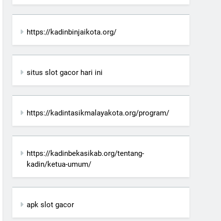
https://kadinbinjaikota.org/
situs slot gacor hari ini
https://kadintasikmalayakota.org/program/
https://kadinbekasikab.org/tentang-
kadin/ketua-umum/
apk slot gacor