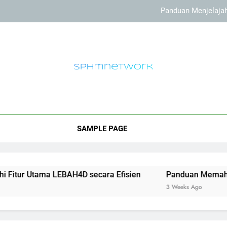
Panduan Menjelajah
Panduan Memahami Fitur Utama EDWINSLOT
Panduan Memahami Fitur Utama LEBAH4D
Panduan Memahami T
HM Network
Panduan Menjelajah
ork Memberikan Informasi Dan Berita Terkini Untuk Masyaraka
Panduan Memahami Fitur Utama EDWINSLOT
SAMPLE PAGE
Panduan Memahami Fitur Utama LEBAH4D
ma LEBAH4D secara Efisien
Panduan Memahami Fitur Ut
3 Weeks Ago