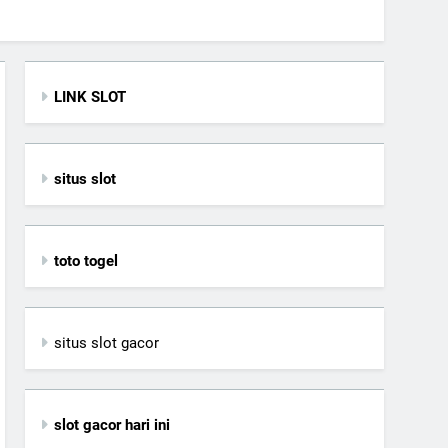
LINK SLOT
situs slot
toto togel
situs slot gacor
slot gacor hari ini