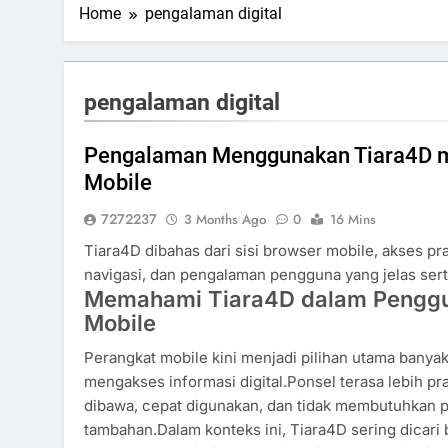
Home
pengalaman digital
pengalaman digital
Pengalaman Menggunakan Tiara4D m
Mobile
7272237
3 Months Ago
0
16 Mins
Tiara4D dibahas dari sisi browser mobile, akses pr
navigasi, dan pengalaman pengguna yang jelas ser
Memahami Tiara4D dalam Pengg
Mobile
Perangkat mobile kini menjadi pilihan utama banya
mengakses informasi digital.Ponsel terasa lebih pr
dibawa, cepat digunakan, dan tidak membutuhkan 
tambahan.Dalam konteks ini, Tiara4D sering dicari 