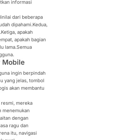
tkan informasi
nilai dari beberapa
mudah dipahami.Kedua,
Ketiga, apakah
empat, apakah bagian
alu lama.Semua
gguna.
 Mobile
guna ingin berpindah
u yang jelas, tombol
logis akan membantu
 resmi, mereka
gin menemukan
aitan dengan
rasa ragu dan
ena itu, navigasi