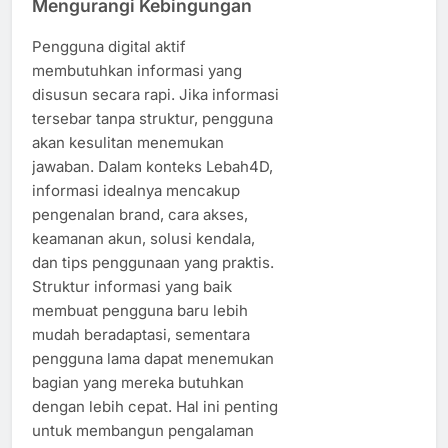
Mengurangi Kebingungan
Pengguna digital aktif
membutuhkan informasi yang
disusun secara rapi. Jika informasi
tersebar tanpa struktur, pengguna
akan kesulitan menemukan
jawaban. Dalam konteks Lebah4D,
informasi idealnya mencakup
pengenalan brand, cara akses,
keamanan akun, solusi kendala,
dan tips penggunaan yang praktis.
Struktur informasi yang baik
membuat pengguna baru lebih
mudah beradaptasi, sementara
pengguna lama dapat menemukan
bagian yang mereka butuhkan
dengan lebih cepat. Hal ini penting
untuk membangun pengalaman