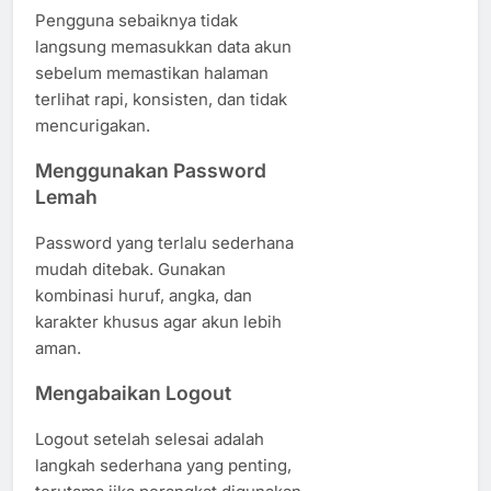
Pengguna sebaiknya tidak
langsung memasukkan data akun
sebelum memastikan halaman
terlihat rapi, konsisten, dan tidak
mencurigakan.
Menggunakan Password
Lemah
Password yang terlalu sederhana
mudah ditebak. Gunakan
kombinasi huruf, angka, dan
karakter khusus agar akun lebih
aman.
Mengabaikan Logout
Logout setelah selesai adalah
langkah sederhana yang penting,