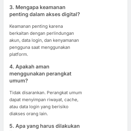
3. Mengapa keamanan
penting dalam akses digital?
Keamanan penting karena
berkaitan dengan perlindungan
akun, data login, dan kenyamanan
pengguna saat menggunakan
platform.
4. Apakah aman
menggunakan perangkat
umum?
Tidak disarankan. Perangkat umum
dapat menyimpan riwayat, cache,
atau data login yang berisiko
diakses orang lain.
5. Apa yang harus dilakukan