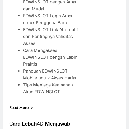
EDWINSLOT dengan Aman
dan Mudah
EDWINSLOT Login Aman
untuk Pengguna Baru
EDWINSLOT Link Alternatif
dan Pentingnya Validitas
Akses
Cara Mengakses
EDWINSLOT dengan Lebih
Praktis
Panduan EDWINSLOT
Mobile untuk Akses Harian
Tips Menjaga Keamanan
Akun EDWINSLOT
Read More
Cara Lebah4D Menjawab