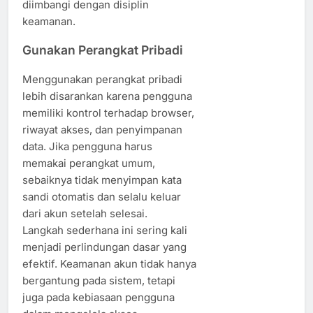
diimbangi dengan disiplin
keamanan.
Gunakan Perangkat Pribadi
Menggunakan perangkat pribadi
lebih disarankan karena pengguna
memiliki kontrol terhadap browser,
riwayat akses, dan penyimpanan
data. Jika pengguna harus
memakai perangkat umum,
sebaiknya tidak menyimpan kata
sandi otomatis dan selalu keluar
dari akun setelah selesai.
Langkah sederhana ini sering kali
menjadi perlindungan dasar yang
efektif. Keamanan akun tidak hanya
bergantung pada sistem, tetapi
juga pada kebiasaan pengguna