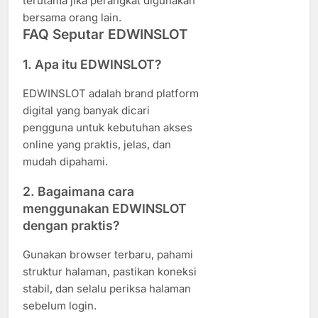
terutama jika perangkat digunakan
bersama orang lain.
FAQ Seputar EDWINSLOT
1. Apa itu EDWINSLOT?
EDWINSLOT adalah brand platform
digital yang banyak dicari
pengguna untuk kebutuhan akses
online yang praktis, jelas, dan
mudah dipahami.
2. Bagaimana cara
menggunakan EDWINSLOT
dengan praktis?
Gunakan browser terbaru, pahami
struktur halaman, pastikan koneksi
stabil, dan selalu periksa halaman
sebelum login.