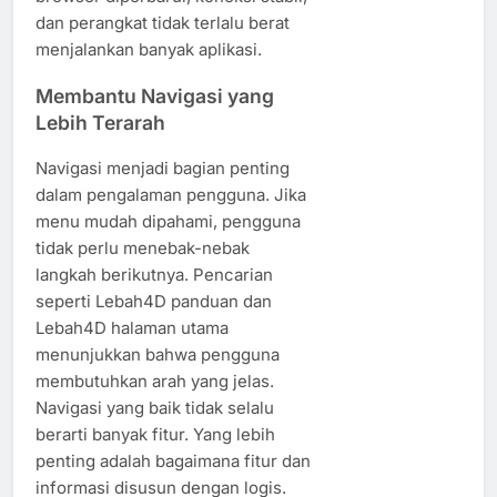
dan perangkat tidak terlalu berat
menjalankan banyak aplikasi.
Membantu Navigasi yang
Lebih Terarah
Navigasi menjadi bagian penting
dalam pengalaman pengguna. Jika
menu mudah dipahami, pengguna
tidak perlu menebak-nebak
langkah berikutnya. Pencarian
seperti Lebah4D panduan dan
Lebah4D halaman utama
menunjukkan bahwa pengguna
membutuhkan arah yang jelas.
Navigasi yang baik tidak selalu
berarti banyak fitur. Yang lebih
penting adalah bagaimana fitur dan
informasi disusun dengan logis.