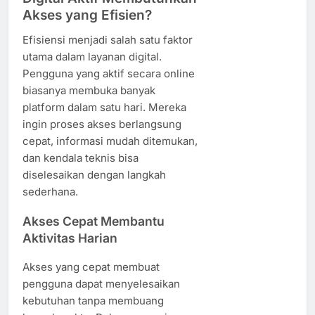
Akses yang Efisien?
Efisiensi menjadi salah satu faktor
utama dalam layanan digital.
Pengguna yang aktif secara online
biasanya membuka banyak
platform dalam satu hari. Mereka
ingin proses akses berlangsung
cepat, informasi mudah ditemukan,
dan kendala teknis bisa
diselesaikan dengan langkah
sederhana.
Akses Cepat Membantu
Aktivitas Harian
Akses yang cepat membuat
pengguna dapat menyelesaikan
kebutuhan tanpa membuang