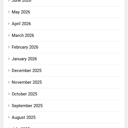
June 2026
May 2026
April 2026
March 2026
February 2026
January 2026
December 2025
November 2025
October 2025
September 2025
August 2025