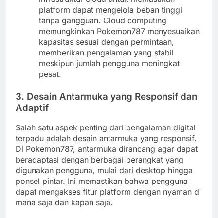
platform dapat mengelola beban tinggi
tanpa gangguan. Cloud computing
memungkinkan Pokemon787 menyesuaikan
kapasitas sesuai dengan permintaan,
memberikan pengalaman yang stabil
meskipun jumlah pengguna meningkat
pesat.
3. Desain Antarmuka yang Responsif dan
Adaptif
Salah satu aspek penting dari pengalaman digital
terpadu adalah desain antarmuka yang responsif.
Di Pokemon787, antarmuka dirancang agar dapat
beradaptasi dengan berbagai perangkat yang
digunakan pengguna, mulai dari desktop hingga
ponsel pintar. Ini memastikan bahwa pengguna
dapat mengakses fitur platform dengan nyaman di
mana saja dan kapan saja.