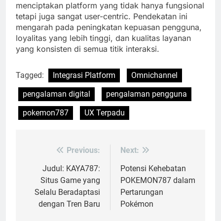
menciptakan platform yang tidak hanya fungsional
tetapi juga sangat user-centric. Pendekatan ini
mengarah pada peningkatan kepuasan pengguna,
loyalitas yang lebih tinggi, dan kualitas layanan
yang konsisten di semua titik interaksi.
Tagged:
Integrasi Platform
Omnichannel
pengalaman digital
pengalaman pengguna
pokemon787
UX Terpadu
Previous:
Next:
Post
navigation
Judul: KAYA787:
Potensi Kehebatan
Situs Game yang
POKEMON787 dalam
Selalu Beradaptasi
Pertarungan
dengan Tren Baru
Pokémon