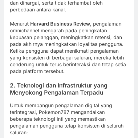
dan dihargai, serta tidak terhambat oleh
perbedaan antara kanal.
Menurut
Harvard Business Review
, pengalaman
omnichannel mengarah pada peningkatan
kepuasan pelanggan, meningkatkan retensi, dan
pada akhirnya meningkatkan loyalitas pengguna.
Ketika pengguna dapat menikmati pengalaman
yang konsisten di berbagai saluran, mereka lebih
cenderung untuk terus berinteraksi dan tetap setia
pada platform tersebut.
2. Teknologi dan Infrastruktur yang
Menyokong Pengalaman Terpadu
Untuk membangun pengalaman digital yang
terintegrasi, Pokemon787 mengandalkan
beberapa teknologi inti yang memastikan
pengalaman pengguna tetap konsisten di seluruh
saluran: