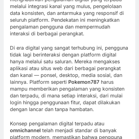
melalui integrasi kanal yang mulus, pengelolaan
data konsisten, dan antarmuka yang responsif di
seluruh platform. Pendekatan ini meningkatkan
pengalaman pengguna dan mempermudah
interaksi di berbagai perangkat.
Di era digital yang sangat terhubung ini, pengguna
tidak lagi berinteraksi dengan platform digital
hanya melalui satu saluran. Mereka mengakses
aplikasi atau situs web dari berbagai perangkat
dan kanal — ponsel, desktop, media sosial, dan
lainnya. Platform seperti
Pokemon787
harus
mampu memberikan pengalaman yang konsisten
dan terpadu, di mana setiap interaksi, dari mulai
login hingga penggunaan fitur, dapat dilakukan
dengan lancar dan tanpa hambatan.
Konsep pengalaman digital terpadu atau
omnichannel
telah menjadi standar di banyak
platform modern, memastikan bahwa pengguna