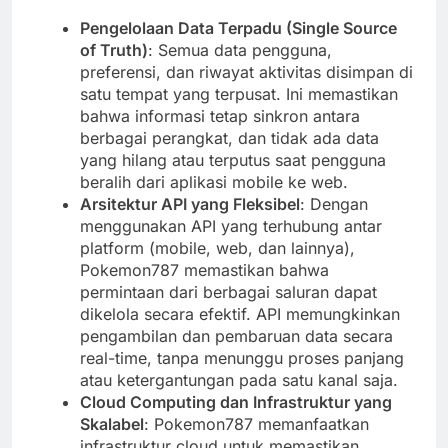
Pengelolaan Data Terpadu (Single Source
of Truth)
: Semua data pengguna,
preferensi, dan riwayat aktivitas disimpan di
satu tempat yang terpusat. Ini memastikan
bahwa informasi tetap sinkron antara
berbagai perangkat, dan tidak ada data
yang hilang atau terputus saat pengguna
beralih dari aplikasi mobile ke web.
Arsitektur API yang Fleksibel
: Dengan
menggunakan API yang terhubung antar
platform (mobile, web, dan lainnya),
Pokemon787 memastikan bahwa
permintaan dari berbagai saluran dapat
dikelola secara efektif. API memungkinkan
pengambilan dan pembaruan data secara
real-time, tanpa menunggu proses panjang
atau ketergantungan pada satu kanal saja.
Cloud Computing dan Infrastruktur yang
Skalabel
: Pokemon787 memanfaatkan
infrastruktur cloud untuk memastikan