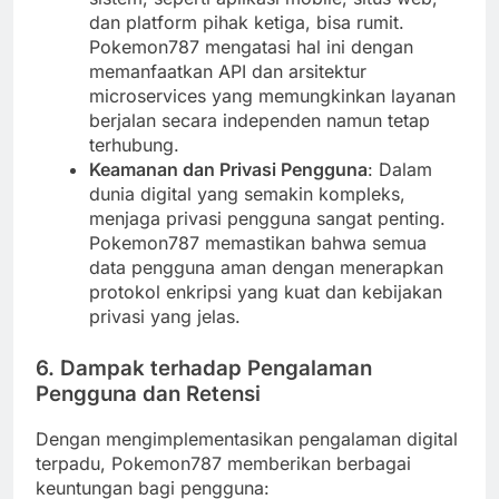
dan platform pihak ketiga, bisa rumit.
Pokemon787 mengatasi hal ini dengan
memanfaatkan API dan arsitektur
microservices yang memungkinkan layanan
berjalan secara independen namun tetap
terhubung.
Keamanan dan Privasi Pengguna
: Dalam
dunia digital yang semakin kompleks,
menjaga privasi pengguna sangat penting.
Pokemon787 memastikan bahwa semua
data pengguna aman dengan menerapkan
protokol enkripsi yang kuat dan kebijakan
privasi yang jelas.
6. Dampak terhadap Pengalaman
Pengguna dan Retensi
Dengan mengimplementasikan pengalaman digital
terpadu, Pokemon787 memberikan berbagai
keuntungan bagi pengguna: