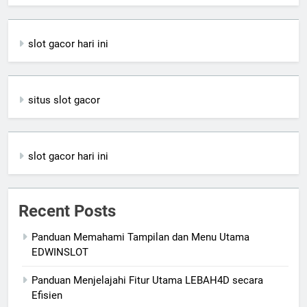
slot gacor hari ini
situs slot gacor
slot gacor hari ini
Recent Posts
Panduan Memahami Tampilan dan Menu Utama
EDWINSLOT
Panduan Menjelajahi Fitur Utama LEBAH4D secara
Efisien