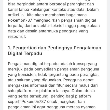
bisa berpindah antara berbagai perangkat dan
kanal tanpa kehilangan konteks atau data. Dalam
artikel ini, kita akan membahas bagaimana
Pokemon787 menghadirkan pengalaman digital
terpadu, dari arsitektur teknis hingga pengelolaan
data dan desain antarmuka pengguna yang
responsif.
1. Pengertian dan Pentingnya Pengalaman
Digital Terpadu
Pengalaman digital terpadu adalah konsep yang
merujuk pada penyediaan pengalaman pengguna
yang konsisten, tidak tergantung pada perangkat
atau saluran yang digunakan. Pengguna dapat
mengakses informasi dan fitur secara mulus dari
satu platform ke platform lainnya. Dalam dunia
yang serba terhubung, penting bagi platform
seperti Pokemon787 untuk menghadirkan
pengalaman ini agar pengguna merasa nyaman