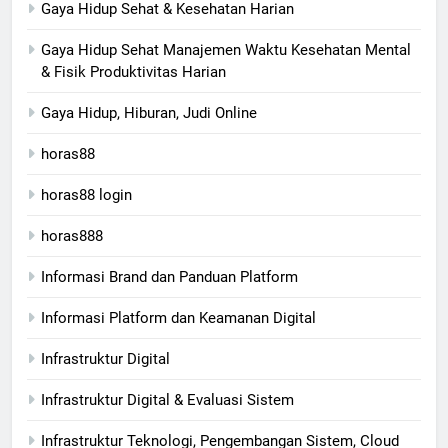
Gaya Hidup Sehat & Kesehatan Harian
Gaya Hidup Sehat Manajemen Waktu Kesehatan Mental
& Fisik Produktivitas Harian
Gaya Hidup, Hiburan, Judi Online
horas88
horas88 login
horas888
Informasi Brand dan Panduan Platform
Informasi Platform dan Keamanan Digital
Infrastruktur Digital
Infrastruktur Digital & Evaluasi Sistem
Infrastruktur Teknologi, Pengembangan Sistem, Cloud