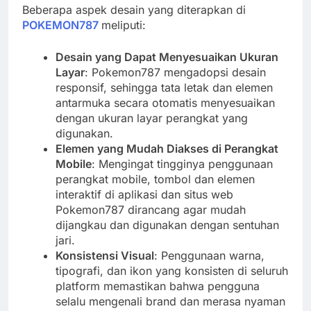
Beberapa aspek desain yang diterapkan di
POKEMON787
meliputi:
Desain yang Dapat Menyesuaikan Ukuran
Layar
: Pokemon787 mengadopsi desain
responsif, sehingga tata letak dan elemen
antarmuka secara otomatis menyesuaikan
dengan ukuran layar perangkat yang
digunakan.
Elemen yang Mudah Diakses di Perangkat
Mobile
: Mengingat tingginya penggunaan
perangkat mobile, tombol dan elemen
interaktif di aplikasi dan situs web
Pokemon787 dirancang agar mudah
dijangkau dan digunakan dengan sentuhan
jari.
Konsistensi Visual
: Penggunaan warna,
tipografi, dan ikon yang konsisten di seluruh
platform memastikan bahwa pengguna
selalu mengenali brand dan merasa nyaman