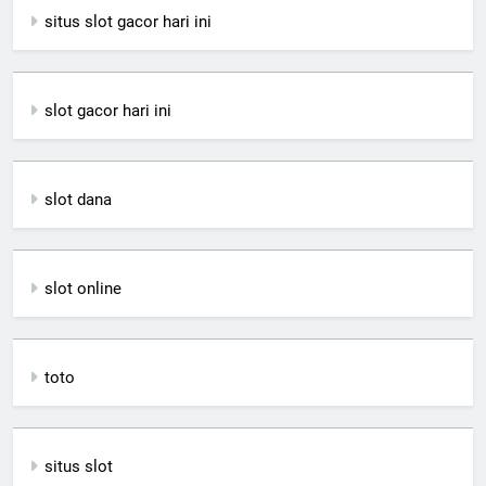
situs slot gacor hari ini
slot gacor hari ini
slot dana
slot online
toto
situs slot