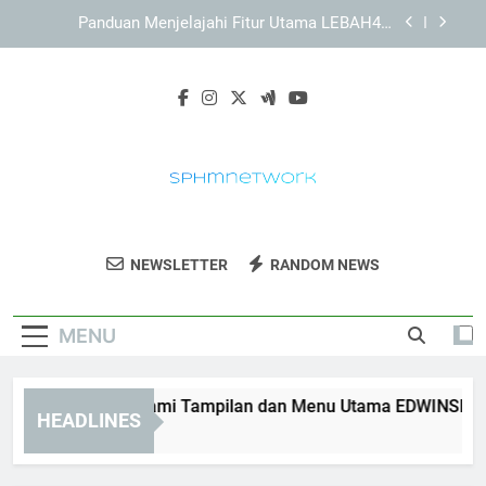
Skip
Panduan Memahami Fitur Utama EDWINSLOT
to
untuk Pengguna Baru secara Praktis
content
Panduan Memahami Fitur Utama LEBAH4D untuk
Pengguna Baru secara Praktis
Panduan Memahami Tampilan dan Menu Utama
EDWINSLOT
Panduan Menjelajahi Fitur Utama LEBAH4D
secara Efisien
Panduan Memahami Fitur Utama EDWINSLOT
untuk Pengguna Baru secara Praktis
SPHM Network
SPHM Network Memberikan Informasi Dan
Panduan Memahami Fitur Utama LEBAH4D untuk
NEWSLETTER
RANDOM NEWS
Pengguna Baru secara Praktis
Berita Terkini Untuk Masyarakat Modern.
Sumber Informasi Terpercaya.
MENU
anduan Memahami Tampilan dan Menu Utama EDWINSLOT
HEADLINES
Week Ago