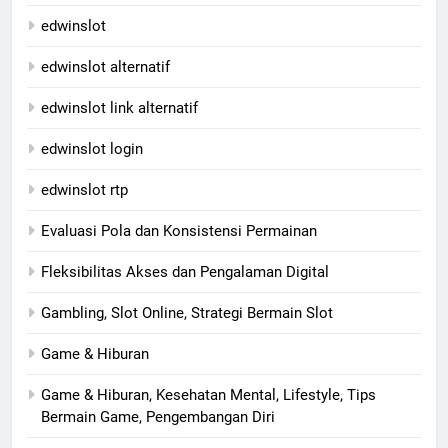
edwinslot
edwinslot alternatif
edwinslot link alternatif
edwinslot login
edwinslot rtp
Evaluasi Pola dan Konsistensi Permainan
Fleksibilitas Akses dan Pengalaman Digital
Gambling, Slot Online, Strategi Bermain Slot
Game & Hiburan
Game & Hiburan, Kesehatan Mental, Lifestyle, Tips
Bermain Game, Pengembangan Diri