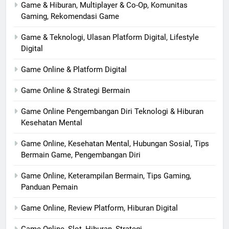
Game & Hiburan, Multiplayer & Co-Op, Komunitas
Gaming, Rekomendasi Game
Game & Teknologi, Ulasan Platform Digital, Lifestyle
Digital
Game Online & Platform Digital
Game Online & Strategi Bermain
Game Online Pengembangan Diri Teknologi & Hiburan
Kesehatan Mental
Game Online, Kesehatan Mental, Hubungan Sosial, Tips
Bermain Game, Pengembangan Diri
Game Online, Keterampilan Bermain, Tips Gaming,
Panduan Pemain
Game Online, Review Platform, Hiburan Digital