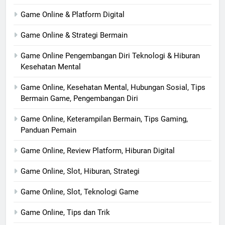
Game Online & Platform Digital
Game Online & Strategi Bermain
Game Online Pengembangan Diri Teknologi & Hiburan
Kesehatan Mental
Game Online, Kesehatan Mental, Hubungan Sosial, Tips
Bermain Game, Pengembangan Diri
Game Online, Keterampilan Bermain, Tips Gaming,
Panduan Pemain
Game Online, Review Platform, Hiburan Digital
Game Online, Slot, Hiburan, Strategi
Game Online, Slot, Teknologi Game
Game Online, Tips dan Trik