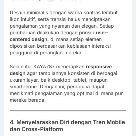
Desain minimalis dengan warna kontras lembut,
ikon intuitif, serta transisi halus menciptakan
pengalaman yang nyaman dan elegan. Setiap
pembaruan dilakukan dengan prinsip
user-
centered design
, di mana setiap elemen
diposisikan berdasarkan kebiasaan interaksi
pengguna di perangkat mereka.
Selain itu, KAYA787 menerapkan
responsive
design
agar tampilannya konsisten di berbagai
ukuran layar, baik desktop, tablet, maupun
smartphone. Dengan ini, pengguna dapat
menikmati pengalaman yang optimal di mana pun
mereka berada.
4. Menyelaraskan Diri dengan Tren Mobile
dan Cross-Platform