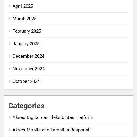
April 2025
March 2025
February 2025
January 2025
December 2024
November 2024
October 2024
Categories
Akses Digital dan Fleksibilitas Platform
Akses Mobile dan Tampilan Responsif