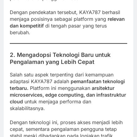
Dengan pendekatan tersebut, KAYA787 berhasil
menjaga posisinya sebagai platform yang
relevan
dan kompetitif
di tengah pasar yang terus
berubah.
2. Mengadopsi Teknologi Baru untuk
Pengalaman yang Lebih Cepat
Salah satu aspek terpenting dari kemampuan
adaptasi KAYA787 adalah
pemanfaatan teknologi
terbaru.
Platform ini menggunakan
arsitektur
microservices, edge computing, dan infrastruktur
cloud
untuk menjaga performa dan
skalabilitasnya.
Dengan teknologi ini, proses akses menjadi lebih
cepat, sementara pengalaman pengguna tetap
stabil meski dihadapkan pada lonjakan trafik