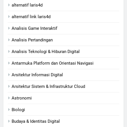
alternatif laris4d
alternatif link laris4d
Analisis Game Interaktif
Analisis Pertandingan
Analisis Teknologi & Hiburan Digital
Antarmuka Platform dan Orientasi Navigasi
Arsitektur Informasi Digital
Arsitektur Sistem & Infrastruktur Cloud
Astronomi
Biologi
Budaya & Identitas Digital