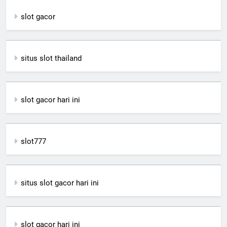
slot gacor
situs slot thailand
slot gacor hari ini
slot777
situs slot gacor hari ini
slot gacor hari ini