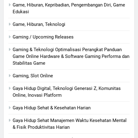
Game, Hiburan, Kepribadian, Pengembangan Diri, Game
Edukasi
Game, Hiburan, Teknologi
Gaming / Upcoming Releases
Gaming & Teknologi Optimalisasi Perangkat Panduan
Game Online Hardware & Software Gaming Performa dan
Stabilitas Game
Gaming, Slot Online
Gaya Hidup Digital, Teknologi Generasi Z, Komunitas
Online, Inovasi Platform
Gaya Hidup Sehat & Kesehatan Harian
Gaya Hidup Sehat Manajemen Waktu Kesehatan Mental
& Fisik Produktivitas Harian