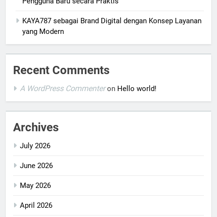
Pengguna Baru secara Praktis
KAYA787 sebagai Brand Digital dengan Konsep Layanan
yang Modern
Recent Comments
A WordPress Commenter
on
Hello world!
Archives
July 2026
June 2026
May 2026
April 2026