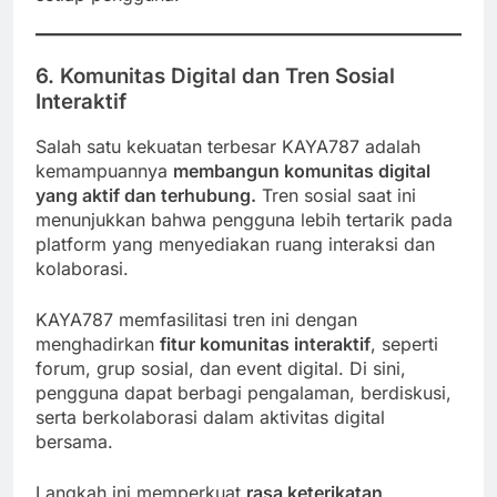
6. Komunitas Digital dan Tren Sosial
Interaktif
Salah satu kekuatan terbesar KAYA787 adalah
kemampuannya
membangun komunitas digital
yang aktif dan terhubung.
Tren sosial saat ini
menunjukkan bahwa pengguna lebih tertarik pada
platform yang menyediakan ruang interaksi dan
kolaborasi.
KAYA787 memfasilitasi tren ini dengan
menghadirkan
fitur komunitas interaktif
, seperti
forum, grup sosial, dan event digital. Di sini,
pengguna dapat berbagi pengalaman, berdiskusi,
serta berkolaborasi dalam aktivitas digital
bersama.
Langkah ini memperkuat
rasa keterikatan