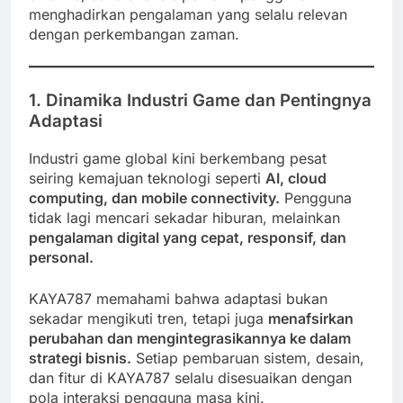
menghadirkan pengalaman yang selalu relevan
dengan perkembangan zaman.
1. Dinamika Industri Game dan Pentingnya
Adaptasi
Industri game global kini berkembang pesat
seiring kemajuan teknologi seperti
AI, cloud
computing, dan mobile connectivity.
Pengguna
tidak lagi mencari sekadar hiburan, melainkan
pengalaman digital yang cepat, responsif, dan
personal.
KAYA787 memahami bahwa adaptasi bukan
sekadar mengikuti tren, tetapi juga
menafsirkan
perubahan dan mengintegrasikannya ke dalam
strategi bisnis.
Setiap pembaruan sistem, desain,
dan fitur di KAYA787 selalu disesuaikan dengan
pola interaksi pengguna masa kini.