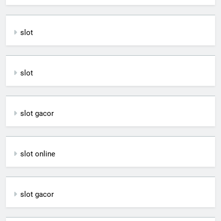
slot
slot
slot gacor
slot online
slot gacor