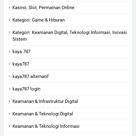
Kasino, Slot, Permainan Online
Kategori: Game & Hiburan
Kategori: Keamanan Digital, Teknologi Informasi, Inovasi
Sistem
kaya 787
kaya787
kaya787 alternatif
kaya787 login
Keamanan & Infrastruktur Digital
Keamanan & Teknologi Digital
Keamanan & Teknologi Informasi