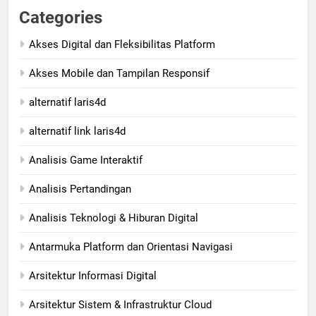
Categories
Akses Digital dan Fleksibilitas Platform
Akses Mobile dan Tampilan Responsif
alternatif laris4d
alternatif link laris4d
Analisis Game Interaktif
Analisis Pertandingan
Analisis Teknologi & Hiburan Digital
Antarmuka Platform dan Orientasi Navigasi
Arsitektur Informasi Digital
Arsitektur Sistem & Infrastruktur Cloud