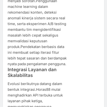
menjadi sorotan.Penggunaan
machine learning dalam
rekomendasi konten, deteksi
anomali kinerja sistem secara real
time, serta eksperimen A/B testing
membantu tim mengidentifikasi
masalah lebih cepat sekaligus
memvalidasi keputusan
produk.Pendekatan berbasis data
ini membuat setiap iterasi fitur
lebih tepat sasaran dan berdampak
nyata pada pengalaman pengguna.
Integrasi Layanan dan
Skalabilitas
Evolusi berikutnya datang dalam
bentuk integrasi.Horas88 mulai
menghadirkan API terbuka untuk
layanan pihak ketiga,
memungkinkan pengguna