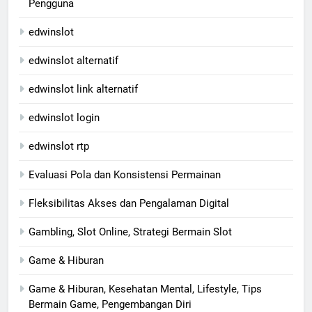
Pengguna
edwinslot
edwinslot alternatif
edwinslot link alternatif
edwinslot login
edwinslot rtp
Evaluasi Pola dan Konsistensi Permainan
Fleksibilitas Akses dan Pengalaman Digital
Gambling, Slot Online, Strategi Bermain Slot
Game & Hiburan
Game & Hiburan, Kesehatan Mental, Lifestyle, Tips
Bermain Game, Pengembangan Diri