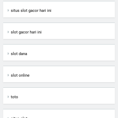
situs slot gacor hari ini
slot gacor hari ini
slot dana
slot online
toto