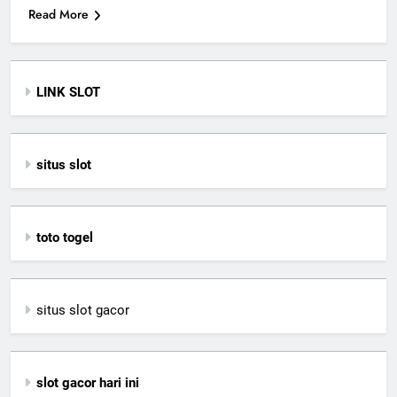
Read More
LINK SLOT
situs slot
toto togel
situs slot gacor
slot gacor hari ini