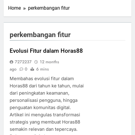
Home
perkembangan fitur
perkembangan fitur
Evolusi Fitur dalam Horas88
7272237
12 months
ago
0
6 mins
Membahas evolusi fitur dalam
Horas88 dari tahun ke tahun, mulai
dari peningkatan keamanan,
personalisasi pengguna, hingga
penguatan komunitas digital.
Artikel ini mengulas transformasi
strategis yang membuat Horas88
semakin relevan dan tepercaya.