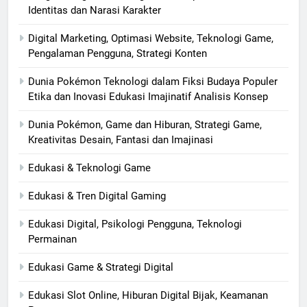
Identitas dan Narasi Karakter
Digital Marketing, Optimasi Website, Teknologi Game,
Pengalaman Pengguna, Strategi Konten
Dunia Pokémon Teknologi dalam Fiksi Budaya Populer
Etika dan Inovasi Edukasi Imajinatif Analisis Konsep
Dunia Pokémon, Game dan Hiburan, Strategi Game,
Kreativitas Desain, Fantasi dan Imajinasi
Edukasi & Teknologi Game
Edukasi & Tren Digital Gaming
Edukasi Digital, Psikologi Pengguna, Teknologi
Permainan
Edukasi Game & Strategi Digital
Edukasi Slot Online, Hiburan Digital Bijak, Keamanan