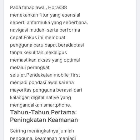
Pada tahap awal, Horas88
menekankan fitur yang esensial
seperti antarmuka yang sederhana,
navigasi mudah, serta performa
cepat.Fokus ini membuat
pengguna baru dapat beradaptasi
tanpa kesulitan, sekaligus
memastikan akses yang optimal
melalui perangkat
seluler.Pendekatan mobile-first
menjadi pondasi awal karena
mayoritas pengguna berasal dari
kalangan digital native yang
mengandalkan smartphone.
Tahun-Tahun Pertama:
Peningkatan Keamanan
Seiring meningkatnya jumlah
pengguna, keamanan menjadi