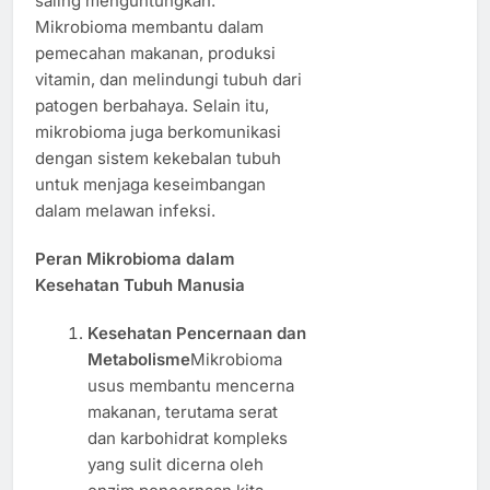
saling menguntungkan.
Mikrobioma membantu dalam
pemecahan makanan, produksi
vitamin, dan melindungi tubuh dari
patogen berbahaya. Selain itu,
mikrobioma juga berkomunikasi
dengan sistem kekebalan tubuh
untuk menjaga keseimbangan
dalam melawan infeksi.
Peran Mikrobioma dalam
Kesehatan Tubuh Manusia
Kesehatan Pencernaan dan
Metabolisme
Mikrobioma
usus membantu mencerna
makanan, terutama serat
dan karbohidrat kompleks
yang sulit dicerna oleh