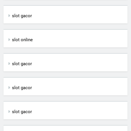
slot gacor
slot online
slot gacor
slot gacor
slot gacor