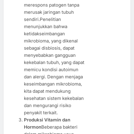
merespons patogen tanpa
merusak jaringan tubuh
sendiri.Penelitian
menunjukkan bahwa
ketidakseimbangan
mikrobioma, yang dikenal
sebagai disbiosis, dapat
menyebabkan gangguan
kekebalan tubuh, yang dapat
memicu kondisi autoimun
dan alergi. Dengan menjaga
keseimbangan mikrobioma,
kita dapat mendukung
kesehatan sistem kekebalan
dan mengurangi risiko
penyakit terkait.
Produksi Vitamin dan
Hormon
Beberapa bakteri