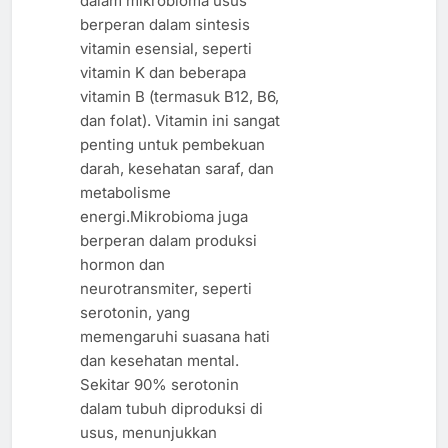
dalam mikrobioma usus
berperan dalam sintesis
vitamin esensial, seperti
vitamin K dan beberapa
vitamin B (termasuk B12, B6,
dan folat). Vitamin ini sangat
penting untuk pembekuan
darah, kesehatan saraf, dan
metabolisme
energi.Mikrobioma juga
berperan dalam produksi
hormon dan
neurotransmiter, seperti
serotonin, yang
memengaruhi suasana hati
dan kesehatan mental.
Sekitar 90% serotonin
dalam tubuh diproduksi di
usus, menunjukkan