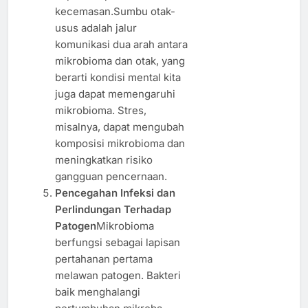
kecemasan.Sumbu otak-
usus adalah jalur
komunikasi dua arah antara
mikrobioma dan otak, yang
berarti kondisi mental kita
juga dapat memengaruhi
mikrobioma. Stres,
misalnya, dapat mengubah
komposisi mikrobioma dan
meningkatkan risiko
gangguan pencernaan.
Pencegahan Infeksi dan
Perlindungan Terhadap
Patogen
Mikrobioma
berfungsi sebagai lapisan
pertahanan pertama
melawan patogen. Bakteri
baik menghalangi