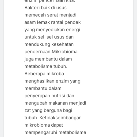
enzim pencernaan kita.
Bakteri baik di usus
memecah serat menjadi
asam lemak rantai pendek
yang menyediakan energi
untuk sel-sel usus dan
mendukung kesehatan
pencernaan.Mikrobioma
juga membantu dalam
metabolisme tubuh.
Beberapa mikroba
menghasilkan enzim yang
membantu dalam
penyerapan nutrisi dan
mengubah makanan menjadi
zat yang berguna bagi
tubuh. Ketidakseimbangan
mikrobioma dapat
mempengaruhi metabolisme