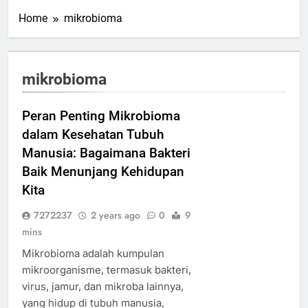
Home
mikrobioma
mikrobioma
Peran Penting Mikrobioma
dalam Kesehatan Tubuh
Manusia: Bagaimana Bakteri
Baik Menunjang Kehidupan
Kita
7272237
2 years ago
0
9
mins
Mikrobioma adalah kumpulan
mikroorganisme, termasuk bakteri,
virus, jamur, dan mikroba lainnya,
yang hidup di tubuh manusia,