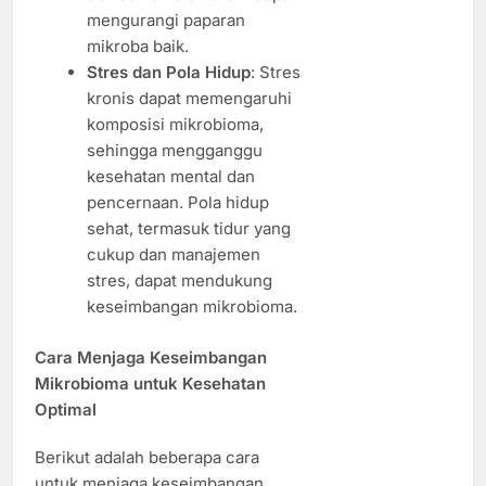
mengurangi paparan
mikroba baik.
Stres dan Pola Hidup
: Stres
kronis dapat memengaruhi
komposisi mikrobioma,
sehingga mengganggu
kesehatan mental dan
pencernaan. Pola hidup
sehat, termasuk tidur yang
cukup dan manajemen
stres, dapat mendukung
keseimbangan mikrobioma.
Cara Menjaga Keseimbangan
Mikrobioma untuk Kesehatan
Optimal
Berikut adalah beberapa cara
untuk menjaga keseimbangan