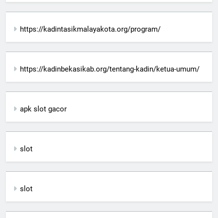
https://kadintasikmalayakota.org/program/
https://kadinbekasikab.org/tentang-kadin/ketua-umum/
apk slot gacor
slot
slot