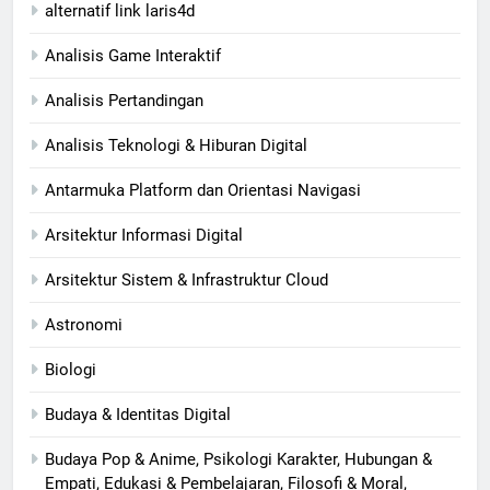
alternatif link laris4d
Analisis Game Interaktif
Analisis Pertandingan
Analisis Teknologi & Hiburan Digital
Antarmuka Platform dan Orientasi Navigasi
Arsitektur Informasi Digital
Arsitektur Sistem & Infrastruktur Cloud
Astronomi
Biologi
Budaya & Identitas Digital
Budaya Pop & Anime, Psikologi Karakter, Hubungan &
Empati, Edukasi & Pembelajaran, Filosofi & Moral,