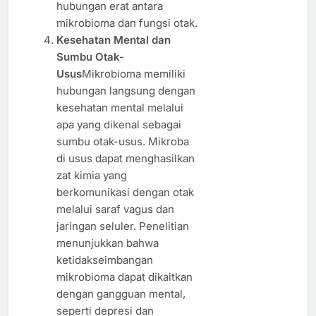
hubungan erat antara
mikrobioma dan fungsi otak.
Kesehatan Mental dan
Sumbu Otak-
Usus
Mikrobioma memiliki
hubungan langsung dengan
kesehatan mental melalui
apa yang dikenal sebagai
sumbu otak-usus. Mikroba
di usus dapat menghasilkan
zat kimia yang
berkomunikasi dengan otak
melalui saraf vagus dan
jaringan seluler. Penelitian
menunjukkan bahwa
ketidakseimbangan
mikrobioma dapat dikaitkan
dengan gangguan mental,
seperti depresi dan