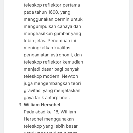
teleskop reflektor pertama
pada tahun 1668, yang
menggunakan cermin untuk
mengumpulkan cahaya dan
menghasilkan gambar yang
lebih jelas. Penemuan ini
meningkatkan kualitas
pengamatan astronomi, dan
teleskop reflektor kemudian
menjadi dasar bagi banyak
teleskop modern. Newton
juga mengembangkan teori
gravitasi yang menjelaskan
gaya tarik antarplanet.
William Herschel
Pada abad ke-18, William
Herschel menggunakan
teleskop yang lebih besar