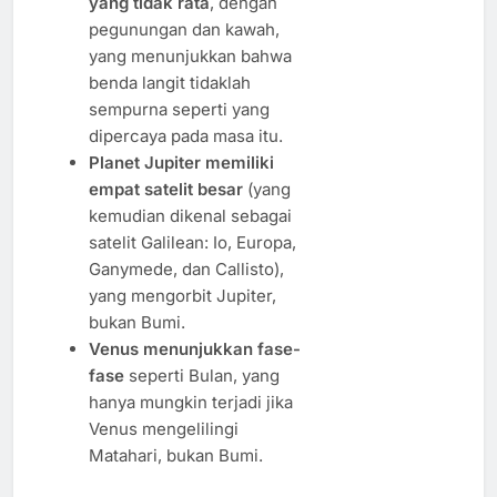
yang tidak rata
, dengan
pegunungan dan kawah,
yang menunjukkan bahwa
benda langit tidaklah
sempurna seperti yang
dipercaya pada masa itu.
Planet Jupiter memiliki
empat satelit besar
(yang
kemudian dikenal sebagai
satelit Galilean: Io, Europa,
Ganymede, dan Callisto),
yang mengorbit Jupiter,
bukan Bumi.
Venus menunjukkan fase-
fase
seperti Bulan, yang
hanya mungkin terjadi jika
Venus mengelilingi
Matahari, bukan Bumi.