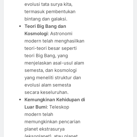
evolusi tata surya kita,
termasuk pembentukan
bintang dan galaksi.
Teori Big Bang dan
Kosmologi
: Astronomi
modern telah menghasilkan
teori-teori besar seperti
teori Big Bang, yang
menjelaskan asal-usul alam
semesta, dan kosmologi
yang meneliti struktur dan
evolusi alam semesta
secara keseluruhan.
Kemungkinan Kehidupan di
Luar Bumi
: Teleskop
modern telah
memungkinkan pencarian
planet ekstrasurya
(eksoplanet), atau planet