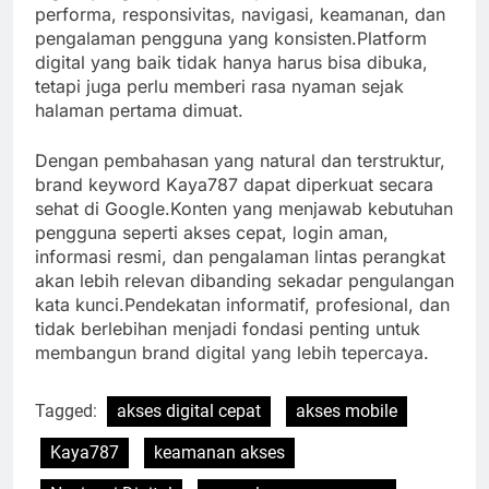
performa, responsivitas, navigasi, keamanan, dan
pengalaman pengguna yang konsisten.Platform
digital yang baik tidak hanya harus bisa dibuka,
tetapi juga perlu memberi rasa nyaman sejak
halaman pertama dimuat.
Dengan pembahasan yang natural dan terstruktur,
brand keyword Kaya787 dapat diperkuat secara
sehat di Google.Konten yang menjawab kebutuhan
pengguna seperti akses cepat, login aman,
informasi resmi, dan pengalaman lintas perangkat
akan lebih relevan dibanding sekadar pengulangan
kata kunci.Pendekatan informatif, profesional, dan
tidak berlebihan menjadi fondasi penting untuk
membangun brand digital yang lebih tepercaya.
Tagged:
akses digital cepat
akses mobile
Kaya787
keamanan akses