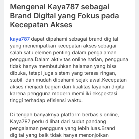
Mengenal Kaya787 sebagai
Brand Digital yang Fokus pada
Kecepatan Akses
kaya787
dapat dipahami sebagai brand digital
yang menempatkan kecepatan akses sebagai
salah satu elemen penting dalam pengalaman
pengguna.Dalam aktivitas online harian, pengguna
tidak hanya membutuhkan halaman yang bisa
dibuka, tetapi juga sistem yang terasa ringan,
stabil, dan mudah dipahami sejak awal.Kecepatan
akses menjadi bagian dari kualitas layanan digital
karena pengguna modern memiliki ekspektasi
tinggi terhadap efisiensi waktu.
Di tengah banyaknya platform berbasis online,
Kaya787 perlu dilihat dari sudut pandang
pengalaman pengguna yang lebih luas.Brand
digital yang baik tidak hanya menonjolkan