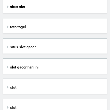
situs slot
toto togel
situs slot gacor
slot gacor hari ini
slot
slot