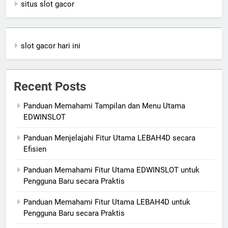
situs slot gacor
slot gacor hari ini
Recent Posts
Panduan Memahami Tampilan dan Menu Utama
EDWINSLOT
Panduan Menjelajahi Fitur Utama LEBAH4D secara
Efisien
Panduan Memahami Fitur Utama EDWINSLOT untuk
Pengguna Baru secara Praktis
Panduan Memahami Fitur Utama LEBAH4D untuk
Pengguna Baru secara Praktis