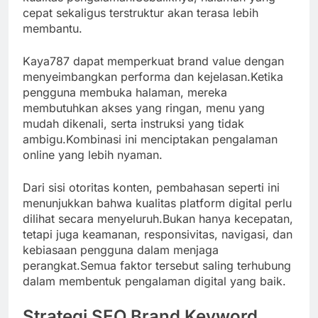
cepat sekaligus terstruktur akan terasa lebih
membantu.
Kaya787 dapat memperkuat brand value dengan
menyeimbangkan performa dan kejelasan.Ketika
pengguna membuka halaman, mereka
membutuhkan akses yang ringan, menu yang
mudah dikenali, serta instruksi yang tidak
ambigu.Kombinasi ini menciptakan pengalaman
online yang lebih nyaman.
Dari sisi otoritas konten, pembahasan seperti ini
menunjukkan bahwa kualitas platform digital perlu
dilihat secara menyeluruh.Bukan hanya kecepatan,
tetapi juga keamanan, responsivitas, navigasi, dan
kebiasaan pengguna dalam menjaga
perangkat.Semua faktor tersebut saling terhubung
dalam membentuk pengalaman digital yang baik.
Strategi SEO Brand Keyword