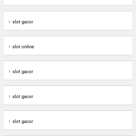
slot gacor
slot online
slot gacor
slot gacor
slot gacor