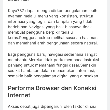
Kaya787 dapat menghadirkan pengalaman lebih
nyaman melalui menu yang konsisten, struktur
informasi yang logis, dan tampilan yang tidak
berlebihan.Navigasi yang baik biasanya tidak
membuat pengguna berpikir terlalu
keras.Pengguna cukup melihat susunan halaman
dan memahami arah penggunaan secara natural.
Bagi pengguna baru, navigasi sederhana sangat
membantu.Mereka tidak perlu membaca instruksi
panjang untuk memahami fungsi dasar.Semakin
sedikit hambatan dalam menemukan informasi,
semakin baik pengalaman digital yang dirasakan.
Performa Browser dan Koneksi
Internet
Akses cepat juga dipengaruhi oleh faktor di sisi