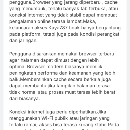
pengguna.Browser yang jarang diperbarui, cache
yang menumpuk, terlalu banyak tab terbuka, atau
koneksi internet yang tidak stabil dapat membuat
pengalaman online terasa lambat.Maka,
kelancaran akses Kaya787 tidak hanya bergantung
pada platform, tetapi juga pada kondisi perangkat
dan jaringan.
Pengguna disarankan memakai browser terbaru
agar halaman dapat dimuat dengan lebih
optimal.Browser modern biasanya memiliki
peningkatan performa dan keamanan yang lebih
baik.Membersihkan cache secara berkala juga
dapat membantu jika tampilan halaman terasa
tidak normal atau proses muat terasa lebih berat
dari biasanya.
Koneksi internet juga perlu diperhatikan.Jika
menggunakan Wi-Fi publik atau jaringan yang
terlalu ramai, akses bisa terasa kurang stabil.Pada