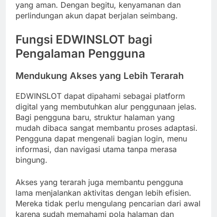
yang aman. Dengan begitu, kenyamanan dan
perlindungan akun dapat berjalan seimbang.
Fungsi EDWINSLOT bagi
Pengalaman Pengguna
Mendukung Akses yang Lebih Terarah
EDWINSLOT dapat dipahami sebagai platform
digital yang membutuhkan alur penggunaan jelas.
Bagi pengguna baru, struktur halaman yang
mudah dibaca sangat membantu proses adaptasi.
Pengguna dapat mengenali bagian login, menu
informasi, dan navigasi utama tanpa merasa
bingung.
Akses yang terarah juga membantu pengguna
lama menjalankan aktivitas dengan lebih efisien.
Mereka tidak perlu mengulang pencarian dari awal
karena sudah memahami pola halaman dan