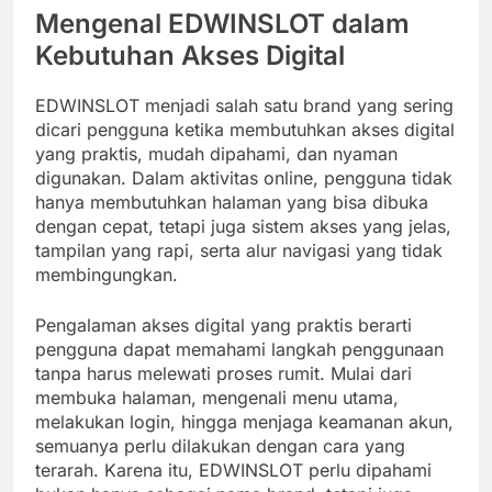
Mengenal EDWINSLOT dalam
Kebutuhan Akses Digital
EDWINSLOT menjadi salah satu brand yang sering
dicari pengguna ketika membutuhkan akses digital
yang praktis, mudah dipahami, dan nyaman
digunakan. Dalam aktivitas online, pengguna tidak
hanya membutuhkan halaman yang bisa dibuka
dengan cepat, tetapi juga sistem akses yang jelas,
tampilan yang rapi, serta alur navigasi yang tidak
membingungkan.
Pengalaman akses digital yang praktis berarti
pengguna dapat memahami langkah penggunaan
tanpa harus melewati proses rumit. Mulai dari
membuka halaman, mengenali menu utama,
melakukan login, hingga menjaga keamanan akun,
semuanya perlu dilakukan dengan cara yang
terarah. Karena itu, EDWINSLOT perlu dipahami