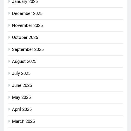
January 2026
December 2025
November 2025
October 2025
September 2025
August 2025
July 2025
June 2025
May 2025
April 2025
March 2025