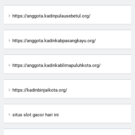
https://anggota.kadinpulausebetul.org/
https://anggota.kadinkabpasangkayu.org/
https://anggota.kadinkablimapuluhkota.org/
https://kadinbinjaikota.org/
situs slot gacor hari ini