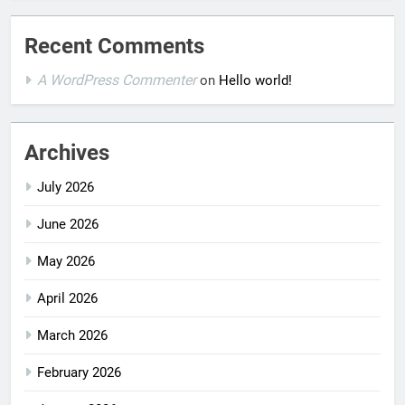
Recent Comments
A WordPress Commenter
on
Hello world!
Archives
July 2026
June 2026
May 2026
April 2026
March 2026
February 2026