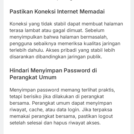
Pastikan Koneksi Internet Memadai
Koneksi yang tidak stabil dapat membuat halaman
terasa lambat atau gagal dimuat. Sebelum
menyimpulkan bahwa halaman bermasalah,
pengguna sebaiknya memeriksa kualitas jaringan
terlebih dahulu. Akses pribadi yang stabil lebih
disarankan dibandingkan jaringan publik.
Hindari Menyimpan Password di
Perangkat Umum
Menyimpan password memang terlihat praktis,
tetapi berisiko jika dilakukan di perangkat
bersama. Perangkat umum dapat menyimpan
riwayat, cache, atau data login. Jika terpaksa
memakai perangkat bersama, pastikan logout
setelah selesai dan hapus riwayat akses.