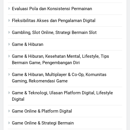
Evaluasi Pola dan Konsistensi Permainan
Fleksibilitas Akses dan Pengalaman Digital
Gambling, Slot Online, Strategi Bermain Slot
Game & Hiburan
Game & Hiburan, Kesehatan Mental, Lifestyle, Tips
Bermain Game, Pengembangan Diri
Game & Hiburan, Multiplayer & Co-Op, Komunitas
Gaming, Rekomendasi Game
Game & Teknologi, Ulasan Platform Digital, Lifestyle
Digital
Game Online & Platform Digital
Game Online & Strategi Bermain