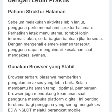
dengan Lebih Praktis
Pahami Struktur Halaman
Sebelum melakukan aktivitas lebih lanjut,
pengguna perlu memahami struktur halaman.
Perhatikan letak menu utama, tombol login,
informasi akun, serta bagian bantuan jika tersedia.
Dengan mengenali elemen-elemen tersebut,
pengguna dapat menghindari kesalahan saat
mengakses layanan.
Gunakan Browser yang Stabil
Browser terbaru biasanya memberikan
pengalaman akses yang lebih baik. Selain
membantu halaman tampil optimal, pembaruan
browser juga mendukung keamanan saat
pengguna membuka platform digital. Ini penting
terutama bagi pengguna yang sering mengakses
EDWINSLOT melalui perangkat mobile.