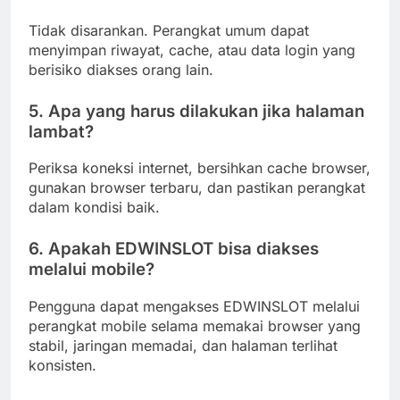
Tidak disarankan. Perangkat umum dapat
menyimpan riwayat, cache, atau data login yang
berisiko diakses orang lain.
5. Apa yang harus dilakukan jika halaman
lambat?
Periksa koneksi internet, bersihkan cache browser,
gunakan browser terbaru, dan pastikan perangkat
dalam kondisi baik.
6. Apakah EDWINSLOT bisa diakses
melalui mobile?
Pengguna dapat mengakses EDWINSLOT melalui
perangkat mobile selama memakai browser yang
stabil, jaringan memadai, dan halaman terlihat
konsisten.