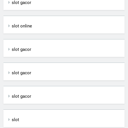
slot gacor
slot online
slot gacor
slot gacor
slot gacor
slot