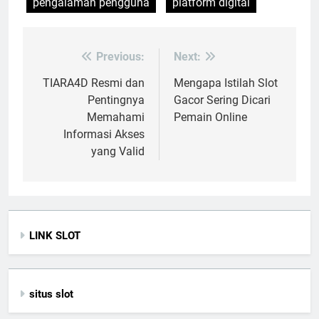
pengalaman pengguna
platform digital
Previous:
Next:
Post
navigation
TIARA4D Resmi dan
Mengapa Istilah Slot
Pentingnya
Gacor Sering Dicari
Memahami
Pemain Online
Informasi Akses
yang Valid
LINK SLOT
situs slot